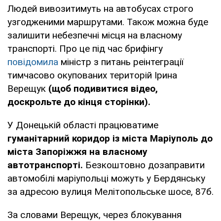
Людей вивозитимуть на автобусах строго
узгодженими маршрутами. Також можна буде
залишити небезпечні місця на власному
транспорті. Про це під час брифінгу
повідомила
міністр з питань реінтеграції
тимчасово окупованих територій Ірина
Верещук
(щоб подивитися відео,
доскрольте до кінця сторінки).
У Донецькій області працюватиме
гуманітарний коридор із міста Маріуполь до
міста Запоріжжя на власному
автотранспорті.
Безкоштовно дозаправити
автомобілі маріупольці можуть у Бердянську
за адресою вулиця Мелітопольське шосе, 87б.
За словами Верещук, через блокування