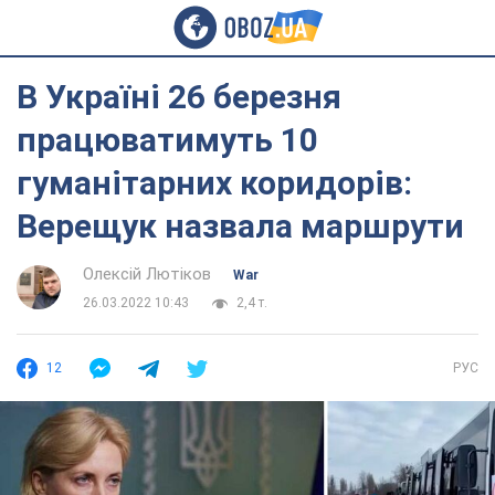
В Україні 26 березня
працюватимуть 10
гуманітарних коридорів:
Верещук назвала маршрути
Олексій Лютіков
War
26.03.2022 10:43
2,4 т.
12
РУС