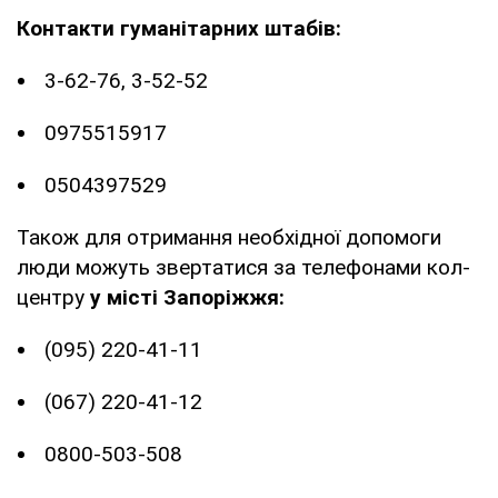
Контакти гуманітарних штабів:
3-62-76, 3-52-52
0975515917
0504397529
Також для отримання необхідної допомоги
люди можуть звертатися за телефонами кол-
центру
у місті Запоріжжя:
(095) 220-41-11
(067) 220-41-12
0800-503-508