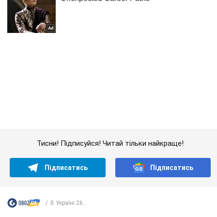
Тисни! Підписуйся! Читай тільки найкраще!
Підписатись
Підписатись
В Україні 26...
Важливе