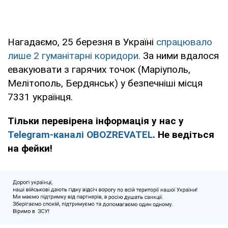
Нагадаємо, 25 березня в Україні
спрацювало
лише 2 гуманітарні коридори.
За ними вдалося
евакуювати з гарячих точок (Маріуполь,
Мелітополь, Бердянськ) у безпечніші місця
7331 українця.
Тільки перевірена інформація у нас у
Telegram-каналі OBOZREVATEL
. Не ведіться
на фейки!