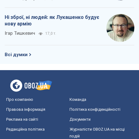
Про компанію
Команда
Правова інформація
Політика конфіденційності
Реклама на сайті
Документи
Редакційна політика
Журналісти OBOZ.UA на місці
подій
OBOZ.UA
Політика
Світ
Розслідування
Блоги
Суспільство