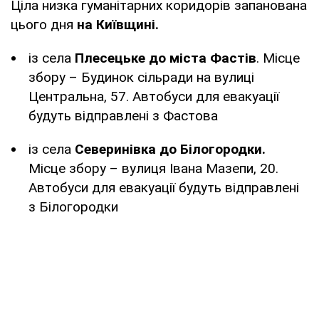
Ціла низка гуманітарних коридорів запанована
цього дня
на Київщині.
із села
Плесецьке до міста Фастів
. Місце
збору – Будинок сільради на вулиці
Центральна, 57. Автобуси для евакуації
будуть відправлені з Фастова
із села
Северинівка до Білогородки.
Місце збору – вулиця Івана Мазепи, 20.
Автобуси для евакуації будуть відправлені
з Білогородки