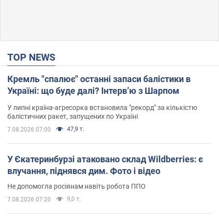
TOP NEWS
Кремль "спалює" останні запаси балістики в
Україні: що буде далі? Інтерв’ю з Шарпом
У липні країна-агресорка встановила "рекорд" за кількістю
балістичних ракет, запущених по Україні
47,9 т.
7.08.2026 07:00
У Єкатеринбурзі атаковано склад Wildberries: є
влучання, піднявся дим. Фото і відео
Не допомогла росіянам навіть робота ППО
9,0 т.
7.08.2026 07:20