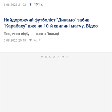
15,1 т.
6.08.2026 21:02
Найдорожчий футболіст "Динамо" забив
"Карабаху" вже на 10-й хвилині матчу. Відео
Поєдинок відбувається в Польщі
6,5 т.
6.08.2026 20:48