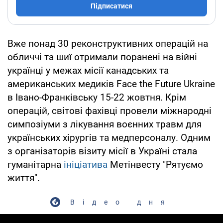
Підписатися
Вже понад 30 реконструктивних операцій на
обличчі та шиї отримали поранені на війні
українці у межах місії канадських та
американських медиків Face the Future Ukraine
в Івано-Франківську 15-22 жовтня. Крім
операцій, світові фахівці провели міжнародні
симпозіуми з лікування воєнних травм для
українських хірургів та медперсоналу. Одним
з організаторів візиту місії в Україні стала
гуманітарна
ініціатива
Метінвесту "Рятуємо
життя".
Відео дня