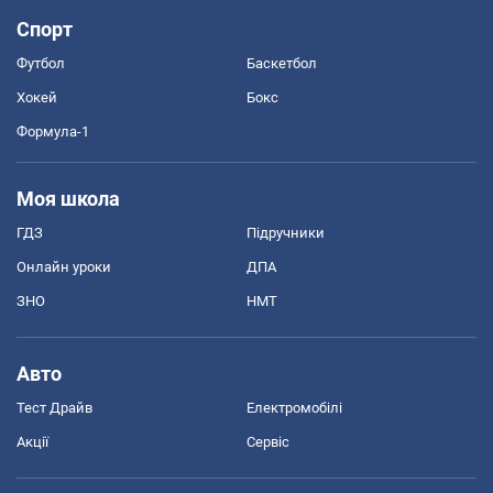
Спорт
Футбол
Баскетбол
Хокей
Бокс
Формула-1
Моя школа
ГДЗ
Підручники
Онлайн уроки
ДПА
ЗНО
НМТ
Авто
Тест Драйв
Електромобілі
Акції
Сервіс