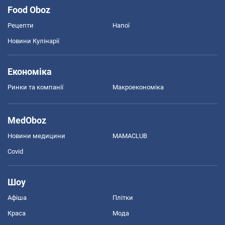
Food Oboz
Рецепти
Напої
Новини Кулінарії
Економіка
Ринки та компанії
Макроекономіка
MedOboz
Новини медицини
MAMACLUB
Covid
Шоу
Афіша
Плітки
Краса
Мода