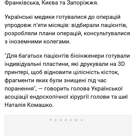
Франківська, Києва та Запоріжжя.
Українські медики готувалися до операцій
упродовж п’яти місяців: відбирали пацієнтів,
розробляли плани операцій, консультувалися
з іноземними колегами.
"Для багатьох пацієнтів біоінженери готували
індивідуальні пластини, які друкували на 3D
принтері, щоб відновити цілісність кісток,
фрагменти яких були знищені під час
поранення", — говорить голова Української
асоціації ендоскопічної хірургії голови та шиї
Наталія Комашко.