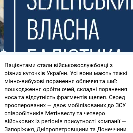
Пацієнтами стали військовослужбовці з
різних куточків України. Усі вони мають тяжкі
мінно-вибухові поранення обличчя та шиї:
пошкодження орбіти очей, складні поранення
носа та відсутність фрагментів щелеп. Серед
прооперованих — двоє мобілізованих до ЗСУ
співробітників Метінвесту та четверо
військових із регіонів присутності компанії —
Запоріжжя, Дніпропетровщини та Донеччини.