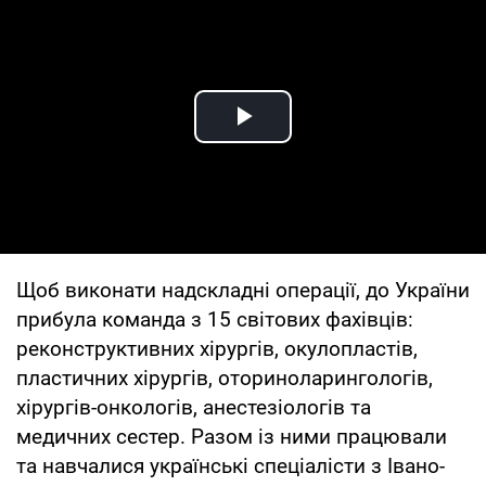
Play Video
Щоб виконати надскладні операції, до України
прибула команда з 15 світових фахівців:
реконструктивних хірургів, окулопластів,
пластичних хірургів, оториноларингологів,
хірургів-онкологів, анестезіологів та
медичних сестер. Разом із ними працювали
та навчалися українські спеціалісти з Івано-