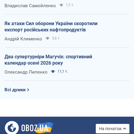
Владислав Самойленко
1,7 т.
Як атаки Сил оборони України скоротили
експорт російських нафтопродуктів
Андрій Клименко
3,6 т.
Два супертурніри Магучіх: спортивний
календар осені 2026 року
Олександр Липенко
11,1 т.
Всі думки
На початок