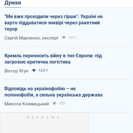
Думки
"Ми вже проходили через гірше": Україні не
варто піддаватися зневірі через ракетний
терор
Сергій Марченко, експерт
1,4 т.
Кремль переносить війну в тил Європи: під
загрозою критична логістика
Віктор Ягун
12,4 т.
Відповідь на українофобію – не
полонофобія, а сильна українська держава
Микола Княжицький
153