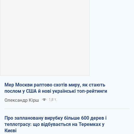
Мер Москви раптово схотів миру, як стають
послом у США й нові українські топ-рейтинги
Олександр Кірш
1,8 т.
Про заплановану вирубку більше 600 дерев і
теплотрасу: що відбувається на Теремках у
Києві