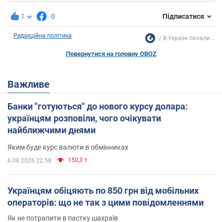
1
0
Підписатися
Редакційна політика
В Україні почали...
Повернутися на головну OBOZ
Важливе
Банки "готуються" до нового курсу долара:
українцям розповіли, чого очікувати
найближчими днями
Яким буде курс валюти в обмінниках
150,3 т.
6.08.2026 22:58
Українцям обіцяють по 850 грн від мобільних
операторів: що не так з цими повідомленнями
Як не потрапити в пастку шахраїв