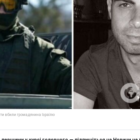
 першими у курсі головного — підпишіться на Новини на