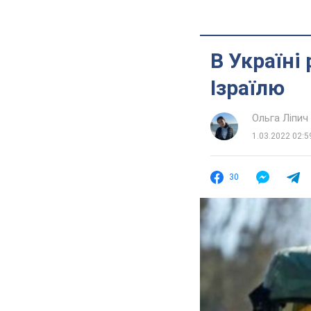
В Україні
Ізраїлю
Ольга Ліпич
1.03.2022 02:5
30