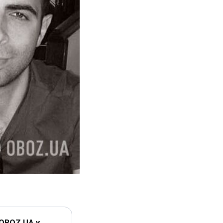
 OBOZ.UA у