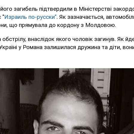
його загибель підтвердили в Міністерстві закорд
 "
Израиль по-русски"
. Як зазначається, автомобіл
они, що прямувала до кордону з Молдовою.
обстрілу, внаслідок якого чоловік загинув. Як йд
 Україні у Романа залишилася дружина та діти, вони