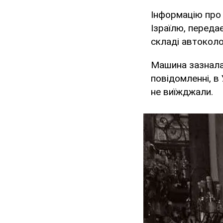
Інформацію про 
Ізраїлю, передає
складі автокол
Машина зазнала 
повідомленні, в
не виїжджали.