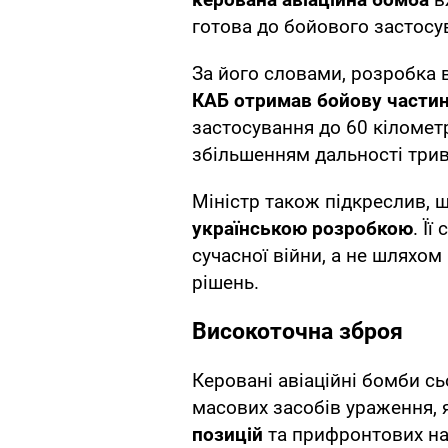
готова до бойового застосу
За його словами, розробка 
КАБ отримав бойову частин
застосування до 60 кіломет
збільшенням дальності три
Міністр також підкреслив, 
українською розробкою
. Ї
сучасної війни, а не шляхом
рішень.
Високоточна зброя
Керовані авіаційні бомби с
масових засобів ураження, 
позицій
та прифронтових на