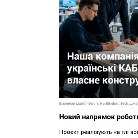
Новий напрямок робот
Проєкт реалізують на тлі зр