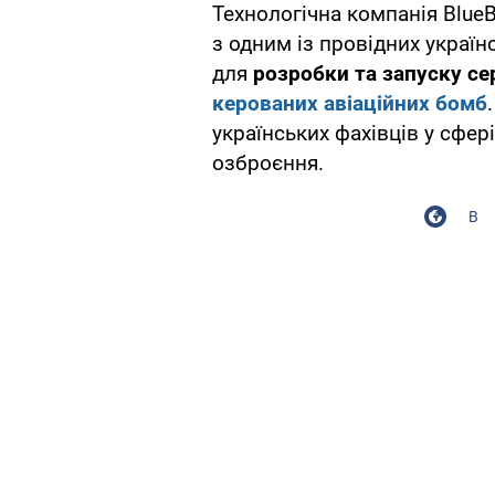
Технологічна компанія BlueB
з одним із провідних украї
для
розробки та запуску се
керованих авіаційних бомб
українських фахівців у сфер
озброєння.
В