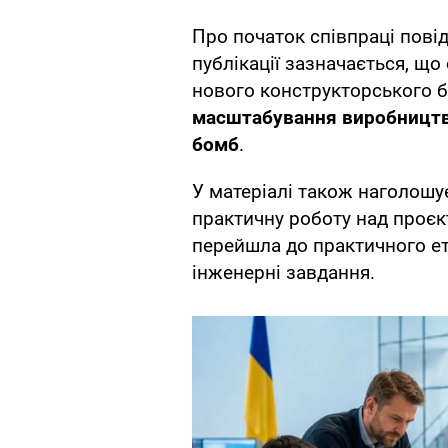
Про початок співпраці пові
публікації зазначається, що
нового конструкторського 
масштабування виробництва
бомб
.
У матеріалі також наголошу
практичну роботу над проєк
перейшла до практичного ет
інженерні завдання.