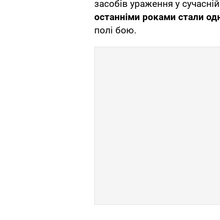
засобів ураження у сучасній
останніми роками стали од
полі бою.