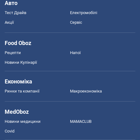
Авто
Тест Драйв
Електромобілі
Акції
Сервіс
Food Oboz
Рецепти
Напої
Новини Кулінарії
Економіка
Ринки та компанії
Макроекономіка
MedOboz
Новини медицини
MAMACLUB
Covid