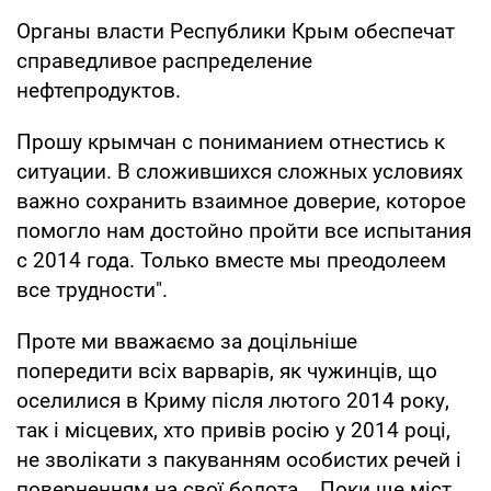
Органы власти Республики Крым обеспечат
справедливое распределение
нефтепродуктов.
Прошу крымчан с пониманием отнестись к
ситуации. В сложившихся сложных условиях
важно сохранить взаимное доверие, которое
помогло нам достойно пройти все испытания
с 2014 года. Только вместе мы преодолеем
все трудности".
Проте ми вважаємо за доцільніше
попередити всіх варварів, як чужинців, що
оселилися в Криму після лютого 2014 року,
так і місцевих, хто привів росію у 2014 році,
не зволікати з пакуванням особистих речей і
поверненням на свої болота... Поки ще міст