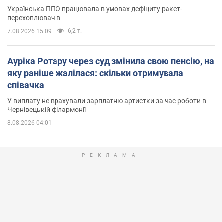
Українська ППО працювала в умовах дефіциту ракет-
перехоплювачів
6,2 т.
7.08.2026 15:09
Ауріка Ротару через суд змінила свою пенсію, на
яку раніше жалілася: скільки отримувала
співачка
У виплату не врахували зарплатню артистки за час роботи в
Чернівецькій філармонії
8.08.2026 04:01