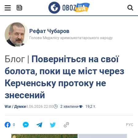
Рефат Чубаров
Голова Меджлісу кримськотатарського народу
Блог |
Поверніться на свої
болота, поки ще міст через
Керченську протоку не
знесений
War / Думки
4.06.2026 22:00
2 хвилини
19,2 т.
0
РУС