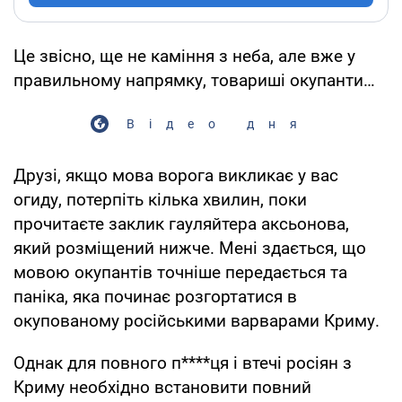
Це звісно, ще не каміння з неба, але вже у
правильному напрямку, товариші окупанти…
Відео дня
Друзі, якщо мова ворога викликає у вас
огиду, потерпіть кілька хвилин, поки
прочитаєте заклик гауляйтера аксьонова,
який розміщений нижче. Мені здається, що
мовою окупантів точніше передається та
паніка, яка починає розгортатися в
окупованому російськими варварами Криму.
Однак для повного п****ця і втечі росіян з
Криму необхідно встановити повний