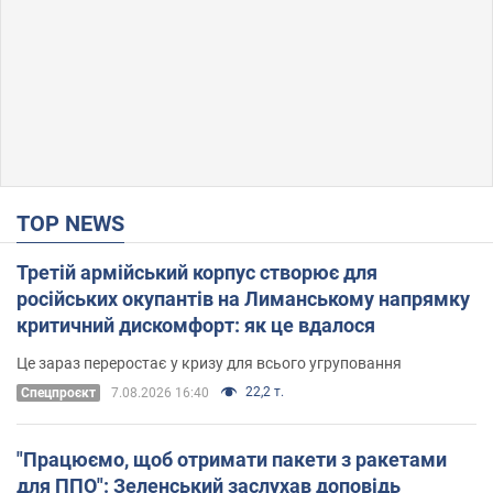
TOP NEWS
Третій армійський корпус створює для
російських окупантів на Лиманському напрямку
критичний дискомфорт: як це вдалося
Це зараз переростає у кризу для всього угруповання
22,2 т.
Cпецпроєкт
7.08.2026 16:40
"Працюємо, щоб отримати пакети з ракетами
для ППО": Зеленський заслухав доповідь