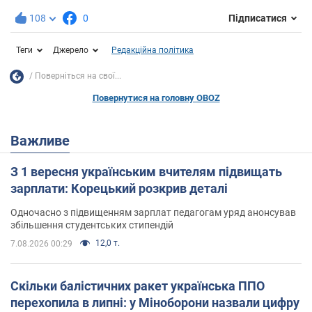
108
0
Підписатися
Теги
Джерело
Редакційна політика
Поверніться на свої...
Повернутися на головну OBOZ
Важливе
З 1 вересня українським вчителям підвищать
зарплати: Корецький розкрив деталі
Одночасно з підвищенням зарплат педагогам уряд анонсував
збільшення студентських стипендій
12,0 т.
7.08.2026 00:29
Скільки балістичних ракет українська ППО
перехопила в липні: у Міноборони назвали цифру