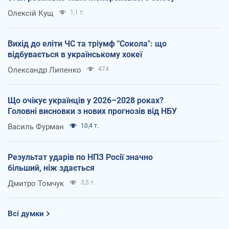
Олексій Кущ
1,1 т.
Вихід до еліти ЧС та тріумф "Сокола": що
відбувається в українському хокеї
Олександр Липенко
474
Що очікує українців у 2026–2028 роках?
Головні висновки з нових прогнозів від НБУ
Василь Фурман
10,4 т.
Результат ударів по НПЗ Росії значно
більший, ніж здається
Дмитро Томчук
3,5 т.
Всі думки