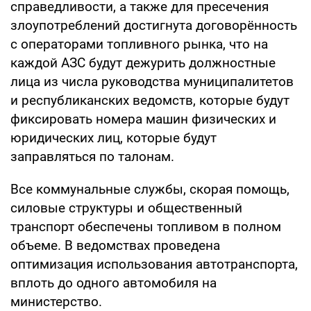
справедливости, а также для пресечения
злоупотреблений достигнута договорённость
с операторами топливного рынка, что на
каждой АЗС будут дежурить должностные
лица из числа руководства муниципалитетов
и республиканских ведомств, которые будут
фиксировать номера машин физических и
юридических лиц, которые будут
заправляться по талонам.
Все коммунальные службы, скорая помощь,
силовые структуры и общественный
транспорт обеспечены топливом в полном
объеме. В ведомствах проведена
оптимизация использования автотранспорта,
вплоть до одного автомобиля на
министерство.