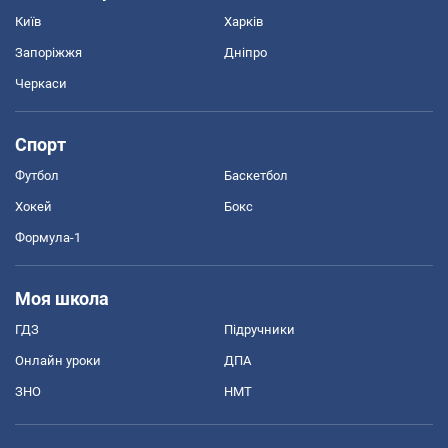
Київ
Харків
Запоріжжя
Дніпро
Черкаси
Спорт
Футбол
Баскетбол
Хокей
Бокс
Формула-1
Моя школа
ГДЗ
Підручники
Онлайн уроки
ДПА
ЗНО
НМТ