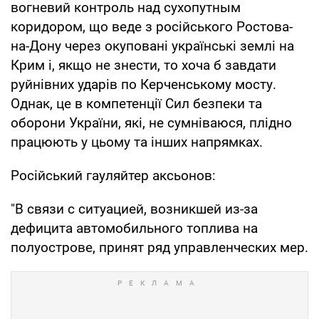
вогневий контроль над сухопутным
коридором, що веде з російського Ростова-
на-Дону через окуповані українські землі на
Крим і, якщо не знести, то хоча б завдати
руйнівних ударів по Керченському мосту.
Однак, це в компетенції Сил безпеки та
оборони України, які, не сумніваюся, плідно
працюють у цьому та інших напрямках.
Російський гауляйтер аксьонов:
"В связи с ситуацией, возникшей из-за
дефицита автомобильного топлива на
полуострове, принят ряд управленческих мер.