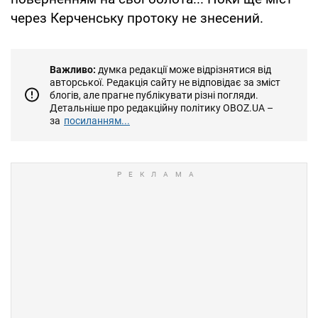
через Керченську протоку не знесений.
Важливо:
думка редакції може відрізнятися від
авторської. Редакція сайту не відповідає за зміст
блогів, але прагне публікувати різні погляди.
Детальніше про редакційну політику OBOZ.UA –
за
посиланням...