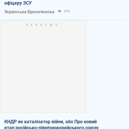
офіцеру ЗСУ
Українська Бронетехніка
936
КНДР як каталізатор війни, або Про новий
етап російсько-північнокорейського союзу