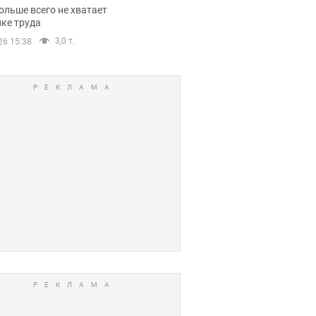
нсии
ольше всего не хватает
ке труда
3,0 т.
26 15:38