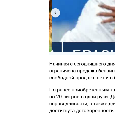
Начиная с сегодняшнего дня
ограничена продажа бензина
свободной продаже нет и в 
По ранее приобретенным та
по 20 литров в одни руки. 
справедливости, а также д
достигнута договоренность 