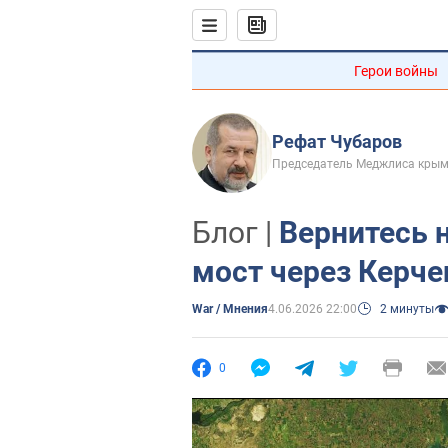
Герои войны
Рефат Чубаров
Председатель Меджлиса крым
Блог |
Вернитесь н
мост через Керче
War / Мнения
4.06.2026 22:00
2 минуты
0