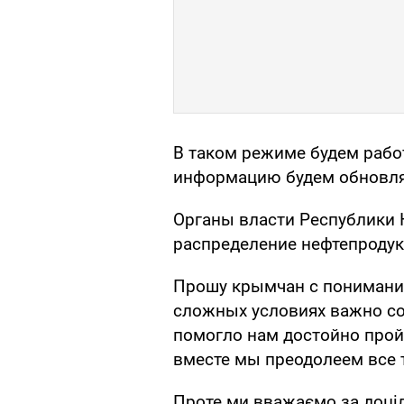
В таком режиме будем рабо
информацию будем обновля
Органы власти Республики
распределение нефтепродук
Прошу крымчан с понимание
сложных условиях важно со
помогло нам достойно пройт
вместе мы преодолеем все т
Проте ми вважаємо за доціл