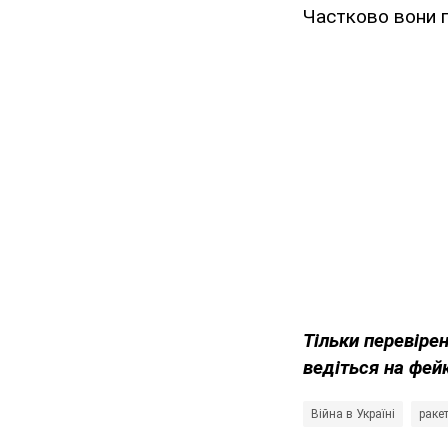
Частково вони п
Тільки перевіре
ведіться на фей
Війна в Україні
раке