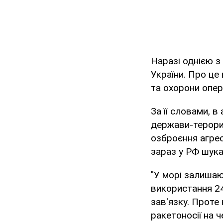
Наразі однією з
України. Про це
та охорони опер
За її словами, 
держави-терори
озброєння агрес
зараз у РФ шук
"У морі залишаю
використання 24
зав'язку. Проте
ракетоносії на 