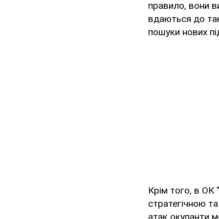
правило, вони в
вдаються до так
пошуки нових пі
Крім того, в ОК
стратегічною та
атак окупанти м