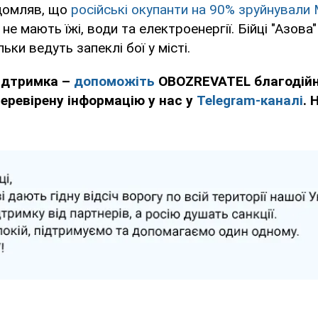
домляв, що
російські окупанти на 90% зруйнували 
не мають їжі, води та електроенергії. Бійці "Азова
ьки ведуть запеклі бої у місті.
підтримка –
допоможіть
OBOZREVATEL благодійн
еревірену інформацію у нас у
Telegram-каналі
. 