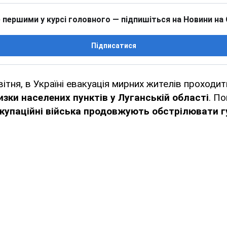
 першими у курсі головного — підпишіться на Новини на
Підписатися
вітня, в Україні евакуація мирних жителів проходи
изки населених пунктів у Луганській області
. П
купаційні війська продовжують обстрілювати г