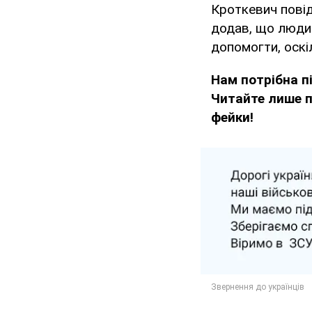
Кроткевич пові
додав, що люди 
допомогти, оскіл
Нам потрібна 
Читайте лише п
фейки!