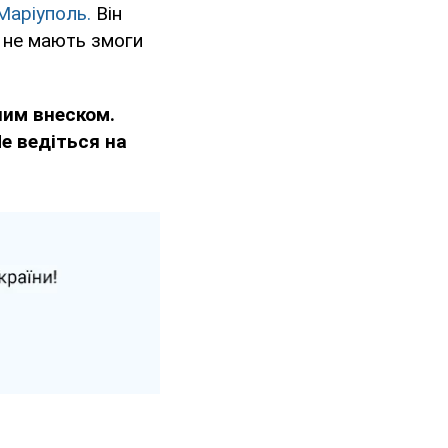
Маріуполь.
Він
" не мають змоги
им внеском.
Не ведіться на