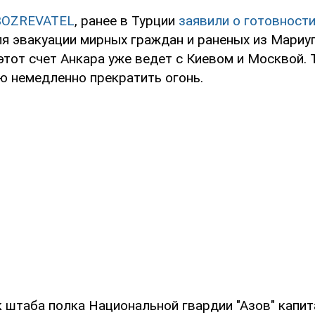
BOZREVATEL
, ранее в Турции
заявили о готовност
я эвакуации мирных граждан и раненых из Мариу
этот счет Анкара уже ведет с Киевом и Москвой. 
ю немедленно прекратить огонь.
к штаба полка Национальной гвардии "Азов" капит