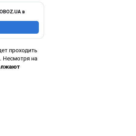
 OBOZ.UA в
дет проходить
. Несмотря на
должают