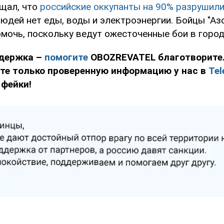
щал, что
российские оккупанты на 90% разрушил
людей нет еды, воды и электроэнергии. Бойцы "Аз
мочь, поскольку ведут ожесточенные бои в город
держка –
помогите
OBOZREVATEL благотворит
йте только проверенную информацию у нас в
Tel
 фейки!