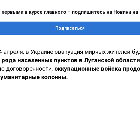
 первыми в курсе главного – подпишитесь на Новини на
Подписаться
4 апреля, в Украине эвакуация мирных жителей бу
 ряда населенных пунктов в Луганской области
е договоренности,
оккупационные войска про
гуманитарные колонны.