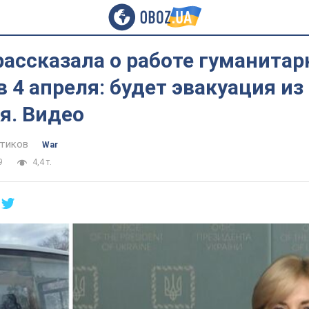
ассказала о работе гуманита
 4 апреля: будет эвакуация из
я. Видео
тиков
War
9
4,4 т.