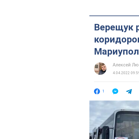
Верещук р
коридоров
Мариупол
Алексей Лю
4.04.2022 09:5
1