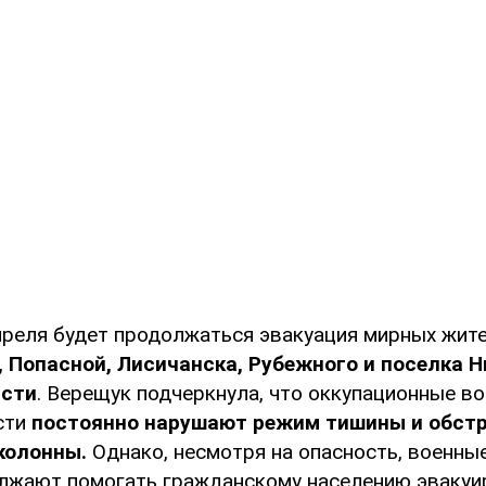
апреля будет продолжаться эвакуация мирных жите
 Попасной, Лисичанска, Рубежного и поселка 
асти
. Верещук подчеркнула, что оккупационные во
сти
постоянно нарушают режим тишины и обст
колонны.
Однако, несмотря на опасность, военные
лжают помогать гражданскому населению эвакуи