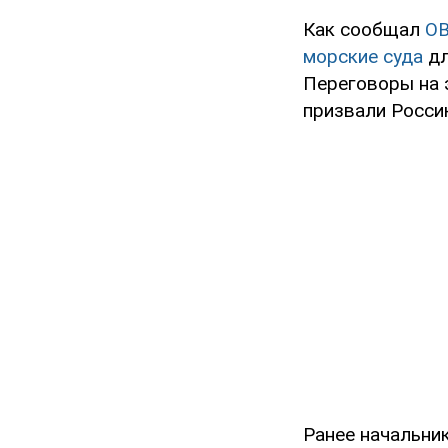
Как сообщал
O
морские суда
дл
Переговоры на 
призвали Росси
Ранее начальни