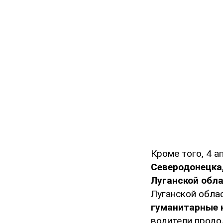
Кроме того, 4 
Северодонецка,
Луганской обл
Луганской обла
гуманитарные 
водители продо