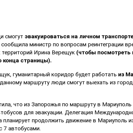
ди смогут
эвакуироваться на личном транспорте
а
сообщила министр по вопросам реинтеграции вр
 территорий Ирина Верещук
(чтобы посмотреть 
 конца страницы).
щук, гуманитарный коридор будет работать
из М
данному маршруту люди смогут выехать из город
тила, что из Запорожья по маршруту в Мариуполь
тобусов для эвакуации. Делегация Международн
а планирует продолжить движение в Мариуполь и
с 7 автобусами.