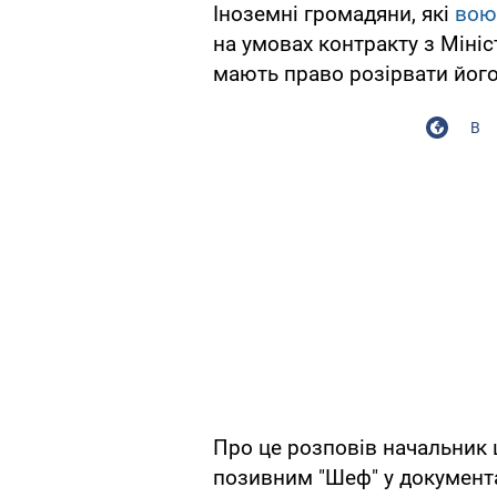
Іноземні громадяни, які
вою
на умовах контракту з Міні
мають право розірвати його 
В
Про це розповів начальник
позивним "Шеф" у документ