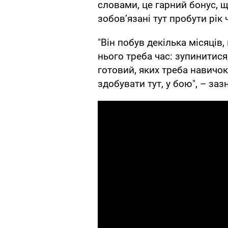
словами, це гарний бонус, щ
зобов’язані тут пробути рік 
"Він побув декілька місяців
нього треба час: зупинитися,
готовий, яких треба навичок,
здобувати тут, у бою", – заз