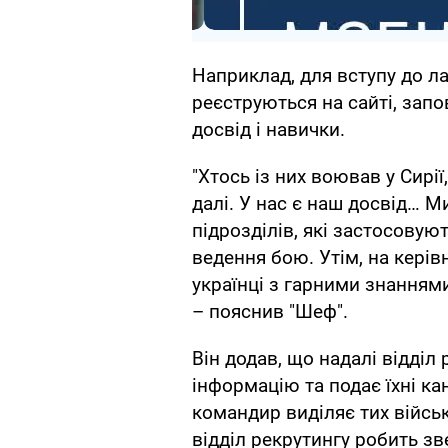
Наприклад, для вступу до л
реєструються на сайті, зап
досвід і навички.
"Хтось із них воював у Сирії,
далі. У нас є наш досвід… М
підрозділів, які застосовую
ведення бою. Утім, на керів
українці з гарними знанням
– пояснив "Шеф".
Він додав, що надалі відділ
інформацію та подає їхні ка
командир виділяє тих військ
відділ рекрутингу робить зв