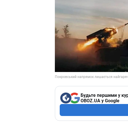
Будьте першими у кур
OBOZ.UA у Google