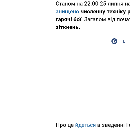
Станом на 22:00 25 липня
н
знищено
численну техніку 
гарячі бої
. Загалом від поча
зіткнень.
В
Про це
йдеться
в зведенні 