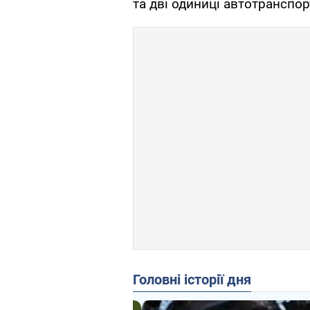
та дві одиниці автотранспор
Головні історії дня