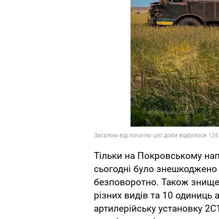
Тільки на Покровському нап
сьогодні було знешкоджено б
безповоротно. Також знищен
різних видів та 10 одиниць
артилерійську установку 2С1