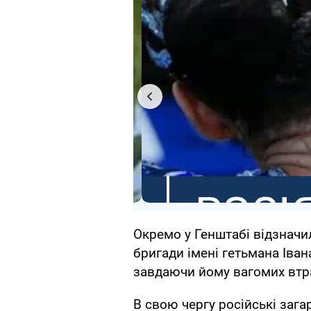
Окремо у Генштабі відзначил
бригади імені гетьмана Іван
завдаючи йому вагомих втр
В свою чергу російські заг