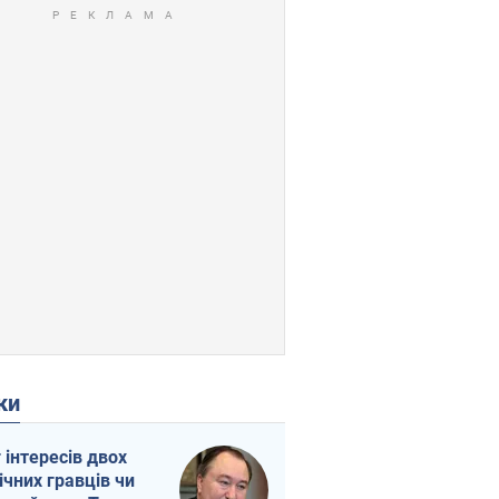
ки
г інтересів двох
ічних гравців чи