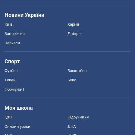
Новини України
Київ
Харків
Запоріжжя
Дніпро
Черкаси
Спорт
Футбол
Баскетбол
Хокей
Бокс
Формула-1
Моя школа
ГДЗ
Підручники
Онлайн уроки
ДПА