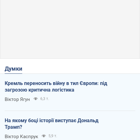
Думки
Кремль переносить війну в тил Європи: під
загрозою критична логістика
Віктор Ягун
6,3 т.
На якому боці історії виступає Дональд
Трамп?
Віктор Каспрук
5,9 т.