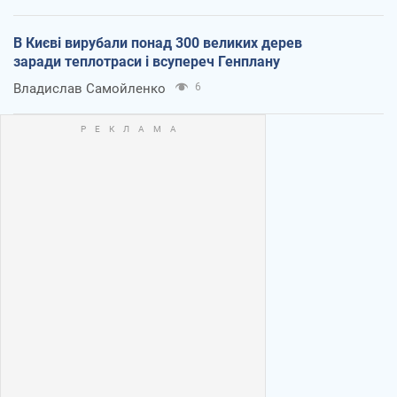
В Києві вирубали понад 300 великих дерев
заради теплотраси і всупереч Генплану
Владислав Самойленко
6