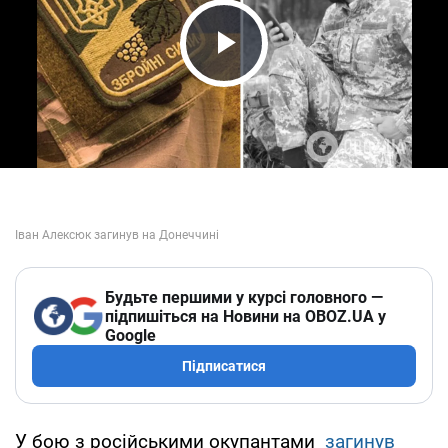
Play Video
Будьте першими у курсі головного —
підпишіться на Новини на OBOZ.UA у
Google
Підписатися
У бою з російськими окупантами
загинув