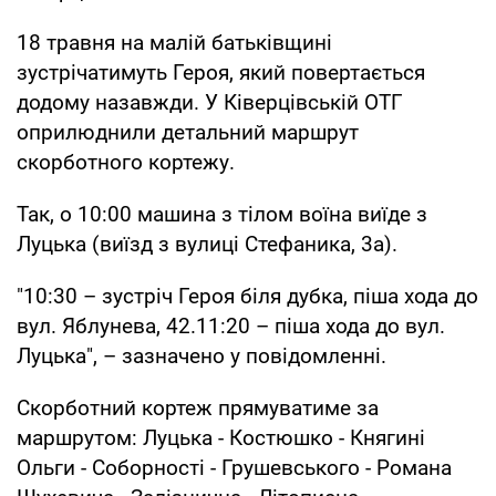
18 травня на малій батьківщині
зустрічатимуть Героя, який повертається
додому назавжди. У Ківерцівській ОТГ
оприлюднили детальний маршрут
скорботного кортежу.
Так, о 10:00 машина з тілом воїна виїде з
Луцька (виїзд з вулиці Стефаника, 3а).
"10:30 – зустріч Героя біля дубка, піша хода до
вул. Яблунева, 42.11:20 – піша хода до вул.
Луцька", – зазначено у повідомленні.
Скорботний кортеж прямуватиме за
маршрутом: Луцька - Костюшко - Княгині
Ольги - Соборності - Грушевського - Романа