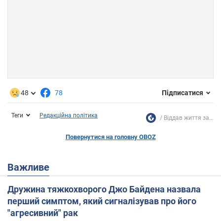
48
78
Підписатися
Теги
Редакційна політика
Віддав життя за...
Повернутися на головну OBOZ
Важливе
Дружина тяжкохворого Джо Байдена назвала
перший симптом, який сигналізував про його
"агресивний" рак