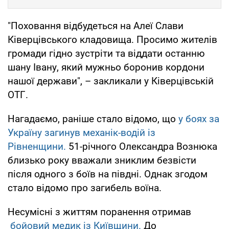
"Поховання відбудеться на Алеї Слави
Ківерцівського кладовища. Просимо жителів
громади гідно зустріти та віддати останню
шану Івану, який мужньо боронив кордони
нашої держави", – закликали у Ківерцівській
ОТГ.
Нагадаємо, раніше стало відомо, що
у боях за
Україну загинув механік-водій із
Рівненщини.
51-річного Олександра Вознюка
близько року вважали зниклим безвісти
після одного з боїв на півдні. Однак згодом
стало відомо про загибель воїна.
Несумісні з життям поранення отримав
бойовий медик із Київщини.
До