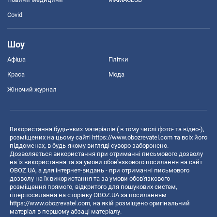
Covid
Шоу
Афіша
Плітки
Краса
Мода
Жіночий журнал
Використання будь-яких матеріалів ( в тому числі фото- та відео-),
розміщених на цьому сайті
https://www.obozrevatel.com
та всіх його
піддоменах, в будь-якому вигляді суворо заборонено.
Дозволяється використання при отриманні письмового дозволу
на їх використання та за умови обов'язкового посилання на сайт
OBOZ.UA, а для інтернет-видань - при отриманні письмового
дозволу на їх використання та за умови обов'язкового
розміщення прямого, відкритого для пошукових систем,
гіперпосилання на сторінку OBOZ.UA за посиланням
https://www.obozrevatel.com
, на якій розміщено оригінальний
матеріал в першому абзаці матеріалу.