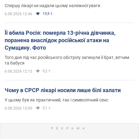
Спершу лікарі не надали цьому належної уваги
10,9 т.
6.08.2026 12:46
Її вбила Росія: померла 13-річна дівчинка,
поранена внаслідок російської атаки на
Сумщину. Фото
Того дня під час російського обстрілу загинули її брат, вітчим
та бабуся
9,2 т.
6.08.2026 12:13
Чому в СРСР лікарі носили лише білі халати
У цьому був як практичний, так і символічний сенс
3,1 т.
6.08.2026 13:00