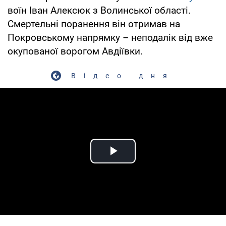
воїн Іван Алексюк з Волинської області.
Смертельні поранення він отримав на
Покровському напрямку – неподалік від вже
окупованої ворогом Авдіївки.
Відео дня
Play Video