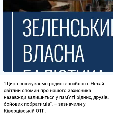
"Щиро співчуваємо родині загиблого. Нехай
світлий спомин про нашого захисника
назавжди залишиться у пам’яті рідних, друзів,
бойових побратимів", – зазначили у
Ківерцівській ОТГ.