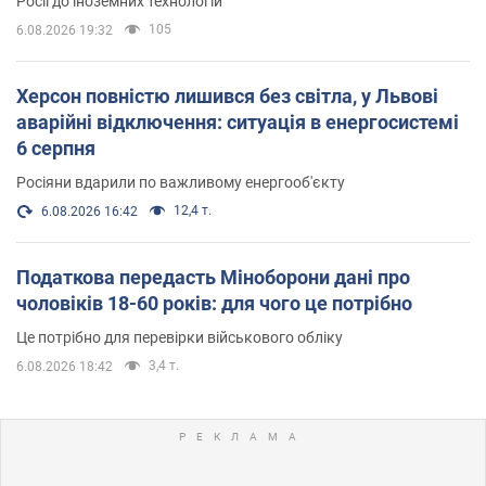
Росії до іноземних технологій
105
6.08.2026 19:32
Херсон повністю лишився без світла, у Львові
аварійні відключення: ситуація в енергосистемі
6 серпня
Росіяни вдарили по важливому енергооб'єкту
12,4 т.
6.08.2026 16:42
Податкова передасть Міноборони дані про
чоловіків 18-60 років: для чого це потрібно
Це потрібно для перевірки військового обліку
3,4 т.
6.08.2026 18:42