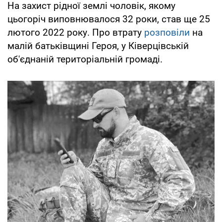
На захист рідної землі чоловік, якому
цьогоріч виповнювалося 32 роки, став ще 25
лютого 2022 року. Про втрату
розповіли
на
малій батьківщині Героя, у Ківерцівській
об'єднаній територіальній громаді.