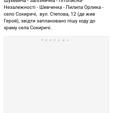
Шухевича - Залізнична - Літописна-
Незалежності - Шевченка - Пилипа Орлика -
село Сокиричі, вул. Степова, 12 (де жив
Герой), звідти заплановано пішу ходу до
храму села Сокиричі.