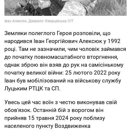
Земляки полеглого Героя розповіли, що
народився Іван Георгійович Алексюк у 1992
році. Там не зазначили, чим чоловік займався
до початку повномасштабного вторгнення,
однак зброю він взяв до рук на самісінькому
початку великої війни: 25 лютого 2022 року
Іван був мобілізований на військову службу
Луцьким РТЦК та СП.
Увесь цей час воїн з честю виконував свій
обов'язок. Останній бій з ворогом він
прийняв 15 травня 2024 року поблизу
населеного пункту Воздвиженка