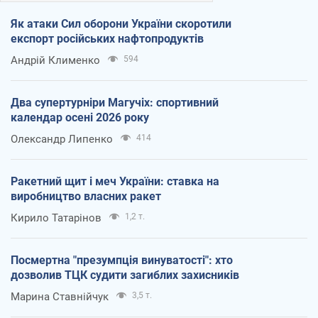
Як атаки Сил оборони України скоротили
експорт російських нафтопродуктів
Андрій Клименко
594
Два супертурніри Магучіх: спортивний
календар осені 2026 року
Олександр Липенко
414
Ракетний щит і меч України: ставка на
виробництво власних ракет
Кирило Татарінов
1,2 т.
Посмертна "презумпція винуватості": хто
дозволив ТЦК судити загиблих захисників
Марина Ставнійчук
3,5 т.