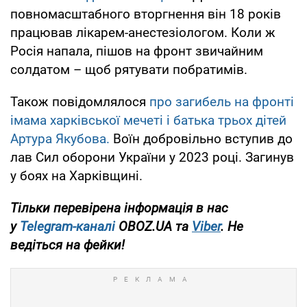
повномасштабного вторгнення він 18 років
працював лікарем-анестезіологом. Коли ж
Росія напала, пішов на фронт звичайним
солдатом – щоб рятувати побратимів.
Також повідомлялося
про загибель на фронті
імама харківської мечеті і батька трьох дітей
Артура Якубова.
Воїн добровільно вступив до
лав Сил оборони України у 2023 році. Загинув
у боях на Харківщині.
Тільки перевірена інформація в нас
у
Telegram-каналі
OBOZ.UA та
Viber
. Не
ведіться на фейки!