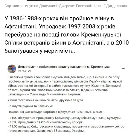
У 1986-1988-х роках він пройшов війну в
Афганістані. Упродовж 1997-2003-х років
перебував на посаді голови Кременчуцької
Спілки ветеранів війни в Афганістані, а в 2010
балотувався у мери міста.