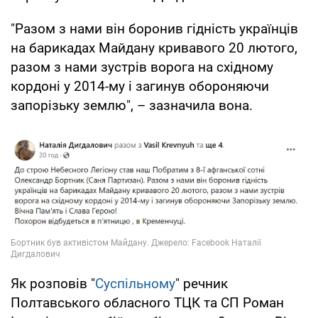
"Разом з нами він боронив гідність українців
на барикадах Майдану кривавого 20 лютого,
разом з нами зустрів ворога на східному
кордоні у 2014-му і загинув обороняючи
запорізьку землю", – зазначила вона.
Як розповів "
Суспільному
" речник
Полтавського обласного ТЦК та СП Роман