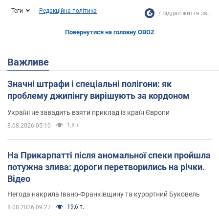
Теги
Редакційна політика
Віддав життя за...
Повернутися на головну OBOZ
Важливе
Значні штрафи і спеціальні полігони: як
проблему джипінгу вирішують за кордоном
Україні не завадить взяти приклад із країн Європи
1,8 т.
8.08.2026 05:10
На Прикарпатті після аномальної спеки пройшла
потужна злива: дороги перетворились на річки.
Відео
Негода накрила Івано-Франківщину та курортний Буковель
19,6 т.
8.08.2026 09:27