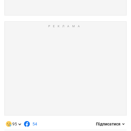
95
54
Підписатися