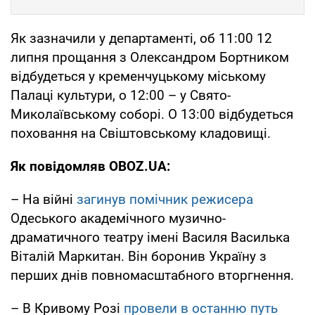
Як зазначили у департаменті, об 11:00 12
липня прощання з Олександром Бортником
відбудеться у кременчуцькому міському
Палаці культури, о 12:00 – у Свято-
Миколаївському соборі. О 13:00 відбудеться
поховання на Свіштовському кладовищі.
Як повідомляв OBOZ.UA:
– На війні
загинув помічник режисера
Одеського академічного музично-
драматичного театру імені Василя Василька
Віталій Маркитан. Він боронив Україну з
перших днів повномасштабного вторгнення.
– В Кривому Розі
провели в останню путь