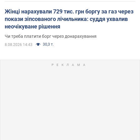
Жінці нарахували 729 тис. грн боргу за газ через
покази зіпсованого лічильника: суддя ухвалив
неочікуване рішення
Чи треба платити борг через донарахування
30,3 т.
8.08.2026 14:43