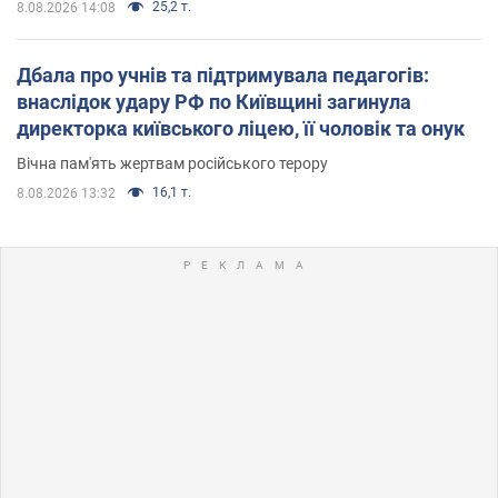
25,2 т.
8.08.2026 14:08
Дбала про учнів та підтримувала педагогів:
внаслідок удару РФ по Київщині загинула
директорка київського ліцею, її чоловік та онук
Вічна пам'ять жертвам російського терору
16,1 т.
8.08.2026 13:32