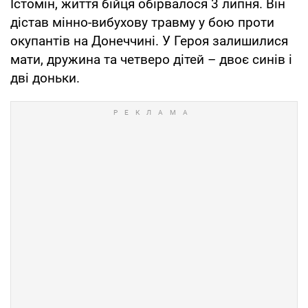
Істомін, життя бійця обірвалося 3 липня. Він
дістав мінно-вибухову травму у бою проти
окупантів на Донеччині. У Героя залишилися
мати, дружина та четверо дітей – двоє синів і
дві доньки.