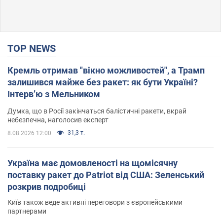
TOP NEWS
Кремль отримав "вікно можливостей", а Трамп
залишився майже без ракет: як бути Україні?
Інтерв’ю з Мельником
Думка, що в Росії закінчаться балістичні ракети, вкрай
небезпечна, наголосив експерт
31,3 т.
8.08.2026 12:00
Україна має домовленості на щомісячну
поставку ракет до Patriot від США: Зеленський
розкрив подробиці
Київ також веде активні переговори з європейськими
партнерами