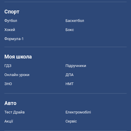
Спорт
Футбол
Баскетбол
Хокей
Бокс
Формула-1
Моя школа
ГДЗ
Підручники
Онлайн уроки
ДПА
ЗНО
НМТ
Авто
Тест Драйв
Електромобілі
Акції
Сервіс