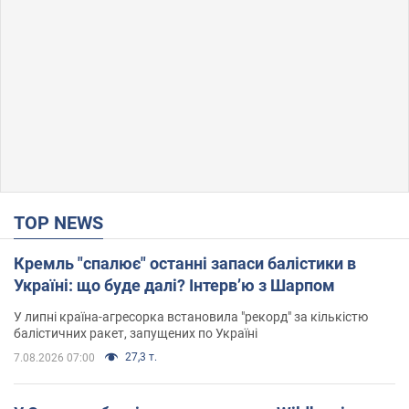
TOP NEWS
Кремль "спалює" останні запаси балістики в
Україні: що буде далі? Інтерв’ю з Шарпом
У липні країна-агресорка встановила "рекорд" за кількістю
балістичних ракет, запущених по Україні
27,3 т.
7.08.2026 07:00