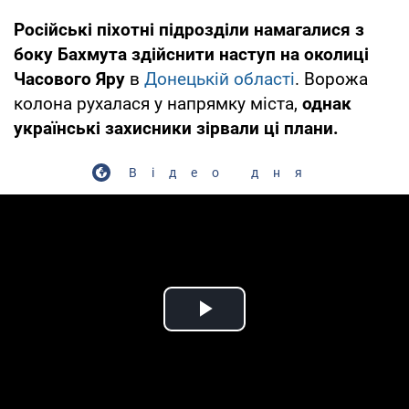
Російські піхотні підрозділи намагалися з
боку Бахмута здійснити наступ на околиці
Часового Яру
в
Донецькій області
. Ворожа
колона рухалася у напрямку міста,
однак
українські захисники зірвали ці плани.
Відео дня
Play Video