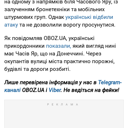
на одному з напрямків біля Часового Яру, із
залученням бронетехніки та мобільних
штурмових груп. Однак
українські відбили
атаку
та не дозволили ворогу просунутися.
Як повідомляв OBOZ.UA, українські
прикордонники
показали,
який вигляд нині
має Часів Яр, що на Донеччині. Через
окупантів вулиці міста практично порожні,
будівлі та дороги розбиті.
Лише перевірена інформація у нас в
Telegram-
каналі
OBOZ.UA і
Viber
. Не ведіться на фейки!