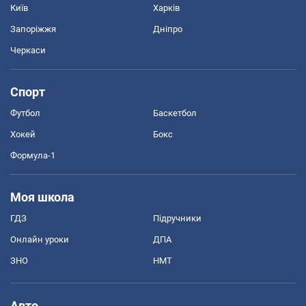
Київ
Харків
Запоріжжя
Дніпро
Черкаси
Спорт
Футбол
Баскетбол
Хокей
Бокс
Формула-1
Моя школа
ГДЗ
Підручники
Онлайн уроки
ДПА
ЗНО
НМТ
Авто