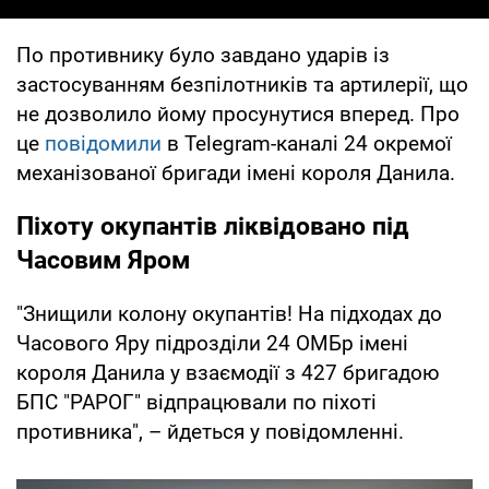
По противнику було завдано ударів із
застосуванням безпілотників та артилерії, що
не дозволило йому просунутися вперед. Про
це
повідомили
в Telegram-каналі 24 окремої
механізованої бригади імені короля Данила.
Піхоту окупантів ліквідовано під
Часовим Яром
"Знищили колону окупантів! На підходах до
Часового Яру підрозділи 24 ОМБр імені
короля Данила у взаємодії з 427 бригадою
БПС "РАРОГ" відпрацювали по піхоті
противника", – йдеться у повідомленні.