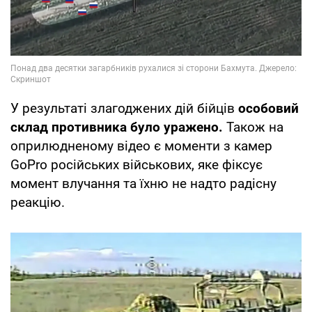
У результаті злагоджених дій бійців
особовий
склад противника було уражено.
Також на
оприлюдненому відео є моменти з камер
GoPro російських військових, яке фіксує
момент влучання та їхню не надто радісну
реакцію.