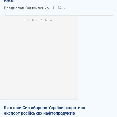
Києві
Владислав Самойленко
1,2 т.
Як атаки Сил оборони України скоротили
експорт російських нафтопродуктів