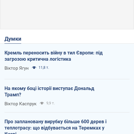
Думки
Кремль переносить війну в тил Європи: під
загрозою критична логістика
Віктор Ягун
11,8 т.
На якому боці історії виступає Дональд
Трамп?
Віктор Каспрук
9,9 т.
Про заплановану вирубку більше 600 дерев і
теплотрасу: що відбувається на Теремках у