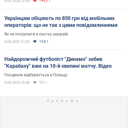
149,3 т.
6.08.2026 22:58
Українцям обіцяють по 850 грн від мобільних
операторів: що не так з цими повідомленнями
Як не потрапити в пастку шахраїв
13,8 т.
6.08.2026 21:02
Найдорожчий футболіст "Динамо" забив
"Карабаху" вже на 10-й хвилині матчу. Відео
Поєдинок відбувається в Польщі
5,9 т.
6.08.2026 20:48