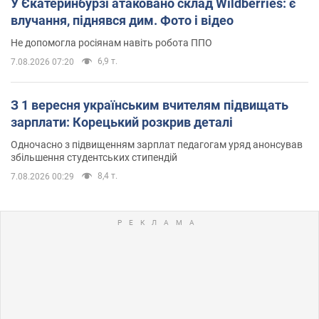
У Єкатеринбурзі атаковано склад Wildberries: є
влучання, піднявся дим. Фото і відео
Не допомогла росіянам навіть робота ППО
6,9 т.
7.08.2026 07:20
З 1 вересня українським вчителям підвищать
зарплати: Корецький розкрив деталі
Одночасно з підвищенням зарплат педагогам уряд анонсував
збільшення студентських стипендій
8,4 т.
7.08.2026 00:29