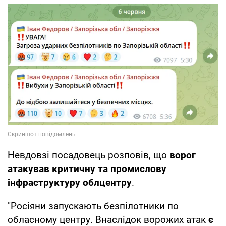
Невдовзі посадовець розповів, що
ворог
атакував критичну та промислову
інфраструктуру облцентру
.
"Росіяни запускають безпілотники по
обласному центру. Внаслідок ворожих атак
є