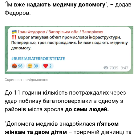
"Їм вже
надають медичну допомогу
", – додав
Федоров.
До 11 години кількість постраждалих через
удар поблизу багатоповерхівки в одному з
районів міста зросла
до семи людей.
"Допомога медиків знадобилася
п'ятьом
жінкам та двом дітям
– трирічній дівчинці та