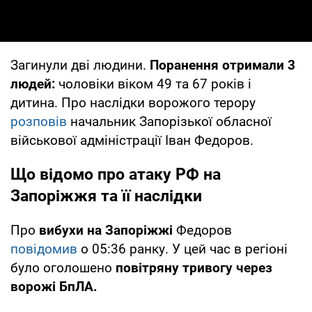
Загинули дві людини.
Поранення отримали 3
людей:
чоловіки віком 49 та 67 років і
дитина. Про наслідки ворожого терору
розповів
начальник Запорізької обласної
військової адміністрації Іван Федоров.
Що відомо про атаку РФ на
Запоріжжя та її наслідки
Про
вибухи на Запоріжжі
Федоров
повідомив
о 05:36 ранку. У цей час в регіоні
було оголошено
повітряну тривогу через
ворожі БпЛА.