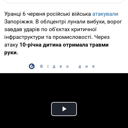
Уранці 6 червня російські війська
атакували
Запоріжжя. В облцентрі лунали вибухи, ворог
завдав ударів по об'єктах критичної
інфраструктури та промисловості. Через
атаку
10-річна дитина отримала травми
руки.
Відео дня
Play Video