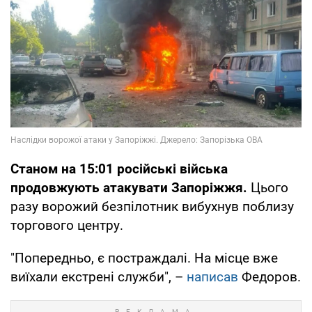
Станом на 15:01 російські війська
продовжують атакувати Запоріжжя.
Цього
разу ворожий безпілотник вибухнув поблизу
торгового центру.
"Попередньо, є постраждалі. На місце вже
виїхали екстрені служби", –
написав
Федоров.