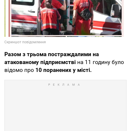
Разом з трьома постраждалими на
атакованому підприємстві
на 11 годину було
відомо про
10 поранених у місті.