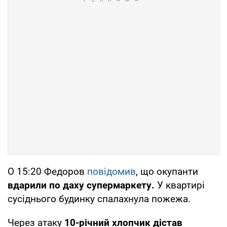
О 15:20 Федоров
повідомив
, що окупанти
вдарили по даху супермаркету.
У квартирі
сусіднього будинку спалахнула пожежа.
Через атаку
10-річний хлопчик дістав