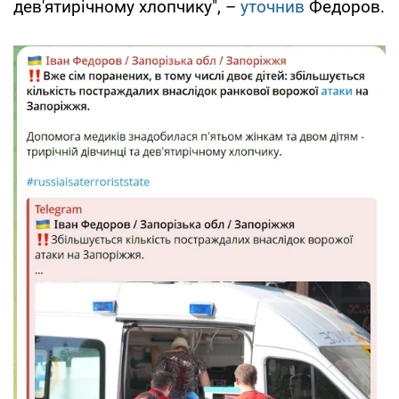
дев'ятирічному хлопчику", –
уточнив
Федоров.