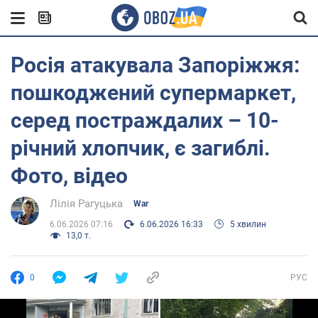
Росія атакувала Запоріжжя:
пошкоджений супермаркет,
серед постраждалих – 10-
річний хлопчик, є загиблі.
Фото, відео
Лілія Рагуцька
War
6.06.2026 07:16
6.06.2026 16:33
5 хвилин
13,0 т.
0
РУС