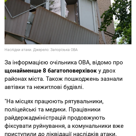
За інформацією очільника ОВА, відомо про
щонайменше 8 багатоповерхівок
у двох
районах міста. Також пошкоджень зазнали
автівки та нежитлові будівлі.
"На місцях працюють рятувальники,
поліцейські та медики. Працівники
райдержадміністрацій продовжують
фіксувати руйнування, а комунальники вже
приступили до ліквідації наслідків атаки.