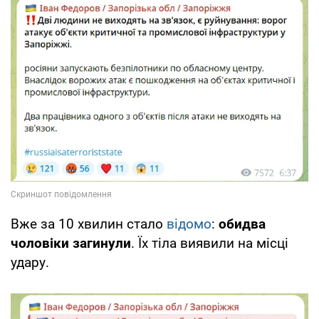
Вже за 10 хвилин стало
відомо
:
обидва
чоловіки загинули
. Їх тіла виявили на місці
удару.