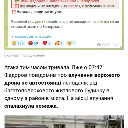
Атака тим часом тривала. Вже о 07:47
Федоров повідомив про
влучання ворожого
дрона по автостоянці
неподалік від
багатоповерхового житлового будинку в
одному з районів міста. На місці влучання
спалахнула пожежа.