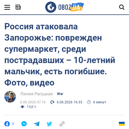
Россия атаковала
Запорожье: поврежден
супермаркет, среди
пострадавших – 10-летний
мальчик, есть погибшие.
Фото, видео
Лилия Рагуцкая
War
6.06.2026 07:16
6.06.2026 16:33
6 минут
13,0 т.
0