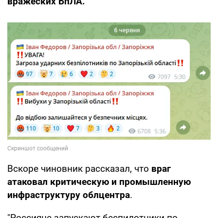
вражеских БпЛА.
Вскоре чиновник рассказал, что
враг
атаковал критическую и промышленную
инфраструктуру облцентра
.
"Россияне запускают беспилотники по