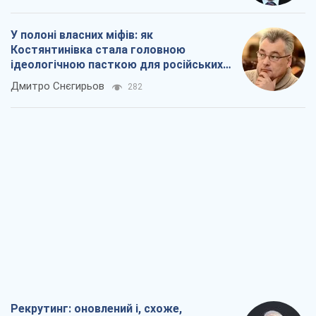
У полоні власних міфів: як
Костянтинівка стала головною
ідеологічною пасткою для російських
окупантів
Дмитро Снєгирьов
282
Рекрутинг: оновлений і, схоже,