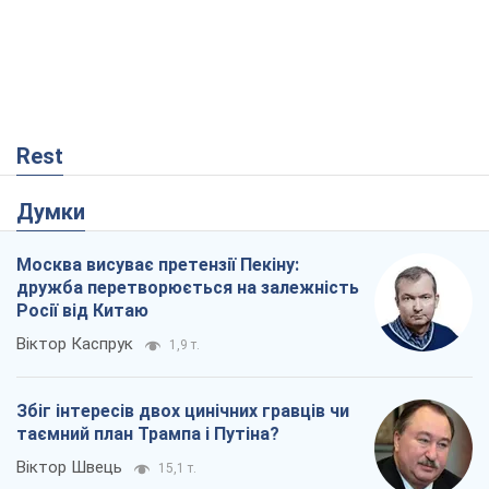
Rest
Думки
Москва висуває претензії Пекіну:
дружба перетворюється на залежність
Росії від Китаю
Віктор Каспрук
1,9 т.
Збіг інтересів двох цинічних гравців чи
таємний план Трампа і Путіна?
Віктор Швець
15,1 т.