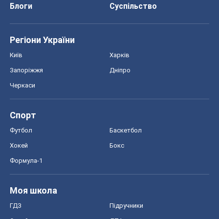
Блоги
Суспільство
Регіони України
Київ
Харків
Запоріжжя
Дніпро
Черкаси
Спорт
Футбол
Баскетбол
Хокей
Бокс
Формула-1
Моя школа
ГДЗ
Підручники