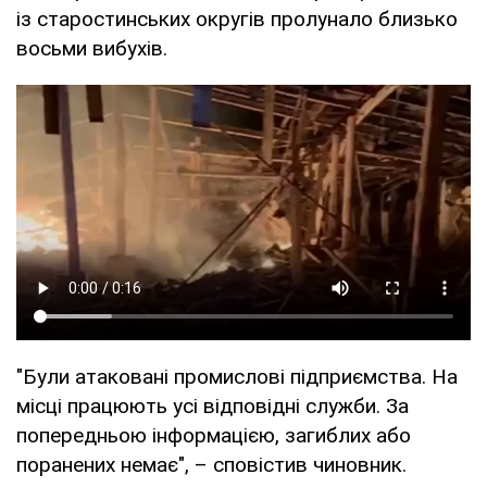
із старостинських округів пролунало близько
восьми вибухів.
"Були атаковані промислові підприємства. На
місці працюють усі відповідні служби. За
попередньою інформацією, загиблих або
поранених немає", – сповістив чиновник.