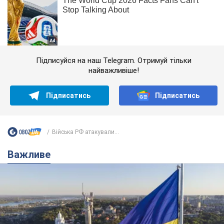
Підписуйся на наш Telegram. Отримуй тільки
найважливіше!
Підписатись
Підписатись
Війська РФ атакували...
Важливе