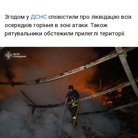
Згодом у
ДСНС
сповістили про ліквідацію всіх
осередків горіння в зоні атаки. Також
рятувальники обстежили прилеглі території.