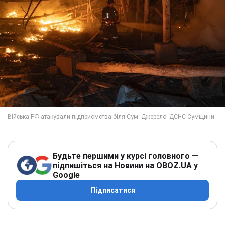
Будьте першими у курсі головного —
підпишіться на Новини на OBOZ.UA у
Google
Підписатися