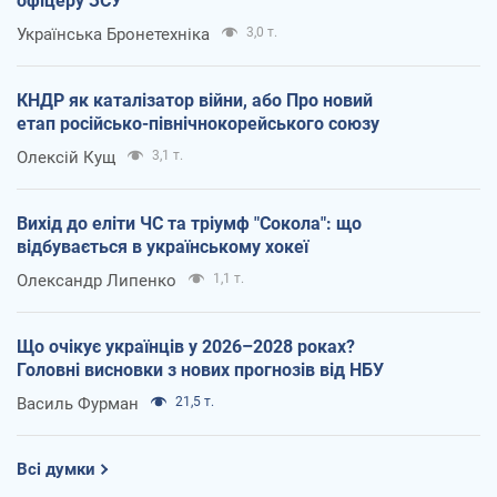
офіцеру ЗСУ
Українська Бронетехніка
3,0 т.
КНДР як каталізатор війни, або Про новий
етап російсько-північнокорейського союзу
Олексій Кущ
3,1 т.
Вихід до еліти ЧС та тріумф "Сокола": що
відбувається в українському хокеї
Олександр Липенко
1,1 т.
Що очікує українців у 2026–2028 роках?
Головні висновки з нових прогнозів від НБУ
Василь Фурман
21,5 т.
Всі думки