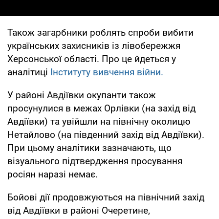
Також загарбники роблять спроби вибити
українських захисників із лівобережжя
Херсонської області. Про це йдеться у
аналітиці
Інституту вивчення війни.
У районі Авдіївки окупанти також
просунулися в межах Орлівки (на захід від
Авдіївки) та увійшли на північну околицю
Нетайлово (на південний захід від Авдіївки).
При цьому аналітики зазначають, що
візуального підтвердження просування
росіян наразі немає.
Бойові дії продовжуються на північний захід
від Авдіївки в районі Очеретине,