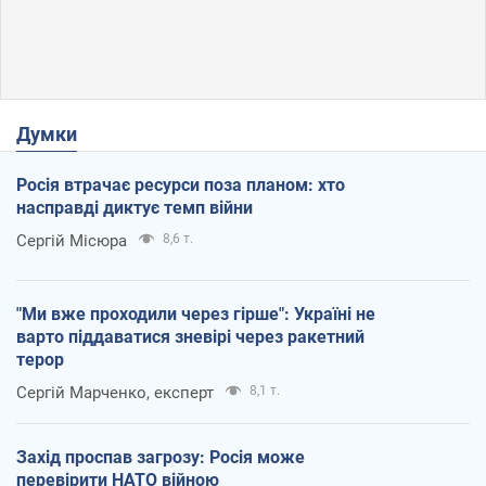
Думки
Росія втрачає ресурси поза планом: хто
насправді диктує темп війни
Сергій Місюра
8,6 т.
"Ми вже проходили через гірше": Україні не
варто піддаватися зневірі через ракетний
терор
Сергій Марченко, експерт
8,1 т.
Захід проспав загрозу: Росія може
перевірити НАТО війною