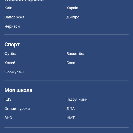
Київ
Харків
Запоріжжя
Дніпро
Черкаси
Спорт
Футбол
Баскетбол
Хокей
Бокс
Формула-1
Моя школа
ГДЗ
Підручники
Онлайн уроки
ДПА
ЗНО
НМТ