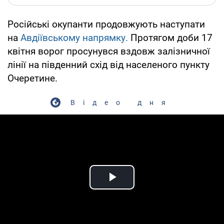
Російські окупанти продовжують наступати
на
Авдіївському напрямку.
Протягом доби 17
квітня ворог просунувся вздовж залізничної
лінії на південний схід від населеного пункту
Очеретине.
Відео дня
Play Video