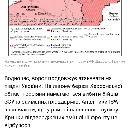
Водночас, ворог продовжує атакувати на
півдні України. На лівому березі Херсонської
області росіяни намагаються вибити бійців
ЗСУ із займаних плацдармів. Аналітики ISW
зазначають, що у районі населеного пункту
Кринки підтверджених змін лінії фронту не
відбулося.