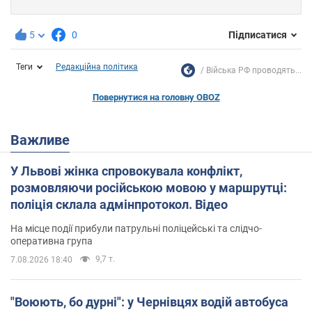
5
0
Підписатися
Теги
Редакційна політика
Війська РФ проводять...
Повернутися на головну OBOZ
Важливе
У Львові жінка спровокувала конфлікт,
розмовляючи російською мовою у маршрутці:
поліція склала адмінпротокол. Відео
На місце події прибули патрульні поліцейські та слідчо-
оперативна група
9,7 т.
7.08.2026 18:40
"Воюють, бо дурні": у Чернівцях водій автобуса