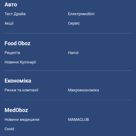
Авто
Тест Драйв
Електромобілі
Акції
Сервіс
Food Oboz
Рецепти
Напої
Новини Кулінарії
Економіка
Ринки та компанії
Макроекономіка
MedOboz
Новини медицини
MAMACLUB
Covid