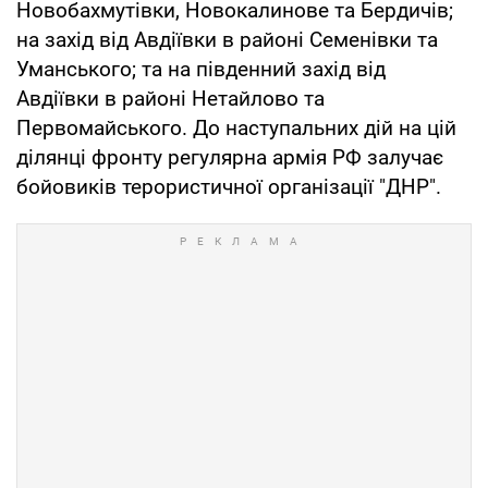
Новобахмутівки, Новокалинове та Бердичів;
на захід від Авдіївки в районі Семенівки та
Уманського; та на південний захід від
Авдіївки в районі Нетайлово та
Первомайського. До наступальних дій на цій
ділянці фронту регулярна армія РФ залучає
бойовиків терористичної організації "ДНР".