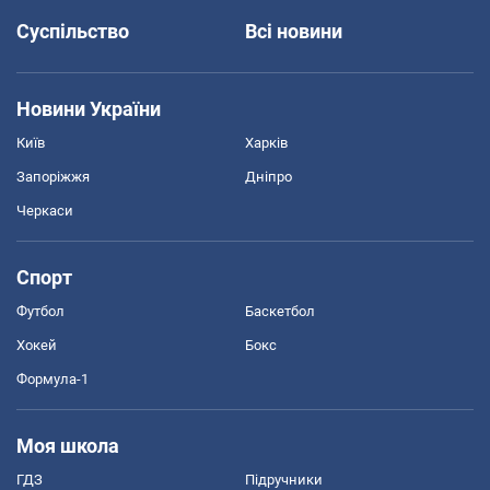
Суспільство
Всі новини
Новини України
Київ
Харків
Запоріжжя
Дніпро
Черкаси
Спорт
Футбол
Баскетбол
Хокей
Бокс
Формула-1
Моя школа
ГДЗ
Підручники