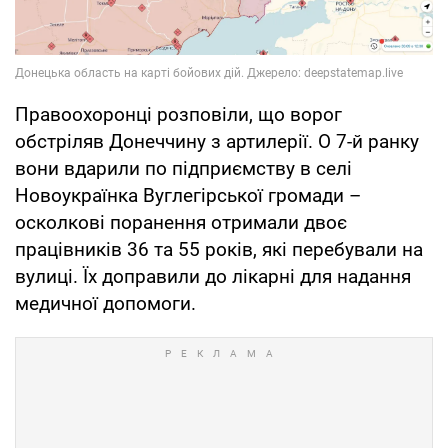
Правоохоронці розповіли, що ворог
обстріляв Донеччину з артилерії. О 7-й ранку
вони вдарили по підприємству в селі
Новоукраїнка Вуглегірської громади –
осколкові поранення отримали двоє
працівників 36 та 55 років, які перебували на
вулиці. Їх доправили до лікарні для надання
медичної допомоги.