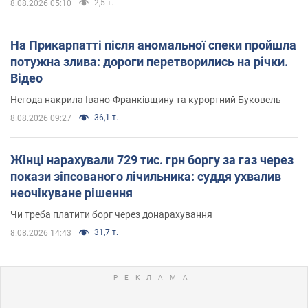
2,5 т.
8.08.2026 05:10
На Прикарпатті після аномальної спеки пройшла
потужна злива: дороги перетворились на річки.
Відео
Негода накрила Івано-Франківщину та курортний Буковель
36,1 т.
8.08.2026 09:27
Жінці нарахували 729 тис. грн боргу за газ через
покази зіпсованого лічильника: суддя ухвалив
неочікуване рішення
Чи треба платити борг через донарахування
31,7 т.
8.08.2026 14:43