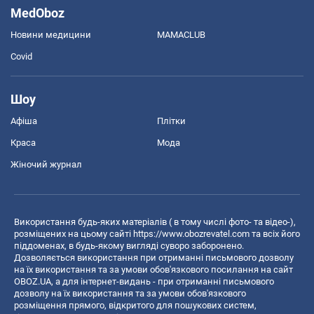
MedOboz
Новини медицини
MAMACLUB
Covid
Шоу
Афіша
Плітки
Краса
Мода
Жіночий журнал
Використання будь-яких матеріалів ( в тому числі фото- та відео-),
розміщених на цьому сайті
https://www.obozrevatel.com
та всіх його
піддоменах, в будь-якому вигляді суворо заборонено.
Дозволяється використання при отриманні письмового дозволу
на їх використання та за умови обов'язкового посилання на сайт
OBOZ.UA, а для інтернет-видань - при отриманні письмового
дозволу на їх використання та за умови обов'язкового
розміщення прямого, відкритого для пошукових систем,