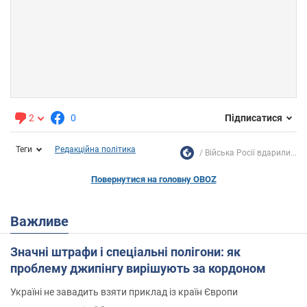
2
0
Підписатися
Теги
Редакційна політика
Війська Росії вдарили...
Повернутися на головну OBOZ
Важливе
Значні штрафи і спеціальні полігони: як
проблему джипінгу вирішують за кордоном
Україні не завадить взяти приклад із країн Європи