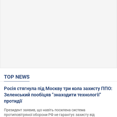
TOP NEWS
Росія стягнула під Москву три кола захисту ППО:
Зеленський пообіцяв "знаходити технології"
протидії
Президент заявив, що навіть посилена система
протиповітряної оборони РФ не гарантує захисту від