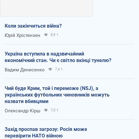
Коли закінчиться війна?
Юрій Хрістензен
8,9 т.
Україна вступила в надзвичайний
економічний стан. Чи є світло вкінці тунелю?
Вадим Денисенко
7,4 т.
Чий буде Крим, той і переможе (NSJ), а
українських футбольних чиновників можуть
назвати вбивцями
Олександр Кірш
7,0 т.
Захід проспав загрозу: Росія може
перевірити НАТО війною