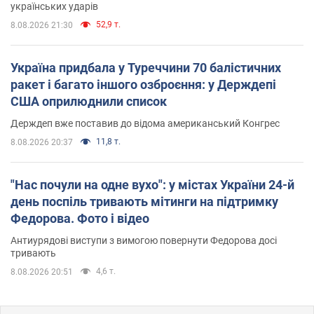
українських ударів
52,9 т.
8.08.2026 21:30
Україна придбала у Туреччини 70 балістичних
ракет і багато іншого озброєння: у Держдепі
США оприлюднили список
Держдеп вже поставив до відома американський Конгрес
11,8 т.
8.08.2026 20:37
"Нас почули на одне вухо": у містах України 24-й
день поспіль тривають мітинги на підтримку
Федорова. Фото і відео
Антиурядові виступи з вимогою повернути Федорова досі
тривають
4,6 т.
8.08.2026 20:51