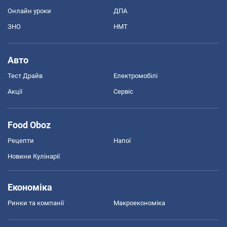
Онлайн уроки
ДПА
ЗНО
НМТ
Авто
Тест Драйв
Електромобілі
Акції
Сервіс
Food Oboz
Рецепти
Напої
Новини Кулінарії
Економіка
Ринки та компанії
Макроекономіка