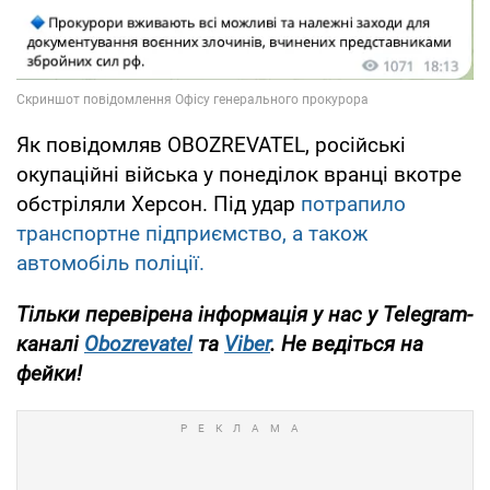
Як повідомляв OBOZREVATEL, російські
окупаційні війська у понеділок вранці вкотре
обстріляли Херсон. Під удар
потрапило
транспортне підприємство, а також
автомобіль поліції.
Тільки перевірена інформація у нас у Telegram-
каналі
Obozrevatel
та
Viber
. Не ведіться на
фейки!