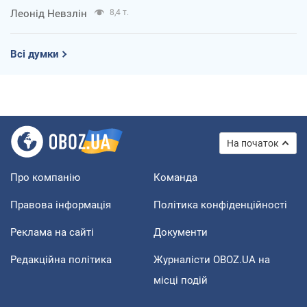
Леонід Невзлін
8,4 т.
Всі думки
На початок
Про компанію
Команда
Правова інформація
Політика конфіденційності
Реклама на сайті
Документи
Редакційна політика
Журналісти OBOZ.UA на
місці подій