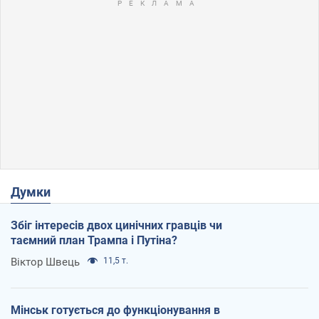
Думки
Збіг інтересів двох цинічних гравців чи
таємний план Трампа і Путіна?
Віктор Швець
11,5 т.
Мінськ готується до функціонування в