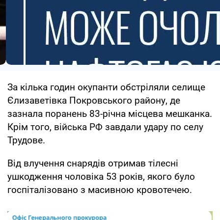
За кілька годин окупанти обстріляли селище
Єлизаветівка Покровського району, де
зазнала поранень 83-річна місцева мешканка.
Крім того, війська РФ завдали удару по селу
Трудове.
Від влучення снарядів отримав тілесні
ушкодження чоловіка 53 років, якого було
госпіталізовано з масивною кровотечею.