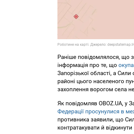
Раніше повідомлялося, що з
інформація про те, що
окупа
Запорізької області, а Сили
районі цього населеного пу
захоплення ворогом села н
Як повідомляв OBOZ.UA, у З
Федерації просунулися в ме
противника заявили, що Си
контратакувати й відкинути