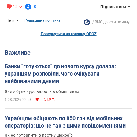
13
0
Підписатися
Теги
Редакційна політика
ВМС довели всьому...
Повернутися на головну OBOZ
Важливе
Банки "готуються" до нового курсу долара:
українцям розповіли, чого очікувати
найближчими днями
Яким буде курс валюти в обмінниках
151,9 т.
6.08.2026 22:58
Українцям обіцяють по 850 грн від мобільних
операторів: що не так з цими повідомленнями
Як не потрапити в пастку шахраїв