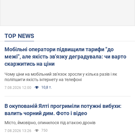
TOP NEWS
Мобільні оператори підвищили тарифи "до
межі", але якість зв'язку деградувала: чи варто
скаржитись на ціни
Чому ціни на мобільний зв'язок зросли у кілька разів і як
поліпшити якість інтернету на телефоні
10,8 т.
7.08.2026 12:00
В окупованій Ялті прогриміли потужні вибухи:
валить чорний дим. Фото і відео
Місто, ймовірно, опинилося під атакою дронів
750
7.08.2026 13:26