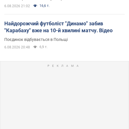
16,6 т.
6.08.2026 21:02
Найдорожчий футболіст "Динамо" забив
"Карабаху" вже на 10-й хвилині матчу. Відео
Поєдинок відбувається в Польщі
6,9 т.
6.08.2026 20:48