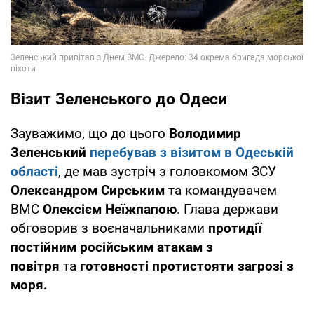
Візит Зеленського до Одеси
Зауважимо, що до цього
Володимир
Зеленський
перебував з візитом в Одеській
області
, де мав зустріч з головкомом ЗСУ
Олександром Сирським
та командувачем
ВМС
Олексієм Неїжпапою
. Глава держави
обговорив з воєначальниками
протидії
постійним російським атакам з
повітря
та
готовності протистояти загрозі з
моря.