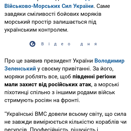
Військово-Морських Сил України
. Саме
завдяки сміливості бойових моряків
морський простір залишається під
українським контролем.
Відео дня
Про це заявив президент України
Володимир
Зеленський
у своєму привітанні. За його,
моряки роблять все, щоб
південні регіони
мали захист від російських атак
, а морські
піхотинці спільно з іншими родами військ
стримують росіян на фронті.
"Українські ВМС довели всьому світу, що сила
не завжди вимірюється кількістю кораблів чи
ресурсів. Професійність, рішучість і