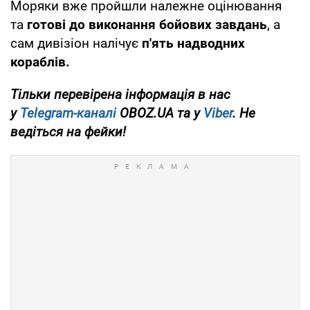
Моряки вже пройшли належне оцінювання
та
готові до виконання бойових завдань
, а
сам дивізіон налічує
п'ять надводних
кораблів.
Тільки перевірена інформація в нас
у
Telegram-каналі
OBOZ.UA та у
Viber
. Не
ведіться на фейки!