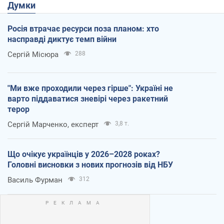
Думки
Росія втрачає ресурси поза планом: хто
насправді диктує темп війни
Сергій Місюра
288
"Ми вже проходили через гірше": Україні не
варто піддаватися зневірі через ракетний
терор
Сергій Марченко, експерт
3,8 т.
Що очікує українців у 2026–2028 роках?
Головні висновки з нових прогнозів від НБУ
Василь Фурман
312