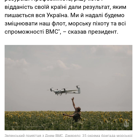
відданість своїй країні дали результат, яким
пишається вся Україна. Ми й надалі будемо
зміцнювати наш флот, морську піхоту та всі
спроможності ВМС", – сказав президент.