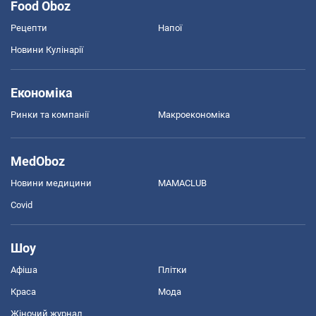
Food Oboz
Рецепти
Напої
Новини Кулінарії
Економіка
Ринки та компанії
Макроекономіка
MedOboz
Новини медицини
MAMACLUB
Covid
Шоу
Афіша
Плітки
Краса
Мода
Жіночий журнал