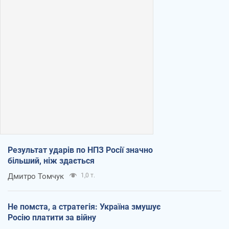
Результат ударів по НПЗ Росії значно
більший, ніж здається
Дмитро Томчук
1,0 т.
Не помста, а стратегія: Україна змушує
Росію платити за війну