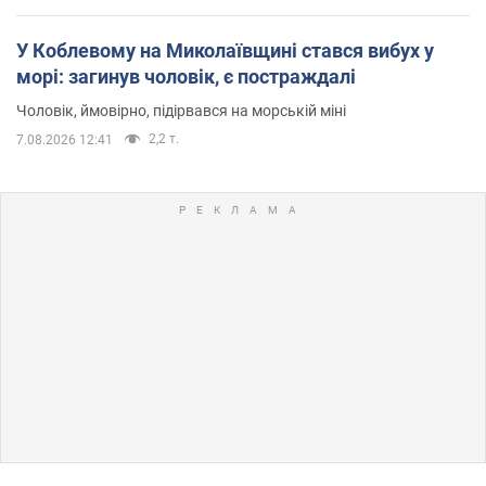
У Коблевому на Миколаївщині стався вибух у
морі: загинув чоловік, є постраждалі
Чоловік, ймовірно, підірвався на морській міні
2,2 т.
7.08.2026 12:41