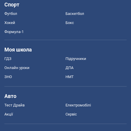
Спорт
Футбол
Баскетбол
Хокей
Бокс
Формула-1
Моя школа
ГДЗ
Підручники
Онлайн уроки
ДПА
ЗНО
НМТ
Авто
Тест Драйв
Електромобілі
Акції
Сервіс