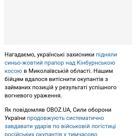
Нагадаємо, українські захисники
підняли
синьо-жовтий прапор над Кінбурнською
косою
в Миколаївській області. Нашим
бійцям вдалося витіснити окупантів з
займаних позицій у результаті успішного
вогневого ураження.
Як повідомляв OBOZ.UA, Сили оборони
України
продовжують систематично
завдавати ударів по військовій логістиці
російських окупантів у тимчасово