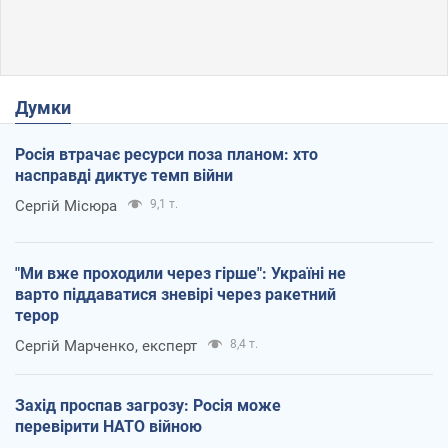
Думки
Росія втрачає ресурси поза планом: хто
насправді диктує темп війни
Сергій Місюра
9,1 т.
"Ми вже проходили через гірше": Україні не
варто піддаватися зневірі через ракетний
терор
Сергій Марченко, експерт
8,4 т.
Захід проспав загрозу: Росія може
перевірити НАТО війною