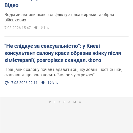
Відео
Водія звільнили після конфлікту з пасажирами та образ
військових
9,1 т.
7.08.2026 15:47
"Не слідкує за сексуальністю": у Києві
консультант салону краси образив жінку після
хімієтерапії, розгорівся скандал. Фото
Працівник салону почав надавати оцінку зовнішності жінки,
сказавши, що вона носить "чоловічу стрижку"
16,5 т.
7.08.2026 22:11