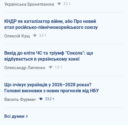
Українська Бронетехніка
3,2 т.
КНДР як каталізатор війни, або Про новий
етап російсько-північнокорейського союзу
Олексій Кущ
3,3 т.
Вихід до еліти ЧС та тріумф "Сокола": що
відбувається в українському хокеї
Олександр Липенко
1,2 т.
Що очікує українців у 2026–2028 роках?
Головні висновки з нових прогнозів від НБУ
Василь Фурман
23,2 т.
Всі думки