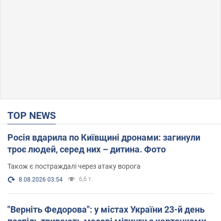
TOP NEWS
Росія вдарила по Київщині дронами: загинули
троє людей, серед них – дитина. Фото
Також є постраждалі через атаку ворога
6,6 т.
8.08.2026 03:54
"Верніть Федорова": у містах України 23-й день