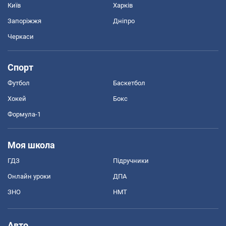
Київ
Харків
Запоріжжя
Дніпро
Черкаси
Спорт
Футбол
Баскетбол
Хокей
Бокс
Формула-1
Моя школа
ГДЗ
Підручники
Онлайн уроки
ДПА
ЗНО
НМТ
Авто