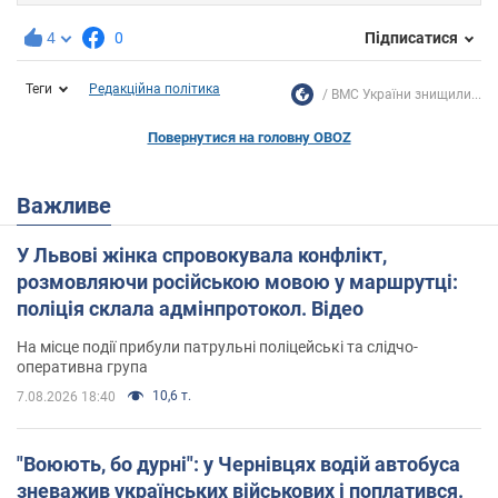
4
0
Підписатися
Теги
Редакційна політика
ВМС України знищили...
Повернутися на головну OBOZ
Важливе
У Львові жінка спровокувала конфлікт,
розмовляючи російською мовою у маршрутці:
поліція склала адмінпротокол. Відео
На місце події прибули патрульні поліцейські та слідчо-
оперативна група
10,6 т.
7.08.2026 18:40
"Воюють, бо дурні": у Чернівцях водій автобуса
зневажив українських військових і поплатився.