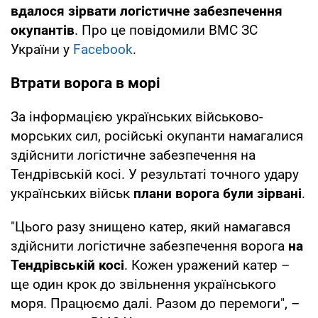
вдалося зірвати логістичне забезпечення
окупантів
. Про це повідомили ВМС ЗС
України у
Facebook
.
Втрати ворога в морі
За інформацією українських військово-
морських сил, російські окупанти намагалися
здійснити логістичне забезпечення на
Тендрівській косі. У результаті точного удару
українських військ
плани ворога були зірвані
.
"Цього разу знищено катер, який намагався
здійснити логістичне забезпечення ворога
на
Тендрівській косі
. Кожен уражений катер –
ще один крок до звільнення українського
моря. Працюємо далі. Разом до перемоги", –