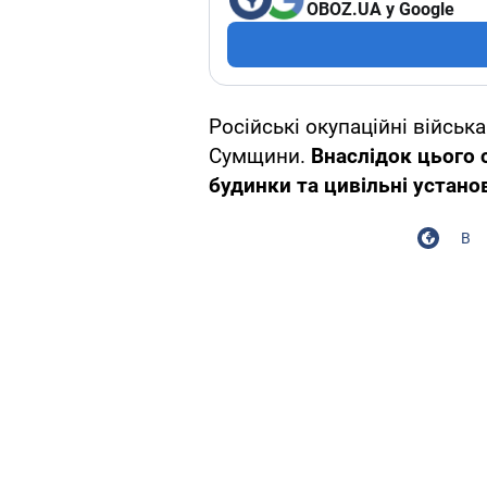
OBOZ.UA у Google
Російські окупаційні війсь
Сумщини.
Внаслідок цього 
будинки та цивільні устано
В