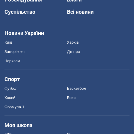
Суспільство
Всі новини
Новини України
Київ
Харків
Запоріжжя
Дніпро
Черкаси
Спорт
Футбол
Баскетбол
Хокей
Бокс
Формула-1
Моя школа