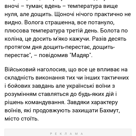
вночі – туман; вдень – температура вище
нуля, але дощить. Щоночі нічого практично не
видно. Волога страшенна, все потануло,
плюсова температура третій день. Болота по
коліна, це досить м'яко кажучи. Разів десять
протягом дня дощить-перестає, дощить-
перестає", – повідомив "Мадяр".
Військовий наголосив, що все це впливає на
складність виконання тих чи інших тактичних
і бойових завдань але українські воїни з
розумінням ставляться до будь-яких дій і
рішень командування. Завдяки характеру
воїнів, які продовжують захищати Бахмут,
місто стоїть.