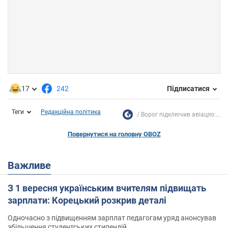
17
242
Підписатися
Теги
Редакційна політика
Ворог підключив авіацію:...
Повернутися на головну OBOZ
Важливе
З 1 вересня українським вчителям підвищать
зарплати: Корецький розкрив деталі
Одночасно з підвищенням зарплат педагогам уряд анонсував
збільшення студентських стипендій