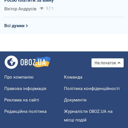
Росію платити за війну
Віктор Андрусів
3,7 т.
Всі думки
На початок
Про компанію
Команда
Правова інформація
Політика конфіденційності
Реклама на сайті
Документи
Редакційна політика
Журналісти OBOZ.UA на
місці подій