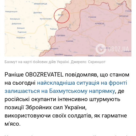
Раніше OBOZREVATEL повідомляв, що станом
на сьогодні
найскладніша ситуація на фронті
залишається на Бахмутському напрямку
, де
російські окупанти інтенсивно штурмують
позиції Збройних сил України,
використовуючи своїх солдатів, як гарматне
м'ясо.