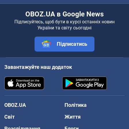
OBOZ.UA в Google News
Підписуйтесь, щоб бути в курсі останніх новин
України та світу сьогодні
Підписатись
Завантажуйте наш додаток
OBOZ.UA
Політика
Світ
Життя
Розслідування
Блоги