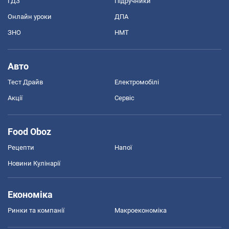
ГДЗ
Підручники
Онлайн уроки
ДПА
ЗНО
НМТ
Авто
Тест Драйв
Електромобілі
Акції
Сервіс
Food Oboz
Рецепти
Напої
Новини Кулінарії
Економіка
Ринки та компанії
Макроекономіка