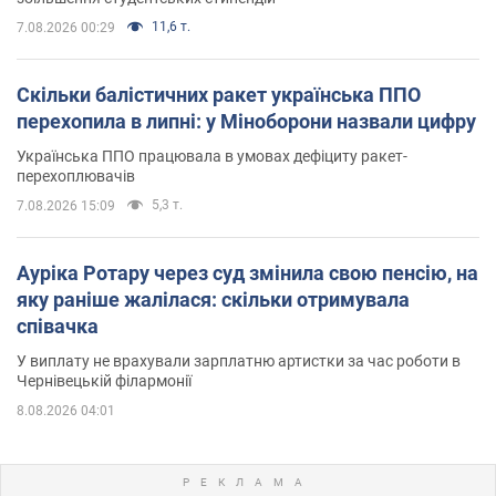
11,6 т.
7.08.2026 00:29
Скільки балістичних ракет українська ППО
перехопила в липні: у Міноборони назвали цифру
Українська ППО працювала в умовах дефіциту ракет-
перехоплювачів
5,3 т.
7.08.2026 15:09
Ауріка Ротару через суд змінила свою пенсію, на
яку раніше жалілася: скільки отримувала
співачка
У виплату не врахували зарплатню артистки за час роботи в
Чернівецькій філармонії
8.08.2026 04:01