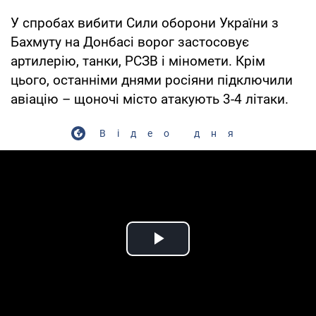
У спробах вибити Сили оборони України з
Бахмуту на Донбасі ворог застосовує
артилерію, танки, РСЗВ і міномети. Крім
цього, останніми днями росіяни підключили
авіацію – щоночі місто атакують 3-4 літаки.
Відео дня
Play Video