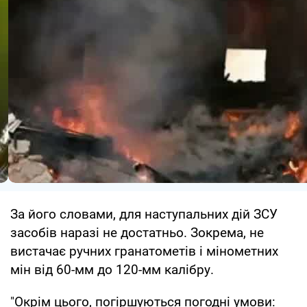
За його словами, для наступальних дій ЗСУ
засобів наразі не достатньо. Зокрема, не
вистачає ручних гранатометів і мінометних
мін від 60-мм до 120-мм калібру.
"Окрім цього, погіршуються погодні умови: