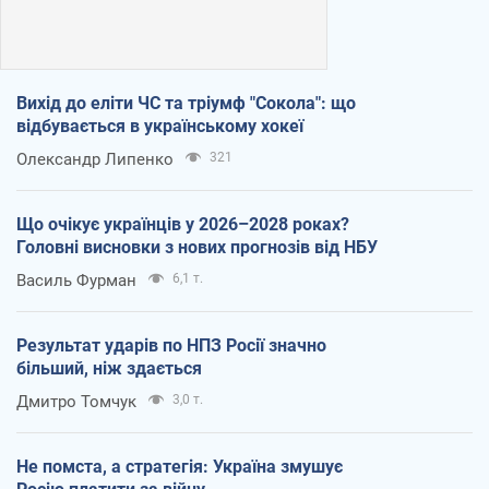
Вихід до еліти ЧС та тріумф "Сокола": що
відбувається в українському хокеї
Олександр Липенко
321
Що очікує українців у 2026–2028 роках?
Головні висновки з нових прогнозів від НБУ
Василь Фурман
6,1 т.
Результат ударів по НПЗ Росії значно
більший, ніж здається
Дмитро Томчук
3,0 т.
Не помста, а стратегія: Україна змушує