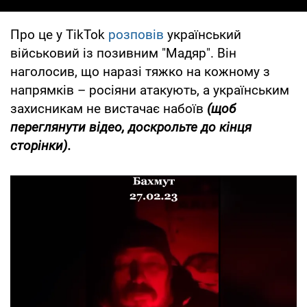
Про це у TikTok
розповів
український
військовий із позивним "Мадяр". Він
наголосив, що наразі тяжко на кожному з
напрямків – росіяни атакують, а українським
захисникам не вистачає набоїв
(
щоб
переглянути відео, доскрольте до кінця
сторінки).