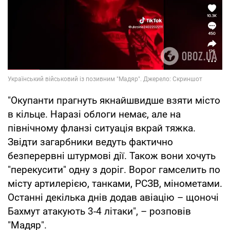
"Окупанти прагнуть якнайшвидше взяти місто
в кільце. Наразі облоги немає, але на
північному фланзі ситуація вкрай тяжка.
Звідти загарбники ведуть фактично
безперервні штурмові дії. Також вони хочуть
"перекусити" одну з доріг. Ворог гамселить по
місту артилерією, танками, РСЗВ, мінометами.
Останні декілька днів додав авіацію – щоночі
Бахмут атакують 3-4 літаки", – розповів
"Мадяр".