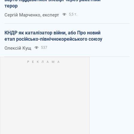
терор
Сергій Марченко, експерт
5,5 т.
КНДР як каталізатор війни, або Про новий
етап російсько-північнокорейського союзу
Олексій Кущ
537