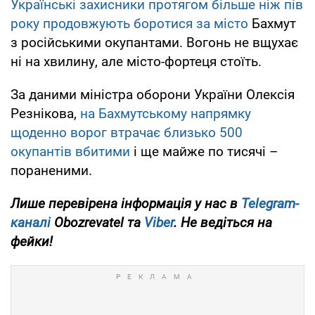
Українські захисники протягом більше ніж пів
року продовжують боротися за місто
Бахмут
з російськими окупантами. Вогонь не вщухає
ні на хвилину, але місто-фортеця стоїть.
За даними міністра оборони України Олексія
Резнікова,
на Бахмутському напрямку
щоденно ворог втрачає близько 500
окупантів вбитими
і ще майже по тисячі –
пораненими.
Лише перевірена інформація у нас в
Telegram-
каналі
Obozrevatel та
Viber
. Не ведіться на
фейки!