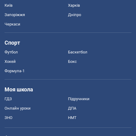
Київ
Харків
Запоріжжя
Дніпро
Черкаси
Спорт
Футбол
Баскетбол
Хокей
Бокс
Формула-1
Моя школа
ГДЗ
Підручники
Онлайн уроки
ДПА
ЗНО
НМТ