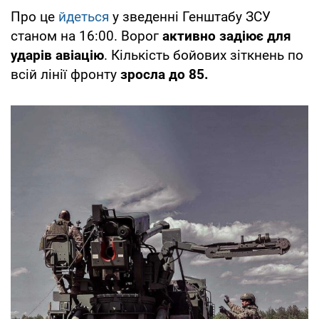
Про це
йдеться
у зведенні Генштабу ЗСУ
станом на 16:00. Ворог
активно задіює для
ударів авіацію
. Кількість бойових зіткнень по
всій лінії фронту
зросла до 85.