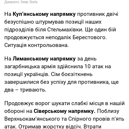
На
Куп’янському напрямку
противник двічі
безуспішно штурмував позиції наших
підрозділів біля Стельмахівки. Ще один бій
продовжується неподалік Берестового.
Ситуація контрольована.
На
Лиманському напрямку
за день
загарбницька армія здійснила 10 атак на
позиції українців. Сім боєзіткнень
завершилися без успіху для противника, ще
два – тривають.
Продовжує ворог шукати слабкі місця в нашій
обороні на
Сіверському напрямку.
Поблизу
Верхньокам’янського та Спірного провів п’ять
атак. Отримав жорстку відсіч. Втрати