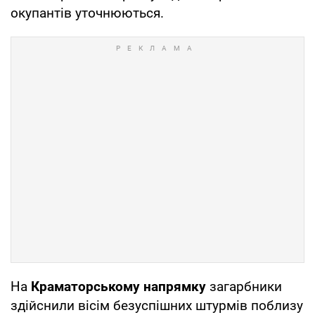
окупантів уточнюються.
На
Краматорському напрямку
загарбники
здійснили вісім безуспішних штурмів поблизу