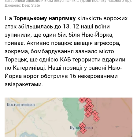
На
Торецькому напрямку
кількість ворожих
атак збільшилась до 13. 12 наші воїни
зупинили, ще один бій, біля Нью-Йорка,
триває. Активно працює авіація агресора,
зокрема, бомбардування зазнало місто
Торецьк, ще однією КАБ терористи вдарили
по Катеринівці. Наші позиції у районі Нью-
Йорка ворог обстріляв 16 некерованими
авіаракетами.