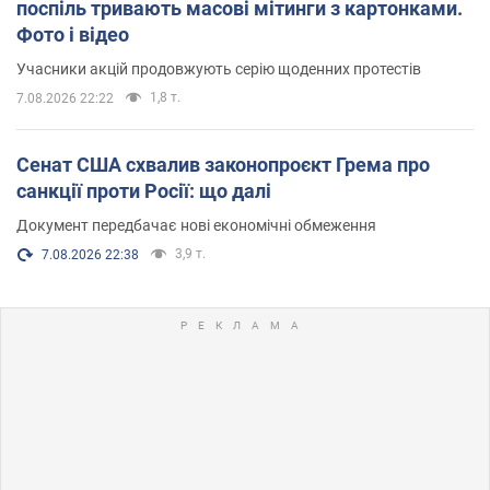
поспіль тривають масові мітинги з картонками.
Фото і відео
Учасники акцій продовжують серію щоденних протестів
1,8 т.
7.08.2026 22:22
Сенат США схвалив законопроєкт Грема про
санкції проти Росії: що далі
Документ передбачає нові економічні обмеження
3,9 т.
7.08.2026 22:38