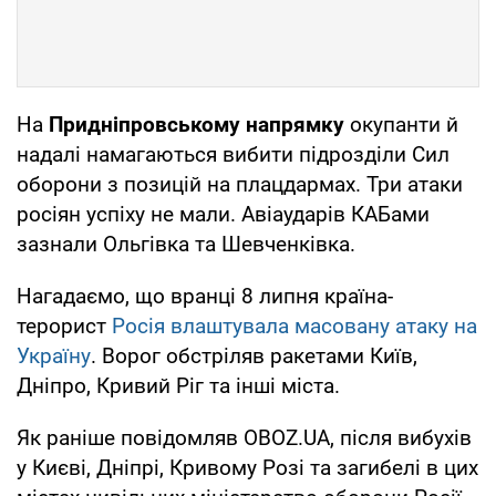
На
Придніпровському напрямку
окупанти й
надалі намагаються вибити підрозділи Сил
оборони з позицій на плацдармах. Три атаки
росіян успіху не мали. Авіаударів КАБами
зазнали Ольгівка та Шевченківка.
Нагадаємо, що вранці 8 липня країна-
терорист
Росія влаштувала масовану атаку на
Україну
. Ворог обстріляв ракетами Київ,
Дніпро, Кривий Ріг та інші міста.
Як раніше повідомляв OBOZ.UA, після вибухів
у Києві, Дніпрі, Кривому Розі та загибелі в цих