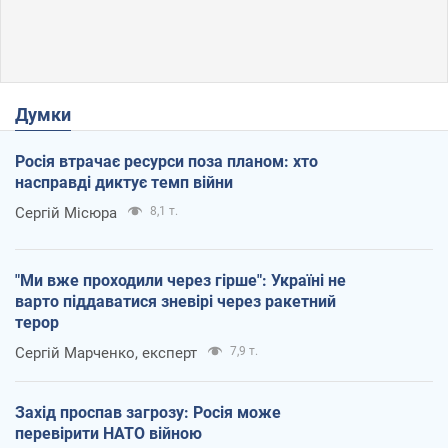
Думки
Росія втрачає ресурси поза планом: хто
насправді диктує темп війни
Сергій Місюра
8,1 т.
"Ми вже проходили через гірше": Україні не
варто піддаватися зневірі через ракетний
терор
Сергій Марченко, експерт
7,9 т.
Захід проспав загрозу: Росія може
перевірити НАТО війною