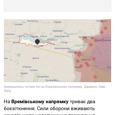
На
Времівському напрямку
триває два
боєзіткнення. Сили оборони вживають