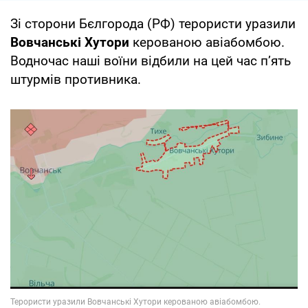
Зі сторони Бєлгорода (РФ) терористи уразили
Вовчанські Хутори
керованою авіабомбою.
Водночас наші воїни відбили на цей час п’ять
штурмів противника.