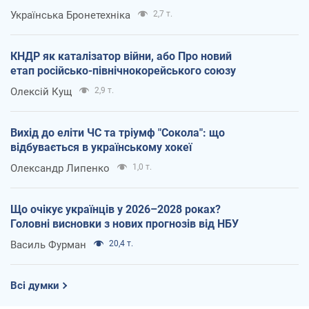
Українська Бронетехніка
2,7 т.
КНДР як каталізатор війни, або Про новий
етап російсько-північнокорейського союзу
Олексій Кущ
2,9 т.
Вихід до еліти ЧС та тріумф "Сокола": що
відбувається в українському хокеї
Олександр Липенко
1,0 т.
Що очікує українців у 2026–2028 роках?
Головні висновки з нових прогнозів від НБУ
Василь Фурман
20,4 т.
Всі думки