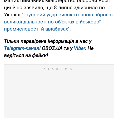
містах цивільних міністерство оборони Росії
цинічно заявило, що 8 липня здійснило по
Україні "
груповий удар високоточною зброєю
великої дальності по об'єктах військової
промисловості й авіабазах
".
Тільки перевірена інформація в нас у
Telegram-каналі
OBOZ.UA та у
Viber
. Не
ведіться на фейки!