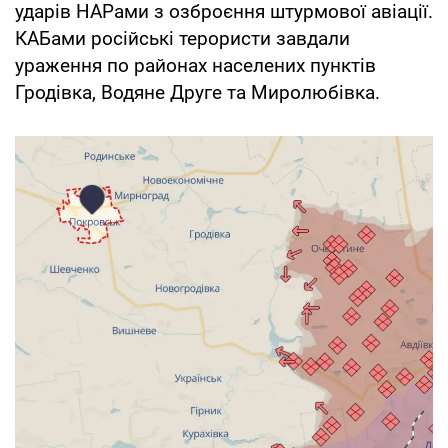
ударів НАРами з озброєння штурмової авіації.
КАБами російські терористи завдали
ураження по районах населених пунктів
Гродівка, Водяне Друге та Миролюбівка.