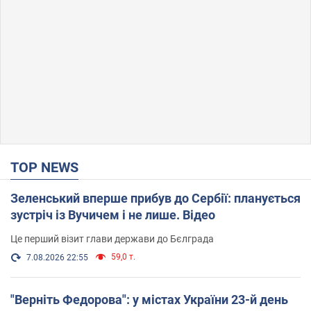
TOP NEWS
Зеленський вперше прибув до Сербії: планується
зустріч із Вучичем і не лише. Відео
Це перший візит глави держави до Бєлграда
59,0 т.
7.08.2026 22:55
"Верніть Федорова": у містах України 23-й день