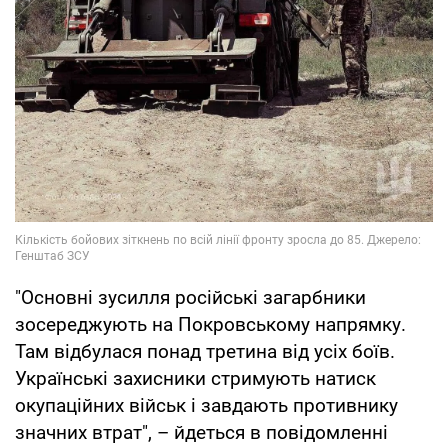
"Основні зусилля російські загарбники
зосереджують на Покровському напрямку.
Там відбулася понад третина від усіх боїв.
Українські захисники стримують натиск
окупаційних військ і завдають противнику
значних втрат", – йдеться в повідомленні