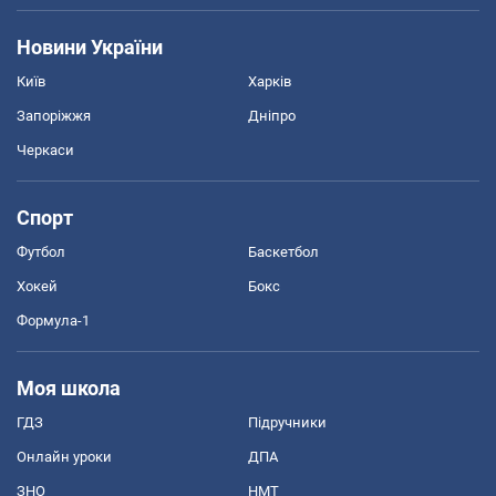
Новини України
Київ
Харків
Запоріжжя
Дніпро
Черкаси
Спорт
Футбол
Баскетбол
Хокей
Бокс
Формула-1
Моя школа
ГДЗ
Підручники
Онлайн уроки
ДПА
ЗНО
НМТ