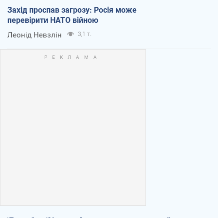
Захід проспав загрозу: Росія може
перевірити НАТО війною
Леонід Невзлін
3,1 т.