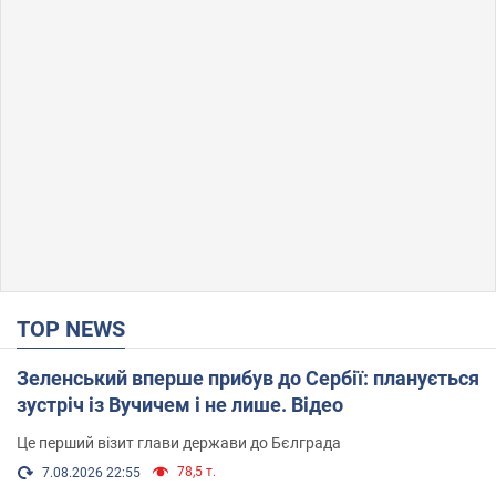
TOP NEWS
Зеленський вперше прибув до Сербії: планується
зустріч із Вучичем і не лише. Відео
Це перший візит глави держави до Бєлграда
78,5 т.
7.08.2026 22:55