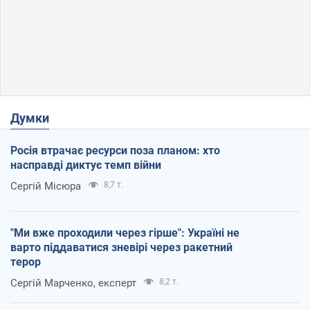
Думки
Росія втрачає ресурси поза планом: хто
насправді диктує темп війни
Сергій Місюра
8,7 т.
"Ми вже проходили через гірше": Україні не
варто піддаватися зневірі через ракетний
терор
Сергій Марченко, експерт
8,2 т.