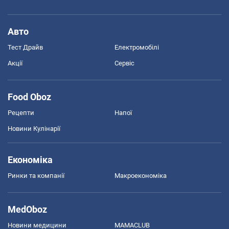
Авто
Тест Драйв
Електромобілі
Акції
Сервіс
Food Oboz
Рецепти
Напої
Новини Кулінарії
Економіка
Ринки та компанії
Макроекономіка
MedOboz
Новини медицини
MAMACLUB