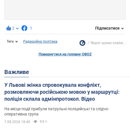
2
1
Підписатися
Теги
Редакційна політика
"Ворог шукає слабкі...
Повернутися на головну OBOZ
Важливе
У Львові жінка спровокувала конфлікт,
розмовляючи російською мовою у маршрутці:
поліція склала адмінпротокол. Відео
На місце події прибули патрульні поліцейські та слідчо-
оперативна група
9,9 т.
7.08.2026 18:40