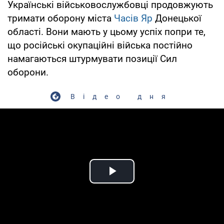
Українські військовослужбовці продовжують
тримати оборону міста
Часів Яр
Донецької
області. Вони мають у цьому успіх попри те,
що російські окупаційні війська постійно
намагаються штурмувати позиції Сил
оборони.
Відео дня
Play Video