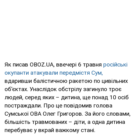
Як писав OBOZ.UA, ввечері 6 травня
російські
окупанти атакували передмістя Сум,
вдаривши балістичною ракетою по цивільних
об'єктах. Унаслідок обстрілу загинуло троє
людей, серед яких – дитина, ще понад 10 осіб
постраждали. Про це повідомив голова
Сумської ОВА Олег Григоров. За його словами,
більшість травмованих – діти, а одна дитина
перебуває у вкрай важкому стані.