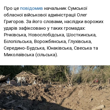
Про це
повідомив
начальник Сумської
обласної військової адміністрації Олег
Григоров. За його словами, наслідки ворожих
ударів зафіксовано у таких громадах:
Річківська, Новослобідська, Шосткинська,
Білопільська, Ворожбянська, Глухівська,
Середино-Будська, Юнаківська, Свеська та
Миколаївська (сільська).