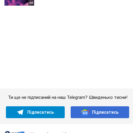
Ти ще не підписаний на наш Telegram? Швиденько тисни!
Підписатись
Підписатись
Жодного "перемир’я": на...
Важливе