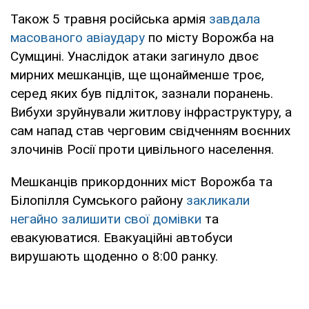
Також 5 травня російська армія
завдала
масованого авіаудару
по місту Ворожба на
Сумщині. Унаслідок атаки загинуло двоє
мирних мешканців, ще щонайменше троє,
серед яких був підліток, зазнали поранень.
Вибухи зруйнували житлову інфраструктуру, а
сам напад став черговим свідченням воєнних
злочинів Росії проти цивільного населення.
Мешканців прикордонних міст Ворожба та
Білопілля Сумського району
закликали
негайно залишити свої домівки
та
евакуюватися. Евакуаційні автобуси
вирушають щоденно о 8:00 ранку.