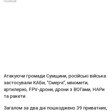
Атакуючи громади Сумщини, російські війська
застосували КАБи, "Смерчі", міномети,
артилерію, FPV-дрони, дрони з ВОГами, НАРи
та ракети.
Загалом за два дні пошкоджено 39 приватних,