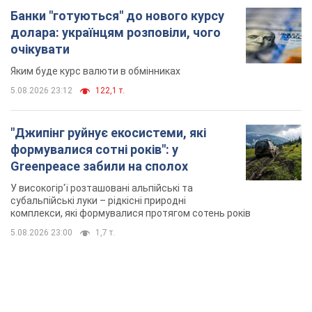
субальпійські луки – рідкісні природні
комплекси, які формувалися протягом сотень років
5.08.2026 23:00
1,7 т.
TOP NEWS