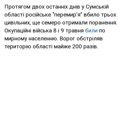
Протягом двох останніх днів у Сумській
області російське "перемир'я" вбило трьох
цивільних, ще семеро отримали поранення.
Окупаційні війська 8 і 9 травня
били
по
мирному населенню. Ворог обстріляв
територію області майже 200 разів.