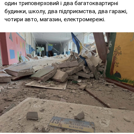
один триповерховий і два багатоквартирні
будинки, школу, два підприємства, два гаражі,
чотири авто, магазин, електромережі.