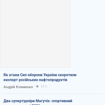
Як атаки Сил оборони України скоротили
експорт російських нафтопродуктів
Андрій Клименко
1,1 т.
Два супертурніри Магучіх: спортивний