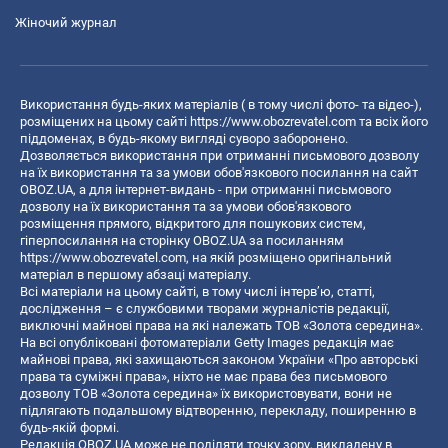
Жіночий журнал
Використання будь-яких матеріалів ( в тому числі фото- та відео-),
розміщених на цьому сайті
https://www.obozrevatel.com
та всіх його
піддоменах, в будь-якому вигляді суворо заборонено.
Дозволяється використання при отриманні письмового дозволу
на їх використання та за умови обов'язкового посилання на сайт
OBOZ.UA, а для інтернет-видань - при отриманні письмового
дозволу на їх використання та за умови обов'язкового
розміщення прямого, відкритого для пошукових систем,
гіперпосилання на сторінку OBOZ.UA за посиланням
https://www.obozrevatel.com
, на якій розміщено оригінальний
матеріал в першому абзаці матеріалу.
Всі матеріали на цьому сайті, в тому числі інтерв’ю, статті,
дослідження – є службовими творами журналістів редакції,
виключні майнові права на які належать ТОВ «Золота середина».
На всі опубліковані фотоматеріали Getty Images редакція має
майнові права, які захищаються законом України «Про авторські
права та суміжні права», ніхто не має права без письмового
дозволу ТОВ «Золота середина» їх використовувати, вони не
підлягають подальшому відтворенню, перекладу, поширенню в
будь-якій формі.
Редакція OBOZ.UA може не поділяти точку зору, викладену в