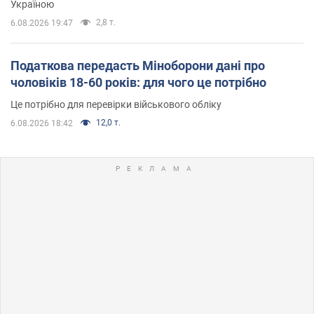
Україною
2,8 т.
6.08.2026 19:47
Податкова передасть Міноборони дані про
чоловіків 18-60 років: для чого це потрібно
Це потрібно для перевірки військового обліку
12,0 т.
6.08.2026 18:42