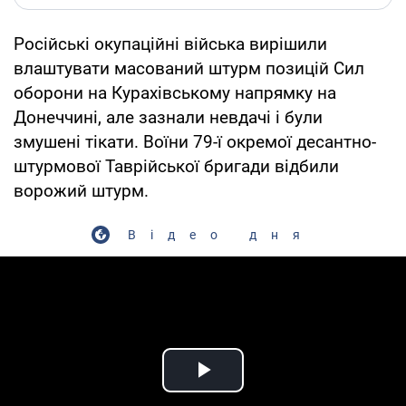
Російські окупаційні війська вирішили
влаштувати масований штурм позицій Сил
оборони на Курахівському напрямку на
Донеччині, але зазнали невдачі і були
змушені тікати. Воїни 79-ї окремої десантно-
штурмової Таврійської бригади відбили
ворожий штурм.
Відео дня
Play Video