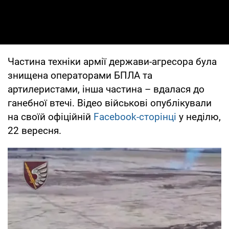
Частина техніки армії держави-агресора була
знищена операторами БПЛА та
артилеристами, інша частина – вдалася до
ганебної втечі. Відео військові опублікували
на своїй офіційній
Facebook-сторінці
у неділю,
22 вересня.