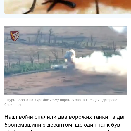
Наші воїни спалили два ворожих танки та дві
бронемашини з десантом, ще один танк був