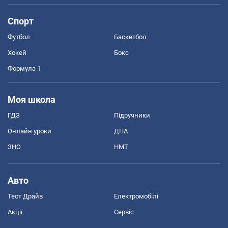
Спорт
Футбол
Баскетбол
Хокей
Бокс
Формула-1
Моя школа
ГДЗ
Підручники
Онлайн уроки
ДПА
ЗНО
НМТ
Авто
Тест Драйв
Електромобілі
Акції
Сервіс