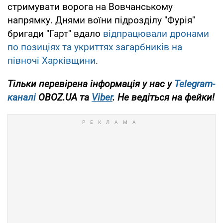
стримувати ворога на Вовчанському
напрямку. Днями воїни підрозділу "Фурія"
бригади "Гарт" вдало
відпрацювали дронами
по позиціях та укриттях загарбників на
півночі Харківщини
.
Тільки перевірена інформація у нас у
Telegram-
каналі
OBOZ.UA та
Viber
. Не ведіться на фейки!