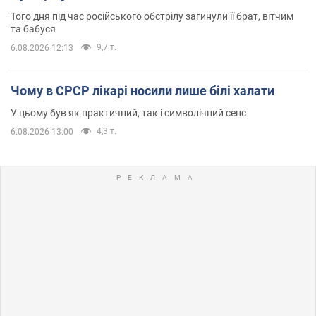
Того дня під час російського обстрілу загинули її брат, вітчим
та бабуся
9,7 т.
6.08.2026 12:13
Чому в СРСР лікарі носили лише білі халати
У цьому був як практичний, так і символічний сенс
4,3 т.
6.08.2026 13:00