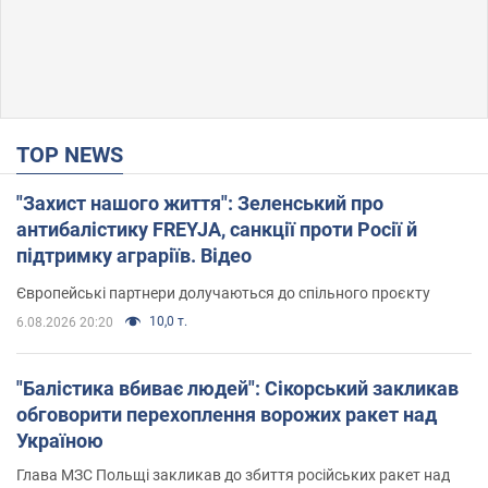
TOP NEWS
"Захист нашого життя": Зеленський про
антибалістику FREYJA, санкції проти Росії й
підтримку аграріїв. Відео
Європейські партнери долучаються до спільного проєкту
10,0 т.
6.08.2026 20:20
"Балістика вбиває людей": Сікорський закликав
обговорити перехоплення ворожих ракет над
Україною
Глава МЗС Польщі закликав до збиття російських ракет над