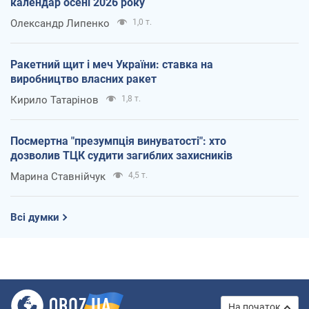
календар осені 2026 року
Олександр Липенко
1,0 т.
Ракетний щит і меч України: ставка на
виробництво власних ракет
Кирило Татарінов
1,8 т.
Посмертна "презумпція винуватості": хто
дозволив ТЦК судити загиблих захисників
Марина Ставнійчук
4,5 т.
Всі думки
На початок