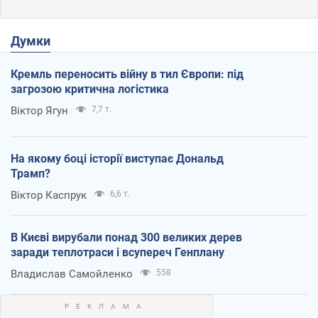
Думки
Кремль переносить війну в тил Європи: під
загрозою критична логістика
Віктор Ягун
7,7 т.
На якому боці історії виступає Дональд
Трамп?
Віктор Каспрук
6,6 т.
В Києві вирубали понад 300 великих дерев
заради теплотраси і всупереч Генплану
Владислав Самойленко
558