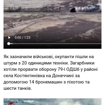
Як зазначили військові, окупанти пішли на
штурм з 20 одиницями техніки. Загарбники
хотіли прорвати оборону 79-ї ОДШб у районі
села Костянтинівка на Донеччині за
допомогою 14 бронемашин з піхотою та
шести танків.