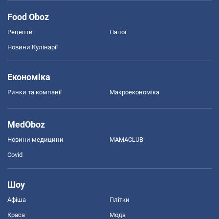
Food Oboz
Рецепти
Напої
Новини Кулінарії
Економіка
Ринки та компанії
Макроекономіка
MedOboz
Новини медицини
MAMACLUB
Covid
Шоу
Афіша
Плітки
Краса
Мода