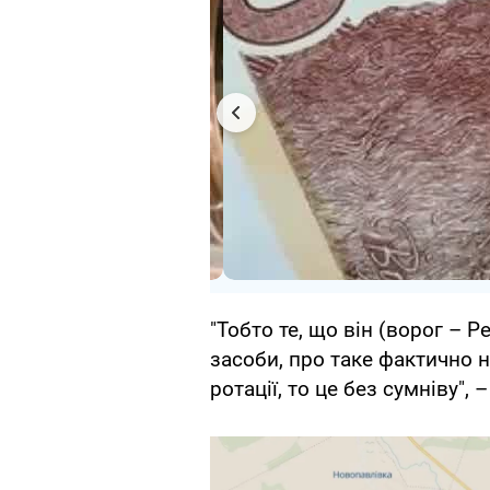
"Тобто те, що він (ворог – Ре
засоби, про таке фактично н
ротації, то це без сумніву",