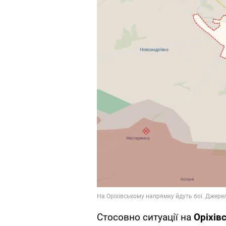
Стосовно ситуації на
Оріхів