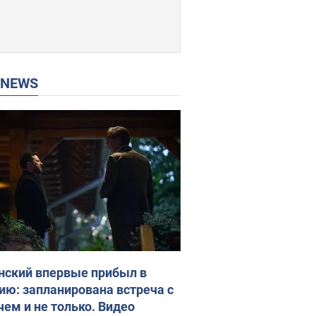
P NEWS
нский впервые прибыл в
ию: запланирована встреча с
чем и не только. Видео