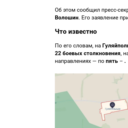
Об этом сообщил пресс-сек
Волошин
. Его заявление пр
Что известно
По его словам, на
Гуляйпол
22 боевых столкновения
, 
направлениях — по
пять
–
.