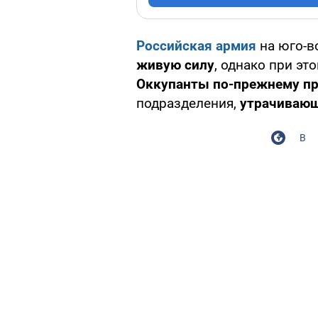
Российская армия
на юго-в
живую силу
, однако при эт
Оккупанты по-прежнему пр
подразделения,
утрачивающ
В