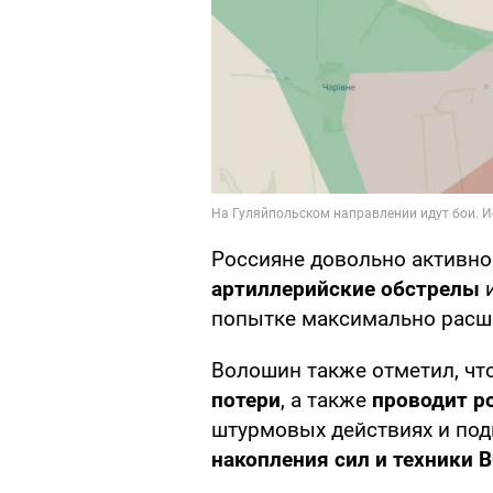
Россияне довольно активн
артиллерийские обстрелы
и
попытке максимально расши
Волошин также отметил, чт
потери
, а также
проводит р
штурмовых действиях и под
накопления сил и техники 