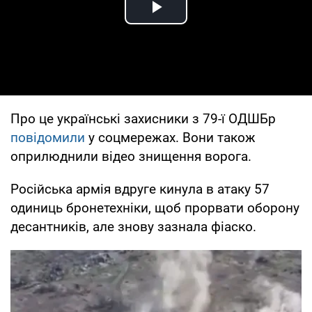
Play Video
Про це українські захисники з 79-ї ОДШБр
повідомили
у соцмережах. Вони також
оприлюднили відео знищення ворога.
Російська армія вдруге кинула в атаку 57
одиниць бронетехніки, щоб прорвати оборону
десантників, але знову зазнала фіаско.