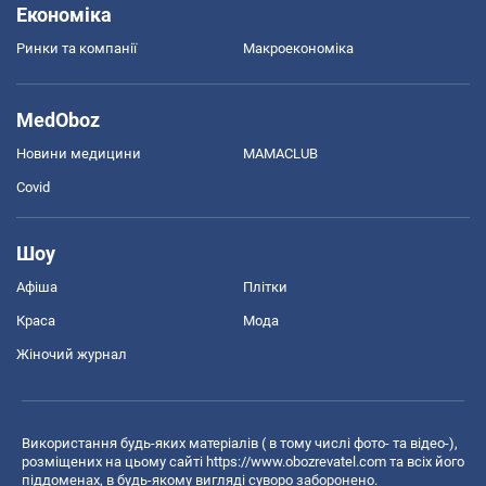
Економіка
Ринки та компанії
Макроекономіка
MedOboz
Новини медицини
MAMACLUB
Covid
Шоу
Афіша
Плітки
Краса
Мода
Жіночий журнал
Використання будь-яких матеріалів ( в тому числі фото- та відео-),
розміщених на цьому сайті
https://www.obozrevatel.com
та всіх його
піддоменах, в будь-якому вигляді суворо заборонено.