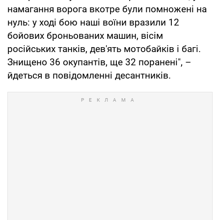
намагання ворога вкотре були помножені на
нуль: у ході бою наші воїни вразили 12
бойових броньованих машин, вісім
російських танків, дев'ять мотобайків і багі.
Знищено 36 окупантів, ще 32 поранені", –
йдеться в повідомленні десантників.