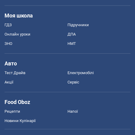
Моя школа
ГДЗ
Підручники
Онлайн уроки
ДПА
ЗНО
НМТ
Авто
Тест Драйв
Електромобілі
Акції
Сервіс
Food Oboz
Рецепти
Напої
Новини Кулінарії