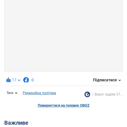
17
0
Підписатися
Теги
Редакційна політика
Ворог задіяв 57...
Повернутися на головну OBOZ
Важливе