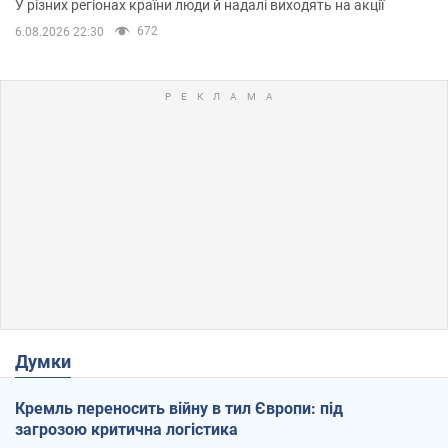
У різних регіонах країни люди й надалі виходять на акції
672
6.08.2026 22:30
Думки
Кремль переносить війну в тил Європи: під
загрозою критична логістика