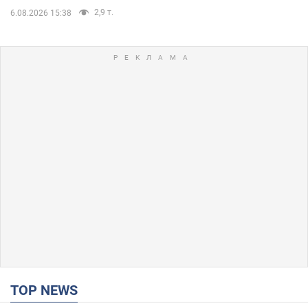
2,9 т.
6.08.2026 15:38
TOP NEWS