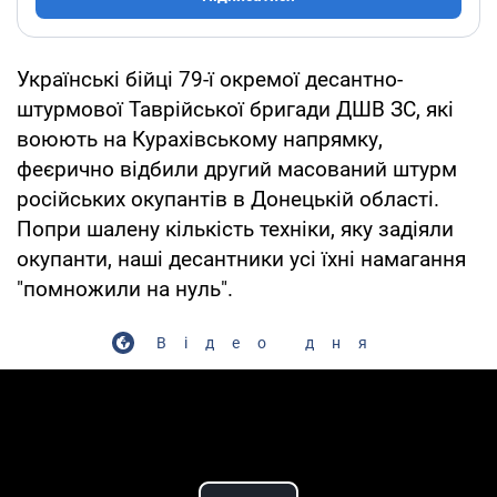
Українські бійці 79-ї окремої десантно-
штурмової Таврійської бригади ДШВ ЗС, які
воюють на Курахівському напрямку,
феєрично відбили другий масований штурм
російських окупантів в Донецькій області.
Попри шалену кількість техніки, яку задіяли
окупанти, наші десантники усі їхні намагання
"помножили на нуль".
Відео дня