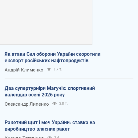
Як атаки Сил оборони України скоротили
експорт російських нафтопродуктів
Андрій Клименко
1,7 т.
Два супертурніри Магучіх: спортивний
календар осені 2026 року
Олександр Липенко
3,8 т.
Ракетний щит і меч України: ставка на
виробництво власних ракет
2,4 т.