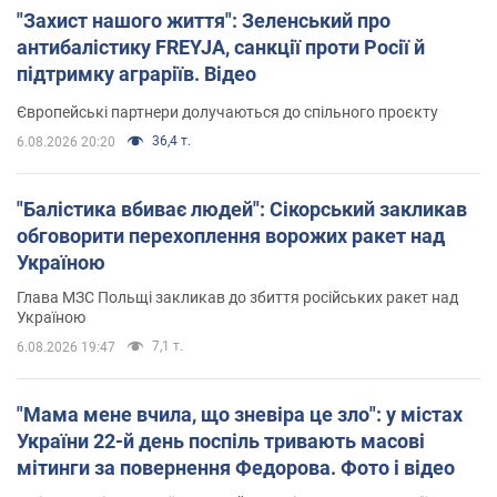
"Захист нашого життя": Зеленський про
антибалістику FREYJA, санкції проти Росії й
підтримку аграріїв. Відео
Європейські партнери долучаються до спільного проєкту
36,4 т.
6.08.2026 20:20
"Балістика вбиває людей": Сікорський закликав
обговорити перехоплення ворожих ракет над
Україною
Глава МЗС Польщі закликав до збиття російських ракет над
Україною
7,1 т.
6.08.2026 19:47
"Мама мене вчила, що зневіра це зло": у містах
України 22-й день поспіль тривають масові
мітинги за повернення Федорова. Фото і відео