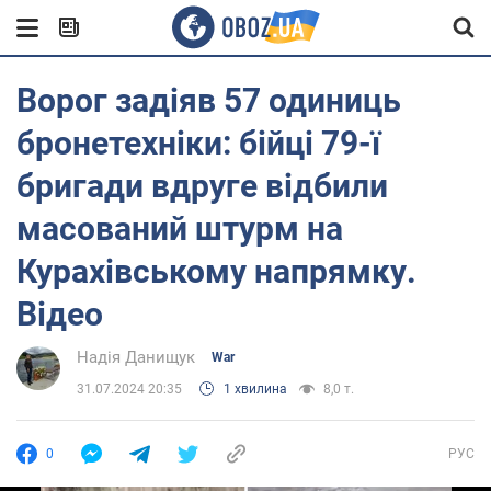
Ворог задіяв 57 одиниць
бронетехніки: бійці 79-ї
бригади вдруге відбили
масований штурм на
Курахівському напрямку.
Відео
Надія Данищук
War
31.07.2024 20:35
1 хвилина
8,0 т.
0
РУС