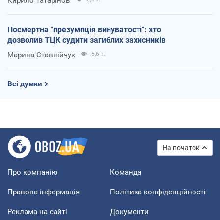
Кирило Татарінов
Посмертна "презумпція винуватості": хто
дозволив ТЦК судити загиблих захисників
Марина Ставнійчук
5,6 т.
Всі думки
На початок
Про компанію
Команда
Правова інформація
Політика конфіденційності
Реклама на сайті
Документи