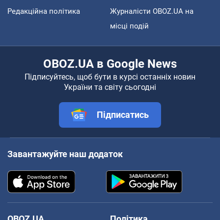
Редакційна політика
Журналісти OBOZ.UA на
місці подій
OBOZ.UA в Google News
Підписуйтесь, щоб бути в курсі останніх новин
України та світу сьогодні
Підписатись
Завантажуйте наш додаток
OBOZ.UA
Політика