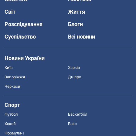
Світ
Життя
Розслідування
Блоги
Суспільство
Всі новини
Новини України
Київ
Харків
Запоріжжя
Дніпро
Черкаси
Спорт
Футбол
Баскетбол
Хокей
Бокс
Формула-1