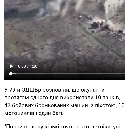
У 79-й ОДШБр розповіли, що окупанти
протягом одного дня використали 10 танків,
47 бойових броньованих машин із піхотою, 10
мотоциклів і один багі.
"Попри шалену кількість ворожої техніки, усі