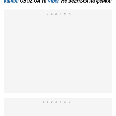
каналі
OBOZ.UA та
Viber
. Не ведіться на фейки!