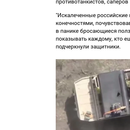
противотанкистов, саперов 
"Искалеченные российские
конечностями, почувствова
в панике бросающиеся ползт
показывать каждому, кто ещ
подчеркнули защитники.