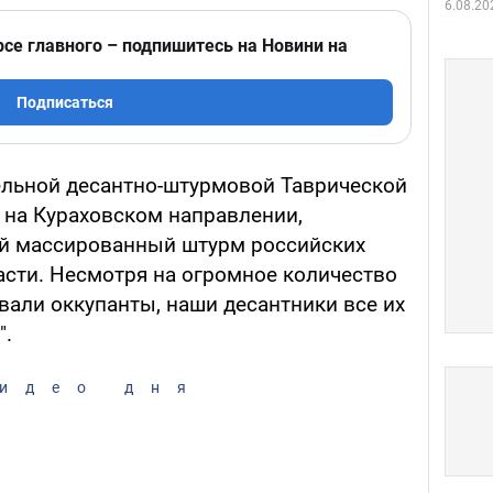
6.08.20
рсе главного – подпишитесь на Новини на
Подписаться
ельной десантно-штурмовой Таврической
на Кураховском направлении,
ой массированный штурм российских
асти. Несмотря на огромное количество
вали оккупанты, наши десантники все их
".
идео дня