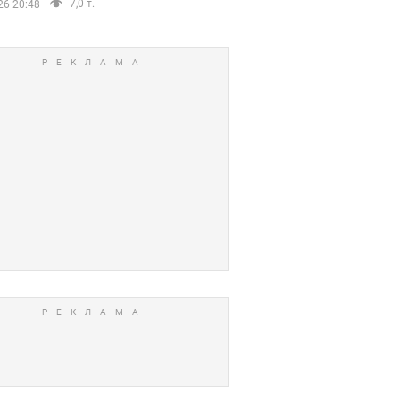
7,0 т.
26 20:48