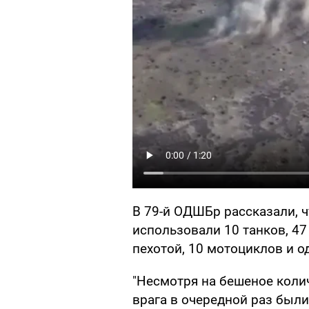
В 79-й ОДШБр рассказали, ч
использовали 10 танков, 4
пехотой, 10 мотоциклов и о
"Несмотря на бешеное коли
врага в очередной раз были