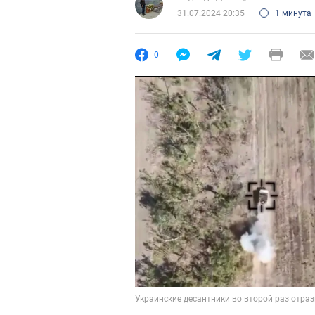
31.07.2024 20:35
1 минута
0