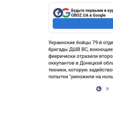
Будьте первыми в ку
OBOZ.UA в Google
Украинские бойцы 79-й отд
бригады ДШВ ВС, воюющие 
феерически отразили втор
оккупантов в Донецкой обл
техники, которую задейство
попытки "умножили на ноль
В