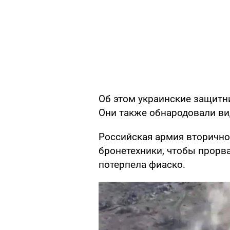
Об этом украинские защит
Они также обнародовали ви
Российская армия вторично 
бронетехники, чтобы прорва
потерпела фиаско.