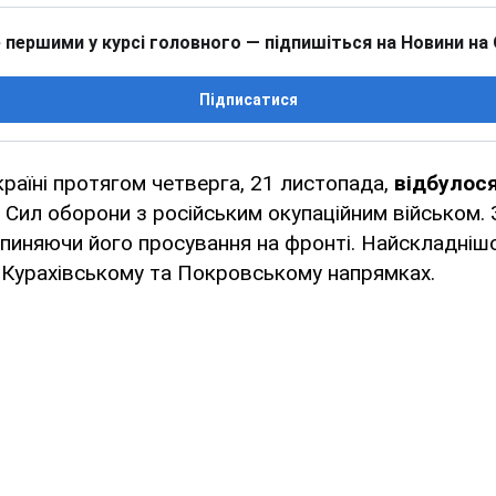
 першими у курсі головного — підпишіться на Новини на
Підписатися
раїні протягом четверга, 21 листопада,
відбулося
в Сил оборони з російським окупаційним військом.
зупиняючи його просування на фронті. Найскладніш
 Курахівському та Покровському напрямках.