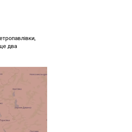
Петропавлівки,
 ще два