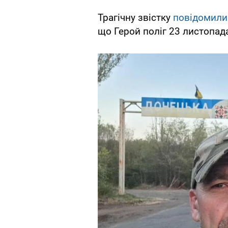
Трагічну звістку
повідомил
що Герой поліг 23 листопад