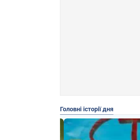
Головні історії дня