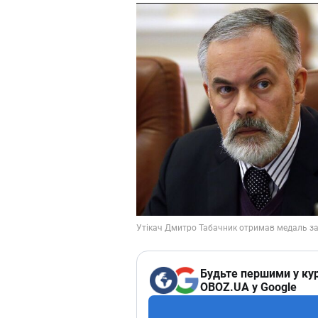
Будьте першими у кур
OBOZ.UA у Google