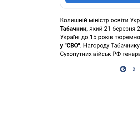
Колишній міністр освіти Укр
Табачник
, який 21 березня 
Україні до 15 років тюремно
у "СВО"
. Нагороду Табачник
Сухопутних військ РФ генер
В