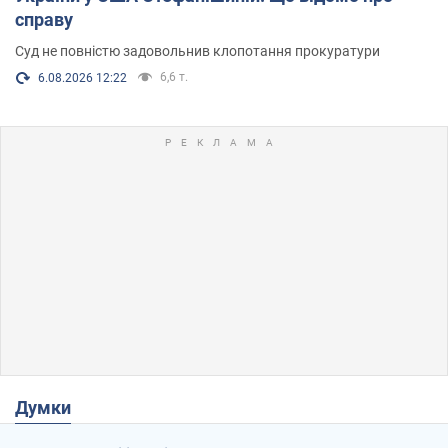
справу
Суд не повністю задовольнив клопотання прокуратури
6,6 т.
6.08.2026 12:22
Думки