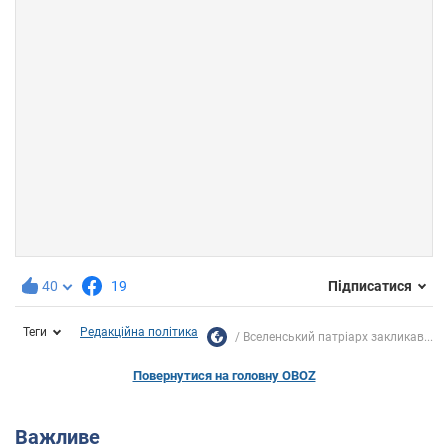
40
19
Підписатися
Теги
Редакційна політика
Вселенський патріарх закликав...
Повернутися на головну OBOZ
Важливе