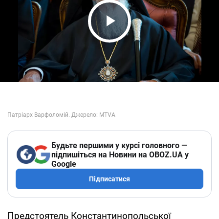
Play Video
Будьте першими у курсі головного —
підпишіться на Новини на OBOZ.UA у
Google
Підписатися
Предстоятель Константинопольської