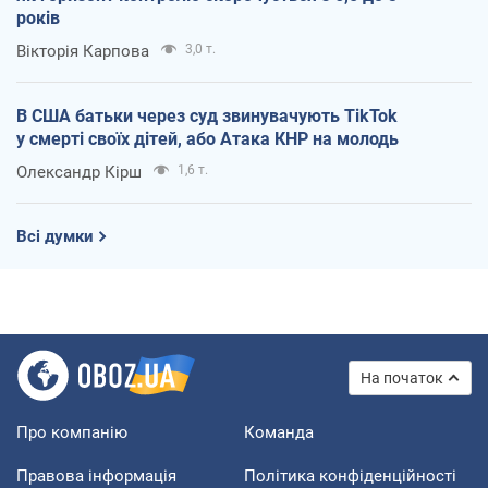
років
Вікторія Карпова
3,0 т.
В США батьки через суд звинувачують TikTok
у смерті своїх дітей, або Атака КНР на молодь
Олександр Кірш
1,6 т.
Всі думки
На початок
Про компанію
Команда
Правова інформація
Політика конфіденційності