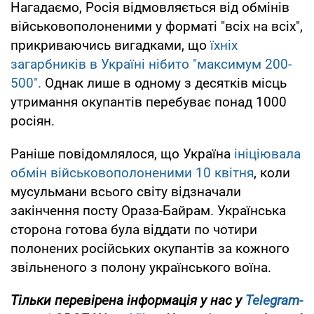
Нагадаємо, Росія відмовляється від обмінів
військовополоненими у форматі "всіх на всіх",
прикриваючись вигадками, що
їхніх
загарбників в Україні нібито "максимум 200-
500".
Однак лише в одному з десятків місць
утримання окупантів перебуває понад 1000
росіян.
Раніше повідомлялося, що Україна
ініціювала
обмін військовополоненими 10 квітня
, коли
мусульмани всього світу відзначали
закінчення посту Ораза-Байрам. Українська
сторона готова була віддати по чотири
полонених російських окупантів за кожного
звільненого з полону українського воїна.
Тільки перевірена інформація у нас у
Telegram-