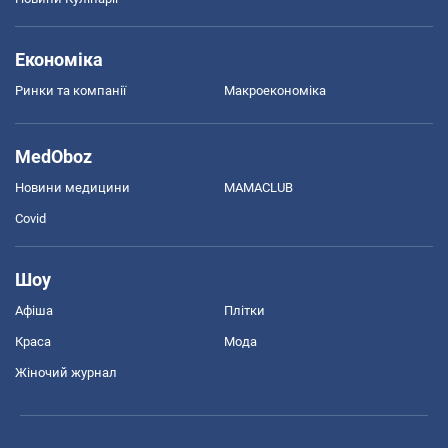
Економіка
Ринки та компанії
Макроекономіка
MedOboz
Новини медицини
MAMACLUB
Covid
Шоу
Афіша
Плітки
Краса
Мода
Жіночий журнал