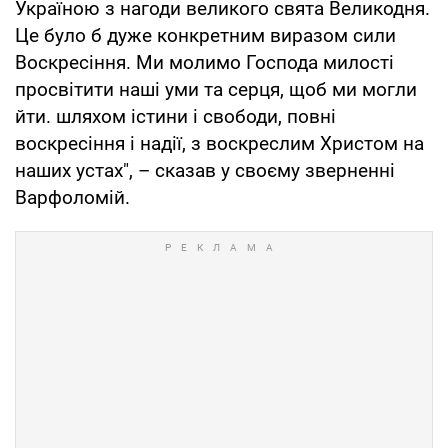
Україною з нагоди великого свята Великодня.
Це було б дуже конкретним виразом сили
Воскресіння. Ми молимо Господа милості
просвітити наші уми та серця, щоб ми могли
йти. шляхом істини і свободи, повні
воскресіння і надії, з воскреслим Христом на
наших устах", – сказав у своєму зверненні
Варфоломій.