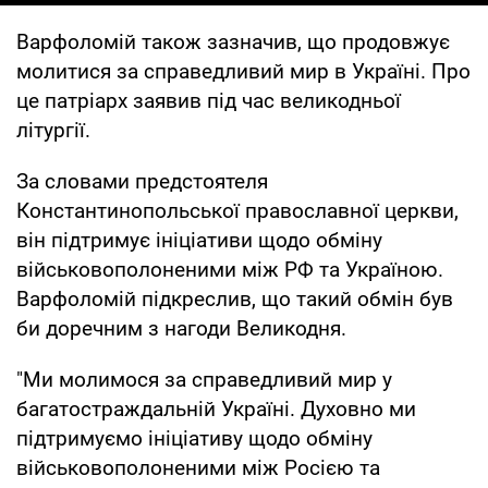
Варфоломій також зазначив, що продовжує
молитися за справедливий мир в Україні. Про
це патріарх заявив під час великодньої
літургії.
За словами предстоятеля
Константинопольської православної церкви,
він підтримує ініціативи щодо обміну
військовополоненими між РФ та Україною.
Варфоломій підкреслив, що такий обмін був
би доречним з нагоди Великодня.
"Ми молимося за справедливий мир у
багатостраждальній Україні. Духовно ми
підтримуємо ініціативу щодо обміну
військовополоненими між Росією та