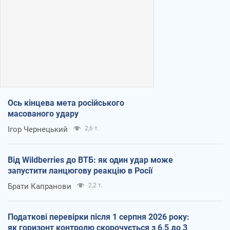
Ось кінцева мета російського
масованого удару
Ігор Чернецький
2,6 т.
Від Wildberries до ВТБ: як один удар може
запустити ланцюгову реакцію в Росії
Брати Капранови
2,2 т.
Податкові перевірки після 1 серпня 2026 року:
як горизонт контролю скорочується з 6,5 до 3