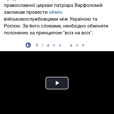
православної церкви патріарх Варфоломій
закликав провести
обмін
військовослужбовцями між Україною та
Росією. За його словами, необхідно обміняти
полонених за принципом "всіх на всіх".
Відео дня
Play Video