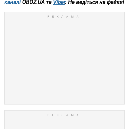
каналі
OBOZ.UA та
Viber
. Не ведіться на фейки!