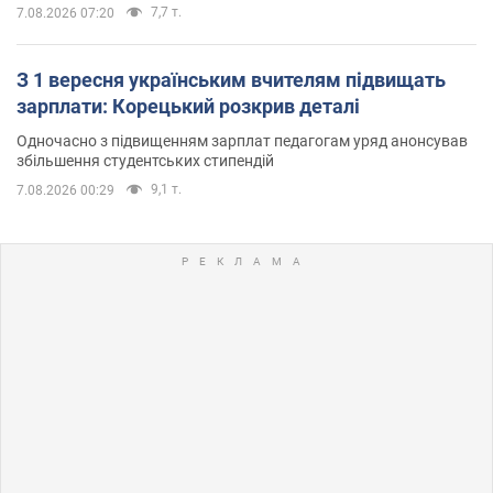
7,7 т.
7.08.2026 07:20
З 1 вересня українським вчителям підвищать
зарплати: Корецький розкрив деталі
Одночасно з підвищенням зарплат педагогам уряд анонсував
збільшення студентських стипендій
9,1 т.
7.08.2026 00:29