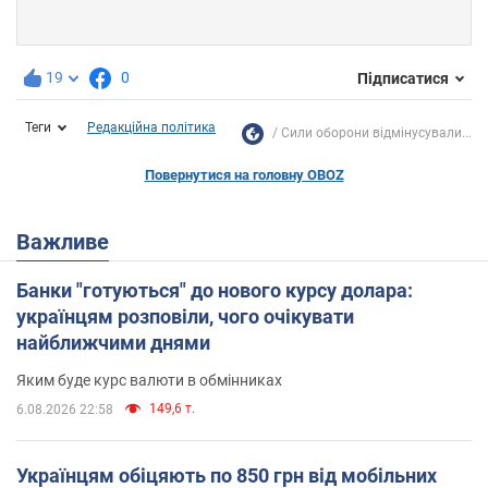
19
0
Підписатися
Теги
Редакційна політика
Сили оборони відмінусували...
Повернутися на головну OBOZ
Важливе
Банки "готуються" до нового курсу долара:
українцям розповіли, чого очікувати
найближчими днями
Яким буде курс валюти в обмінниках
149,6 т.
6.08.2026 22:58
Українцям обіцяють по 850 грн від мобільних