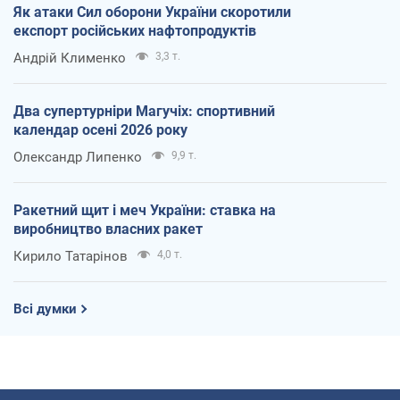
Як атаки Сил оборони України скоротили
експорт російських нафтопродуктів
Андрій Клименко
3,3 т.
Два супертурніри Магучіх: спортивний
календар осені 2026 року
Олександр Липенко
9,9 т.
Ракетний щит і меч України: ставка на
виробництво власних ракет
Кирило Татарінов
4,0 т.
Всі думки