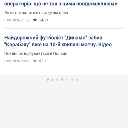
операторів: що не так з цими повідомленнями
Як не потрапити в пастку шахраїв
14,3 т.
6.08.2026 21:02
Найдорожчий футболіст "Динамо" забив
"Карабаху" вже на 10-й хвилині матчу. Відео
Поєдинок відбувається в Польщі
6,1 т.
6.08.2026 20:48