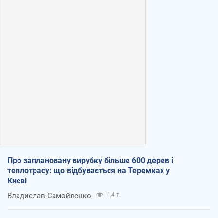
Про заплановану вирубку більше 600 дерев і
теплотрасу: що відбувається на Теремках у
Києві
Владислав Самойленко
1,4 т.