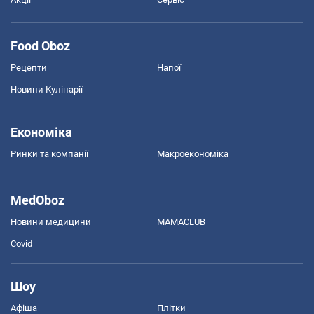
Food Oboz
Рецепти
Напої
Новини Кулінарії
Економіка
Ринки та компанії
Макроекономіка
MedOboz
Новини медицини
MAMACLUB
Covid
Шоу
Афіша
Плітки