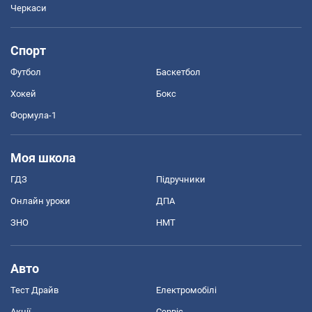
Черкаси
Спорт
Футбол
Баскетбол
Хокей
Бокс
Формула-1
Моя школа
ГДЗ
Підручники
Онлайн уроки
ДПА
ЗНО
НМТ
Авто
Тест Драйв
Електромобілі
Акції
Сервіс