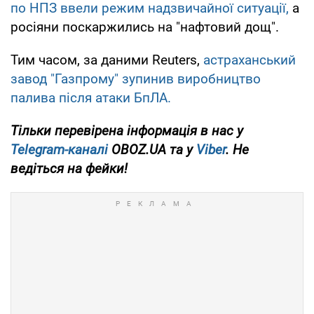
по НПЗ ввели режим надзвичайної ситуації,
а
росіяни поскаржились на "нафтовий дощ".
Тим часом, за даними Reuters,
астраханський
завод "Газпрому" зупинив виробництво
палива після атаки БпЛА.
Тільки перевірена інформація в нас у
Telegram-каналі
OBOZ.UA та у
Viber
. Не
ведіться на фейки!