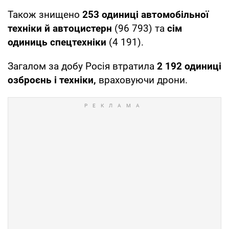
Також знищено
253 одиниці автомобільної
техніки й автоцистерн
(96 793) та
сім
одиниць спецтехніки
(4 191).
Загалом за добу Росія втратила
2 192
одиниці
озброєнь і техніки,
враховуючи дрони.