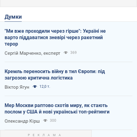
Думки
"Ми вже проходили через гірше": Україні не
варто піддаватися зневірі через ракетний
терор
Сергій Марченко, експерт
369
Кремль переносить війну в тил Європи: під
загрозою критична логістика
Віктор Ягун
12,0 т.
Мер Москви раптово схотів миру, як стають
послом у США й нові українські топ-рейтинги
Олександр Кірш
300