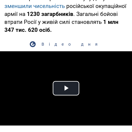
зменшили чисельність
російської окупаційної
армії на
1230 загарбників
. Загальні бойові
втрати Росії у живій силі становлять
1 млн
347 тис. 620 осіб.
Відео дня
Play Video