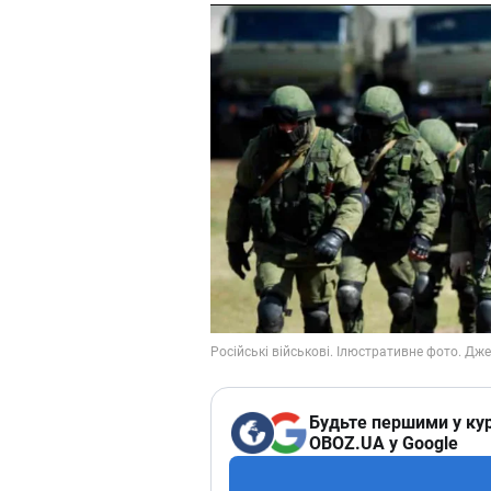
Будьте першими у кур
OBOZ.UA у Google