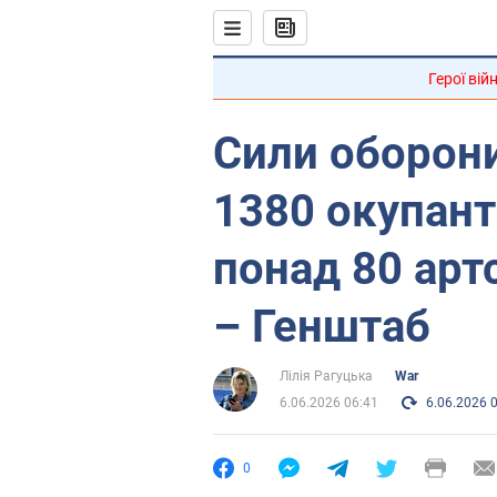
Герої вій
Сили оборони
1380 окупанті
понад 80 арт
– Генштаб
Лілія Рагуцька
War
6.06.2026 06:41
6.06.2026 
0