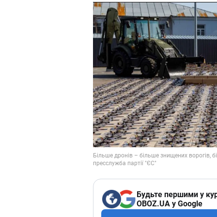
Будьте першими у кур
OBOZ.UA у Google