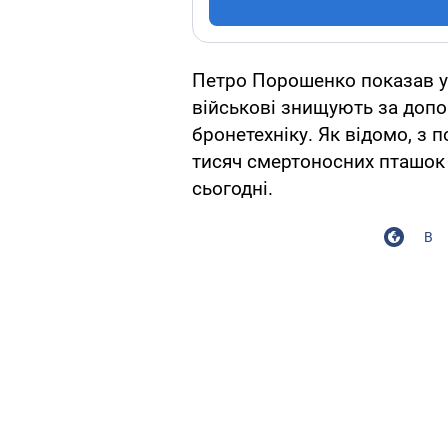
Петро Порошенко показав у 
військові знищують за допо
бронетехніку. Як відомо, з
тисяч смертоносних пташок у
сьогодні.
В