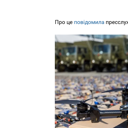
Про це
повідомила
пресслуж