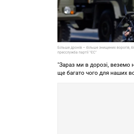
"Зараз ми в дорозі, веземо 
ще багато чого для наших во