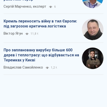
Про заплановану вирубку більше 600
дерев і теплотрасу: що відбувається на
Теремках у Києві
Владислав Самойленко
1,2 т.
Як атаки Сил оборони України
скоротили експорт російських
нафтопродуктів