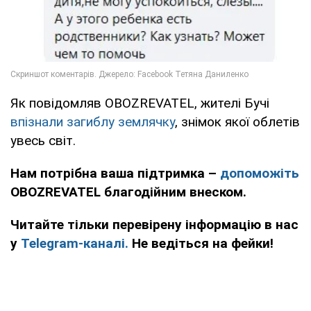
Як повідомляв OBOZREVATEL, жителі Бучі
впізнали загиблу землячку
, знімок якої облетів
увесь світ.
Нам потрібна ваша підтримка –
допоможіть
OBOZREVATEL благодійним внеском.
Читайте тільки перевірену інформацію в нас
у
Telegram-каналі.
Не ведіться на фейки!