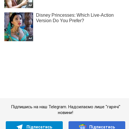
Підпишись на наш Telegram. Надсилаємо лише "гарячі"
новини!
Підписатись
Підписатись
"Як може існувати...
Важливе