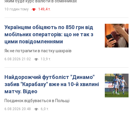
6.08.2026 21:02
13,9 т.
Найдорожчий футболіст "Динамо"
забив "Карабаху" вже на 10-й хвилині
матчу. Відео
Поєдинок відбувається в Польщі
6.08.2026 20:48
6,0 т.