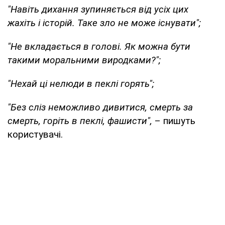
"Навіть дихання зупиняється від усіх цих
жахіть і історій. Таке зло не може існувати";
"Не вкладається в голові. Як можна бути
такими моральними виродками?";
"Нехай ці нелюди в пеклі горять";
"Без сліз неможливо дивитися, смерть за
смерть, горіть в пеклі, фашисти",
– пишуть
користувачі.