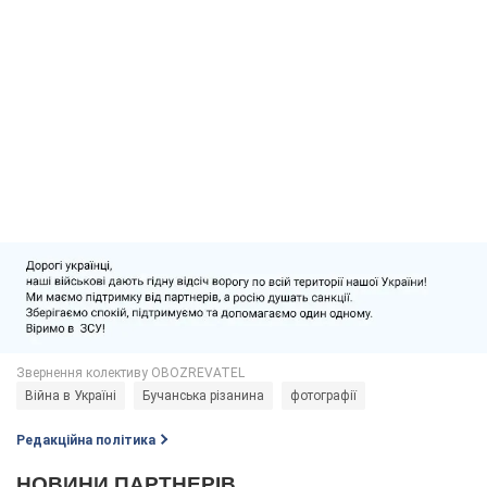
Війна в Україні
Бучанська різанина
фотографії
Редакційна політика