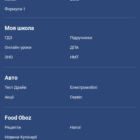
Формула-1
Моя школа
ГДЗ
Підручники
Онлайн уроки
ДПА
ЗНО
НМТ
Авто
Тест Драйв
Електромобілі
Акції
Сервіс
Food Oboz
Рецепти
Напої
Новини Кулінарії