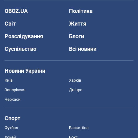
OBOZ.UA
Політика
Світ
Життя
Розслідування
Блоги
Суспільство
Всі новини
Новини України
Київ
Харків
Запоріжжя
Дніпро
Черкаси
Спорт
Футбол
Баскетбол
Хокей
Бокс