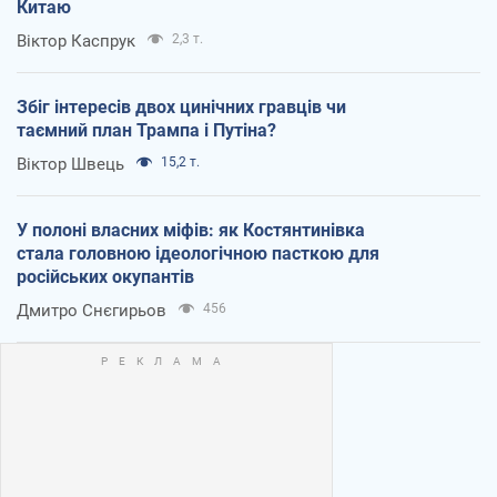
Китаю
Віктор Каспрук
2,3 т.
Збіг інтересів двох цинічних гравців чи
таємний план Трампа і Путіна?
Віктор Швець
15,2 т.
У полоні власних міфів: як Костянтинівка
стала головною ідеологічною пасткою для
російських окупантів
Дмитро Снєгирьов
456