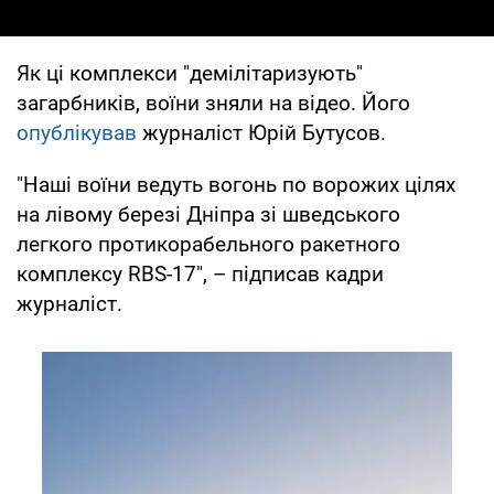
Як ці комплекси "демілітаризують"
загарбників, воїни зняли на відео. Його
опублікував
журналіст Юрій Бутусов.
"Наші воїни ведуть вогонь по ворожих цілях
на лівому березі Дніпра зі шведського
легкого протикорабельного ракетного
комплексу RBS-17", – підписав кадри
журналіст.