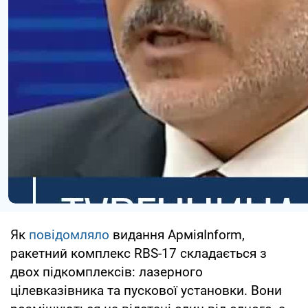
Як
повідомляло
видання АрміяInform,
ракетний комплекс RBS-17 складається з
двох підкомплексів: лазерного
цілевказівника та пускової установки. Вони