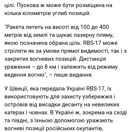
цілі. Пускова ж може бути розміщена на
кілька кілометрів углиб позицій.
"Ракета летить на висоті від 100 до 400
метрів від землі та шукає лазерну пляму,
якою позначена обрана ціль. RBS-17 може
стріляти як за умови прямої видимості, так і з
закритих вогневих позицій. Дистанція
ураження – до 8 км і залежить від режиму
ведення вогню", – пише видання.
У Швеції, яка передала Україні RBS-17, їх
використовують для захисту узбережжя і
островів від висадки десанту на невеликих
катерах і човнах. В Україні ж, зокрема на сході
та півдні, з їхньою допомогою уражають
вогневі позиції російських окупантів,