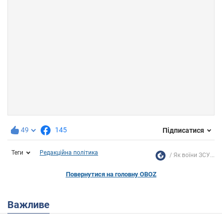
49
145
Підписатися
Теги
Редакційна політика
Як воїни ЗСУ...
Повернутися на головну OBOZ
Важливе