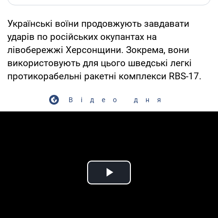
Українські воїни продовжують завдавати
ударів по російських окупантах на
лівобережжі Херсонщини. Зокрема, вони
використовують для цього шведські легкі
протикорабельні ракетні комплекси RBS-17.
Відео дня
Play Video