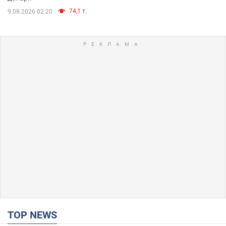
74,1 т.
9.08.2026 02:20
TOP NEWS