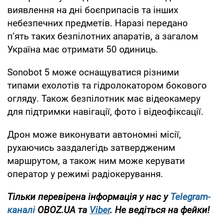
виявлення на дні боєприпасів та інших
небезпечних предметів. Наразі передано
пʼять таких безпілотних апаратів, а загалом
Україна має отримати 50 одиниць.
Sonobot 5 може оснащуватися різними
типами ехолотів та гідролокатором бокового
огляду. Також безпілотник має відеокамеру
для підтримки навігації, фото і відеофіксації.
Дрон може виконувати автономні місії,
рухаючись заздалегідь затвердженим
маршрутом, а також ним може керувати
оператор у режимі радіокерування.
Тільки перевірена інформація у нас у
Telegram-
каналі
OBOZ.UA та
Viber
. Не ведіться на фейки!