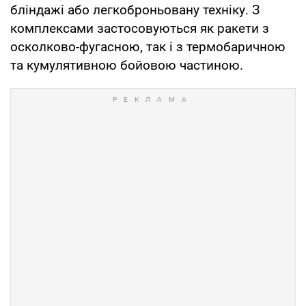
бліндажі або легкоброньовану техніку. З
комплексами застосовуються як ракети з
осколково-фугасною, так і з термобаричною
та кумулятивною бойовою частиною.