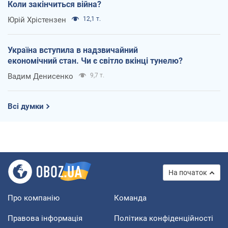
Коли закінчиться війна?
Юрій Хрістензен
12,1 т.
Україна вступила в надзвичайний
економічний стан. Чи є світло вкінці тунелю?
Вадим Денисенко
9,7 т.
Всі думки
На початок
Про компанію
Команда
Правова інформація
Політика конфіденційності