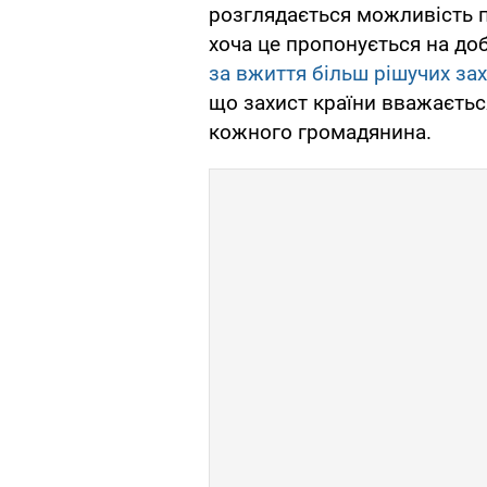
розглядається можливість п
хоча це пропонується на до
за вжиття більш рішучих зах
що захист країни вважаєтьс
кожного громадянина.