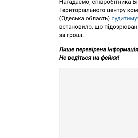
Нагадаємо, співробітника Б
Територіального центру ком
(Одеська область)
судитиму
встановило, що підозрювани
за гроші.
Лише
перевірена інформація
Не ведіться на фейки!