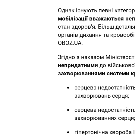
Однак існують певні категорі
мобілізації вважаються не
стан здоров'я. Більш детал
органів дихання та кровообі
OBOZ.UA.
Згідно з наказом Міністерс
непридатними
до військово
захворюваннями системи к
серцева недостатність 
захворювань серця;
серцева недостатність I
захворюваннях серця;
гіпертонічна хвороба II