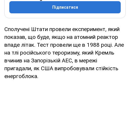
Підписатися
Сполучені Штати провели експеримент, який
показав, що буде, якщо на атомний реактор
впаде літак. Тест провели ще в 1988 році. Але
на тлі російського тероризму, який Кремль
вчинив на Запорізькій АЕС, в мережі
пригадали, як США випробовували стійкість
енергоблока.