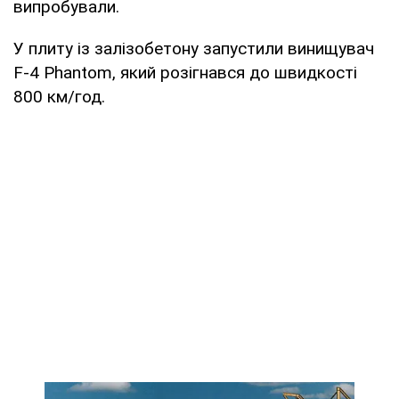
випробували.
У плиту із залізобетону запустили винищувач
F-4 Phantom, який розігнався до швидкості
800 км/год.