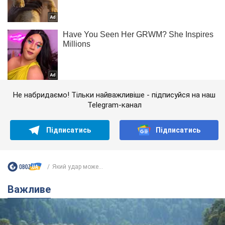
Не набридаємо! Тільки найважливіше - підписуйся на наш
Telegram-канал
Підписатись
Підписатись
Який удар може...
Важливе