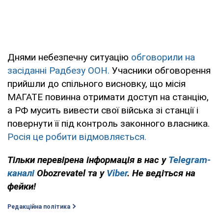
Днями небезпечну ситуацію
обговорили на
засіданні Радбезу ООН.
Учасники обговорення
прийшли до спільного висновку, що місія
МАГАТЕ повинна отримати доступ на станцію,
а РФ мусить вивести свої війська зі станції і
повернути її під контроль законного власника.
Росія це робити відмовляється.
Тільки перевірена інформація в нас у
Telegram-
каналі
Obozrevatel та у
Viber
. Не ведіться на
фейки!
Редакційна політика