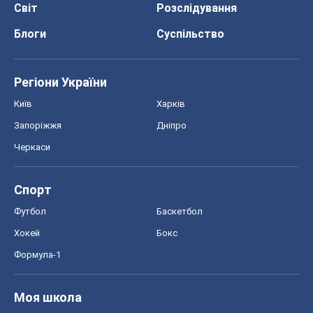
Світ
Розслідування
Блоги
Суспільство
Регіони України
Київ
Харків
Запоріжжя
Дніпро
Черкаси
Спорт
Футбол
Баскетбол
Хокей
Бокс
Формула-1
Моя школа