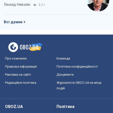
Леонід Невзлін
8,3 т.
Всі думки
Про компанію
Команда
Правова інформація
Політика конфіденційності
Реклама на сайті
Документи
Редакційна політика
Журналісти OBOZ.UA на місці
подій
OBOZ.UA
Політика