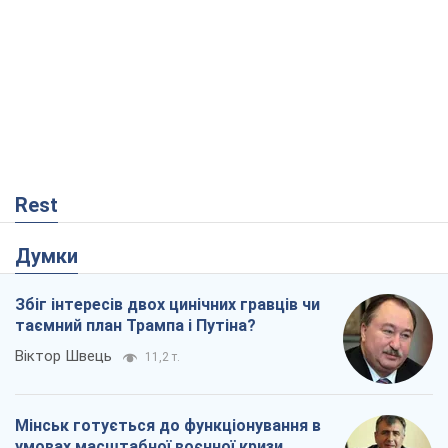
Rest
Думки
Збіг інтересів двох цинічних гравців чи
таємний план Трампа і Путіна?
Віктор Швець
11,2 т.
Мінськ готується до функціонування в
умовах масштабної воєнної кризи