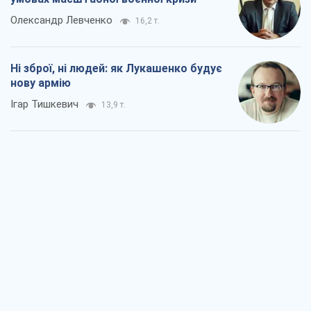
Олександр Левченко
16,2 т.
Ні зброї, ні людей: як Лукашенко будує
нову армію
Ігар Тишкевич
13,9 т.