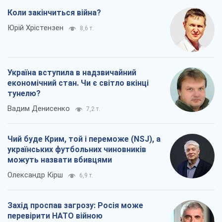
Коли закінчиться війна?
Юрій Хрістензен
8,6 т.
Україна вступила в надзвичайний
економічний стан. Чи є світло вкінці
тунелю?
Вадим Денисенко
7,2 т.
Чий буде Крим, той і переможе (NSJ), а
українських футбольних чиновників
можуть назвати вбивцями
Олександр Кірш
6,9 т.
Захід проспав загрозу: Росія може
перевірити НАТО війною