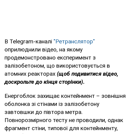
В Telegram-каналі
"Ретранслятор"
оприлюднили відео, на якому
продемонстровано експеримент з
залізобетоном, що використовується в
атомних реакторах
(щоб подивитися відео,
доскрольте до кінця сторінки).
Енергоблок захищає контейнмент – зовнішня
оболонка зі стінами із залізобетону
завтовшки до півтора метра.
Повнорозмірного тесту не проводили, однак
фрагмент стіни, типової для контейнменту,