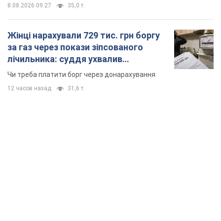
8.08.2026 09:27
35,0 т.
Жінці нарахували 729 тис. грн боргу
за газ через покази зіпсованого
лічильника: суддя ухвалив
неочікуване рішення
Чи треба платити борг через донарахування
12 часов назад
31,6 т.