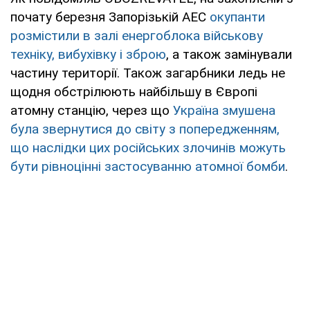
почату березня Запорізькій АЕС
окупанти
розмістили в залі енергоблока військову
техніку, вибухівку і зброю
, а також замінували
частину території. Також загарбники ледь не
щодня обстрілюють найбільшу в Європі
атомну станцію, через що
Україна змушена
була звернутися до світу з попередженням,
що наслідки цих російських злочинів можуть
бути рівноцінні застосуванню атомної бомби
.