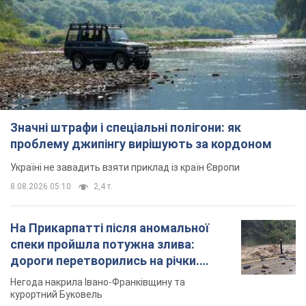
Значні штрафи і спеціальні полігони: як
проблему джипінгу вирішують за кордоном
Україні не завадить взяти приклад із країн Європи
8.08.2026 05:10
2,4 т.
На Прикарпатті після аномальної
спеки пройшла потужна злива:
дороги перетворились на річки.
Відео
Негода накрила Івано-Франківщину та
курортний Буковель