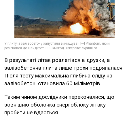
В результаті літак розлетівся в друзки, а
залізобетонна плита лише трохи подряпалася.
Після тесту максимальна глибина сліду на
залізобетоні становила 60 міліметрів.
Таким чином дослідники переконалися, що
зовнішню оболонка енергоблоку літаку
пробити не вдасться.