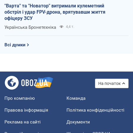
"Варта" та "Новатор" витримали кулеметний
обстріл і удар FPV-дрона, врятувавши життя
офіцеру ЗСУ
Українська Бронетехніка
4,4 т.
Всі думки
На початок
Про компанію
Команда
Правова інформація
Політика конфіденційності
Реклама на сайті
Документи