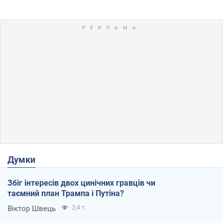
Думки
Збіг інтересів двох цинічних гравців чи
таємний план Трампа і Путіна?
Віктор Швець
2,4 т.