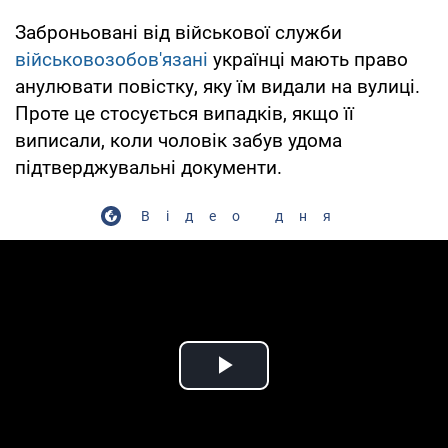
Заброньовані від військової служби
військовозобов'язані
українці мають право
анулювати повістку, яку їм видали на вулиці.
Проте це стосується випадків, якщо її
виписали, коли чоловік забув удома
підтверджувальні документи.
Відео дня
Play Video