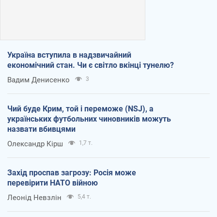
Україна вступила в надзвичайний
економічний стан. Чи є світло вкінці тунелю?
Вадим Денисенко
3
Чий буде Крим, той і переможе (NSJ), а
українських футбольних чиновників можуть
назвати вбивцями
Олександр Кірш
1,7 т.
Захід проспав загрозу: Росія може
перевірити НАТО війною
Леонід Невзлін
5,4 т.