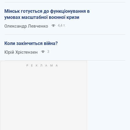
Мінськ готується до функціонування в
умовах масштабної воєнної кризи
Олександр Левченко
4,4 т.
Коли закінчиться війна?
Юрій Хрістензен
3