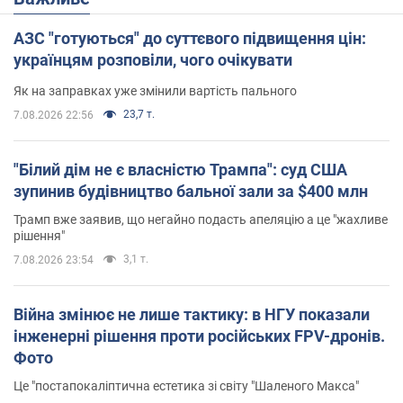
АЗС "готуються" до суттєвого підвищення цін:
українцям розповіли, чого очікувати
Як на заправках уже змінили вартість пального
23,7 т.
7.08.2026 22:56
"Білий дім не є власністю Трампа": суд США
зупинив будівництво бальної зали за $400 млн
Трамп вже заявив, що негайно подасть апеляцію а це "жахливе
рішення"
3,1 т.
7.08.2026 23:54
Війна змінює не лише тактику: в НГУ показали
інженерні рішення проти російських FPV-дронів.
Фото
Це "постапокаліптична естетика зі світу "Шаленого Макса"