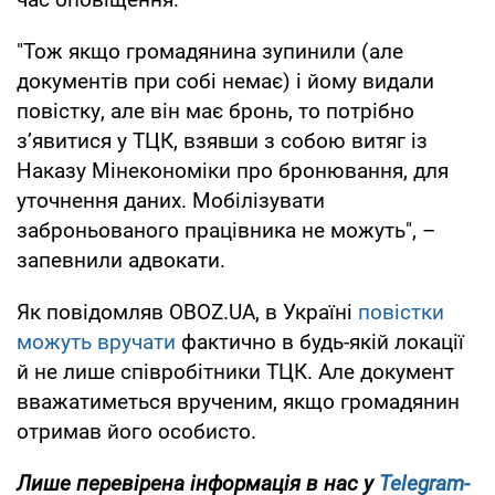
"Тож якщо громадянина зупинили (але
документів при собі немає) і йому видали
повістку, але він має бронь, то потрібно
з’явитися у ТЦК, взявши з собою витяг із
Наказу Мінекономіки про бронювання, для
уточнення даних. Мобілізувати
заброньованого працівника не можуть", –
запевнили адвокати.
Як повідомляв OBOZ.UA, в Україні
повістки
можуть вручати
фактично в будь-якій локації
й не лише співробітники ТЦК. Але документ
вважатиметься врученим, якщо громадянин
отримав його особисто.
Лише перевірена інформація в нас у
Telegram-