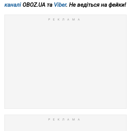
каналі
OBOZ.UA та
Viber
. Не ведіться на фейки!