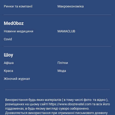
Ринки та компанії
Макроекономіка
MedOboz
Новини медицини
MAMACLUB
Covid
Шоу
Афіша
Плітки
Краса
Мода
Жіночий журнал
Використання будь-яких матеріалів ( в тому числі фото- та відео-),
розміщених на цьому сайті
https://www.obozrevatel.com
та всіх його
піддоменах, в будь-якому вигляді суворо заборонено.
Дозволяється використання при отриманні письмового дозволу