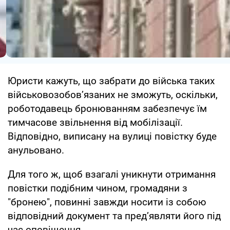
Юристи кажуть, що забрати до війська таких
військовозобов’язаних не зможуть, оскільки,
роботодавець бронюванням забезпечує їм
тимчасове звільнення від мобілізації.
Відповідно, виписану на вулиці повістку буде
анульовано.
Для того ж, щоб взагалі уникнути отримання
повістки подібним чином, громадяни з
"бронею", повинні завжди носити із собою
відповідний документ та пред’являти його під
час оповіщення.