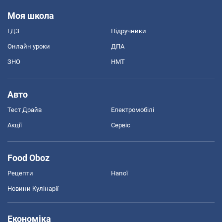
Моя школа
ГДЗ
Підручники
Онлайн уроки
ДПА
ЗНО
НМТ
Авто
Тест Драйв
Електромобілі
Акції
Сервіс
Food Oboz
Рецепти
Напої
Новини Кулінарії
Економіка