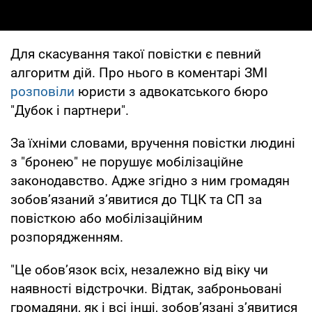
Для скасування такої повістки є певний
алгоритм дій. Про нього в коментарі ЗМІ
розповіли
юристи з адвокатського бюро
"Дубок і партнери".
За їхніми словами, вручення повістки людині
з "бронею" не порушує мобілізаційне
законодавство. Адже згідно з ним громадян
зобов’язаний з’явитися до ТЦК та СП за
повісткою або мобілізаційним
розпорядженням.
"Це обов’язок всіх, незалежно від віку чи
наявності відстрочки. Відтак, заброньовані
громадяни, як і всі інші, зобов’язані з’явитися