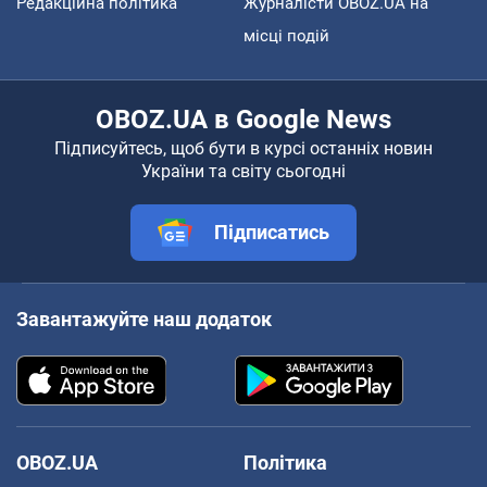
Редакційна політика
Журналісти OBOZ.UA на
місці подій
OBOZ.UA в Google News
Підписуйтесь, щоб бути в курсі останніх новин
України та світу сьогодні
Підписатись
Завантажуйте наш додаток
OBOZ.UA
Політика