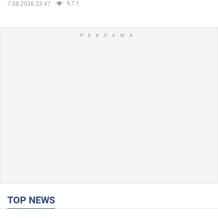
9,7 т.
7.08.2026 23:47
TOP NEWS