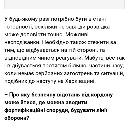
У будь-якому разі потрібно бути в стані
готовності, оскільки не завжди розвідка
може доповісти точно. Можливі
несподіванки. Необхідно також стежити за
тим, що відбувається на тій стороні, та
відповідним чином реагувати. Мабуть, все так
і відбувається протягом більшої частини часу,
коли немає серйозних загострень та ситуацій,
подібних до наступу на Харківщині.
– Про яку безпечну відстань від кордону
може йтися, де можна зводити
фортифікаційні споруди, будувати лінії
оборони?