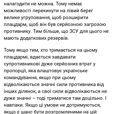
налагодити не можна. Тому немає
можливості перекинути на лівий берег
велике угруповання, щоб розширити
плацдарм, щоб він був серйозною загрозою
противнику. Тим більше, що ЗСУ для цього не
мають додаткових резервів.
Тому якщо тим, хто тримається на цьому
плацдармі, вдається завдавати
супротивникові дуже серйозних втрат у
пропорції, яка влаштовує українське
командування, якщо при цьому
відволікаються значні сили противника від
інших ділянок, а свої сили відволікаються не
дуже значні – тоді триматися там доцільно. І
навпаки. Якщо ці умови не дотримуються,
якщо є шанс бути розгромленими на цій