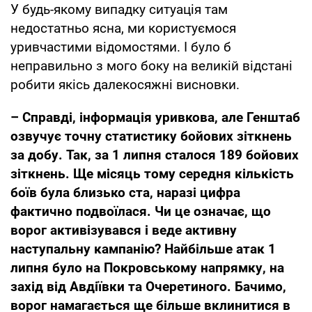
У будь-якому випадку ситуація там
недостатньо ясна, ми користуємося
уривчастими відомостями. І було б
неправильно з мого боку на великій відстані
робити якісь далекосяжні висновки.
– Справді, інформація
уривкова, але Генштаб
озвучує точну статистику бойових зіткнень
за добу. Так, за 1 липня сталося 189 бойових
зіткнень. Ще місяць тому середня кількість
боїв була близько ста, наразі цифра
фактично подвоїлася. Чи це означає, що
ворог активізувався і веде активну
наступальну кампанію? Найбільше атак 1
липня було на Покровському напрямку, на
захід від Авдіївки та Очеретиного. Бачимо,
ворог намагається ще більше вклинитися в