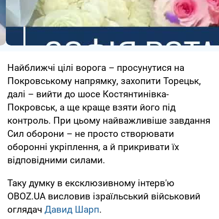
Найближчі цілі ворога – просунутися на
Покровському напрямку, захопити Торецьк,
далі – вийти до шосе Костянтинівка-
Покровськ, а ще краще взяти його під
контроль. При цьому найважливіше завдання
Сил оборони – не просто створювати
оборонні укріплення, а й прикривати їх
відповідними силами.
Таку думку в ексклюзивному інтерв'ю
OBOZ.UA висловив ізраїльський військовий
оглядач
Давид Шарп
.