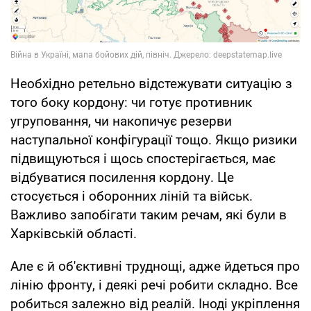
Необхідно ретельно відстежувати ситуацію з
того боку кордону: чи готує противник
угруповання, чи накопичує резерви
наступальної конфігурації тощо. Якщо ризики
підвищуються і щось спостерігається, має
відбуватися посилення кордону. Це
стосується і оборонних ліній та військ.
Важливо запобігати таким речам, які були в
Харківській області.
Але є й об'єктивні труднощі, адже йдеться про
лінію фронту, і деякі речі робити складно. Все
робиться залежно від реалій. Іноді укріплення