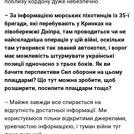
поблизу кордону дуже небезпечно.
– За інформацією морських піхотинців із 35-ї
бригади, які перебувають у Кринках на
лівобережжі Дніпра, там проводиться чи не
найскладніша операція у цій війні, оскільки
там утворився так званий автокотел, і ворог
має можливість штурмувати українські
позиції одночасно з трьох боків. Як ви
бачите перспективи Сил оборони на цьому
плацдармі? Що тут можна зробити, щоб
розширити, посилити плацдарм тощо?
– Майже завжди все спирається на
відсутність достатньої інформації. Ми
користуємося тільки відкритими джерелами,
уривчастою інформацією, і туман війни тут