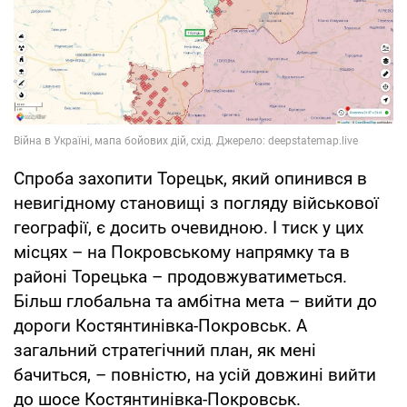
Спроба захопити Торецьк, який опинився в
невигідному становищі з погляду військової
географії, є досить очевидною. І тиск у цих
місцях – на Покровському напрямку та в
районі Торецька – продовжуватиметься.
Більш глобальна та амбітна мета – вийти до
дороги Костянтинівка-Покровськ. А
загальний стратегічний план, як мені
бачиться, – повністю, на усій довжині вийти
до шосе Костянтинівка-Покровськ.