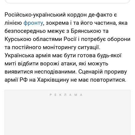
Російсько-український кордон де-факто є
лінією
фронту
, зокрема і та його частина, яка
безпосередньо межує з Брянською та
Курською областями Росії і потребує оборони
та постійного моніторингу ситуації.
Українська армія має бути готова будь-якої
миті відбити ворожі атаки, які можуть
виявитися несподіваними. Сценарій прориву
армії РФ на Харківщину не має повторитися.