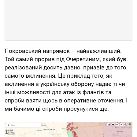
Покровський напрямок – найважливіший.
Той самий прорив під Очеретиним, який був
реалізований досить давно, призвів до того
самого вклинення. Це приклад того, як
вклинення в українську оборону надає ті чи
інші можливості для атак із флангів та
спроби взяти щось в оперативне оточення. І
ми бачимо ці спроби просунутися ще.