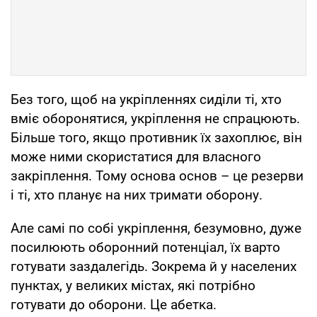
Без того, щоб на укріпленнях сиділи ті, хто
вміє оборонятися, укріплення не спрацюють.
Більше того, якщо противник їх захоплює, він
може ними скористатися для власного
закріплення. Тому основа основ – це резерви
і ті, хто планує на них тримати оборону.
Але самі по собі укріплення, безумовно, дуже
посилюють оборонний потенціал, їх варто
готувати заздалегідь. Зокрема й у населених
пунктах, у великих містах, які потрібно
готувати до оборони. Це абетка.