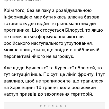
Крім того, без зв'язку з розвідувальною
інформацією має бути якась власна базова
готовність для відбиття різноманітних дій
противника. Що стосується Білорусі, то якщо
не помічається формування якогось
російського наступального угруповання,
можна припустити, що звідти в найближчій
перспективі нічого не загрожує.
Але щодо Брянської та Курської областей, то
тут ситуація інша. По суті це лінія фронту. І тут
важливо, щоб не трапилося те, що трапилося
на Харківщині 10 травня, коли російський
наступ призвів до захоплення територій.