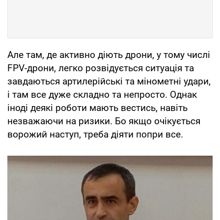
Але там, де активно діють дрони, у тому числі
FPV-дрони, легко розвідується ситуація та
завдаються артилерійські та мінометні удари,
і там все дуже складно та непросто. Однак
іноді деякі роботи мають вестись, навіть
незважаючи на ризики. Бо якщо очікується
ворожий наступ, треба діяти попри все.