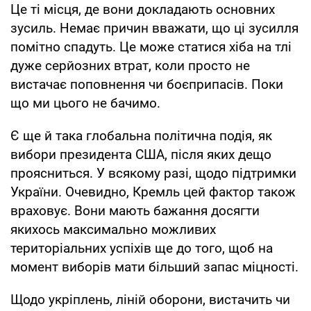
Це ті місця, де вони докладають основних
зусиль. Немає причин вважати, що ці зусилля
помітно спадуть. Це може статися хіба на тлі
дуже серйозних втрат, коли просто не
вистачає поповнення чи боєприпасів. Поки
що ми цього не бачимо.
Є ще й така глобальна політична подія, як
вибори президента США, після яких дещо
проясниться. У всякому разі, щодо підтримки
України. Очевидно, Кремль цей фактор також
враховує. Вони мають бажання досягти
якихось максимально можливих
територіальних успіхів ще до того, щоб на
момент виборів мати більший запас міцності.
Щодо укріплень, ліній оборони, вистачить чи