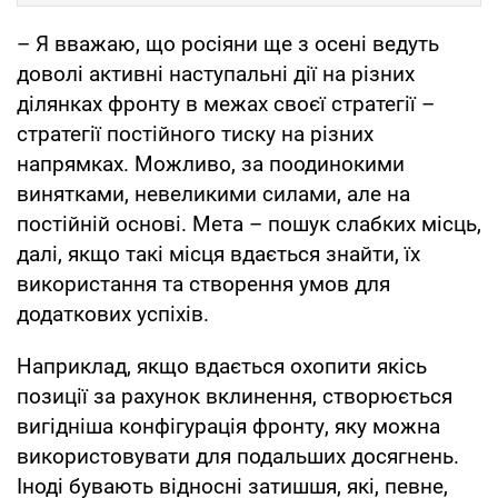
– Я вважаю, що росіяни ще з осені ведуть
доволі активні наступальні дії на різних
ділянках фронту в межах своєї стратегії –
стратегії постійного тиску на різних
напрямках. Можливо, за поодинокими
винятками, невеликими силами, але на
постійній основі. Мета – пошук слабких місць,
далі, якщо такі місця вдається знайти, їх
використання та створення умов для
додаткових успіхів.
Наприклад, якщо вдається охопити якісь
позиції за рахунок вклинення, створюється
вигідніша конфігурація фронту, яку можна
використовувати для подальших досягнень.
Іноді бувають відносні затишшя, які, певне,