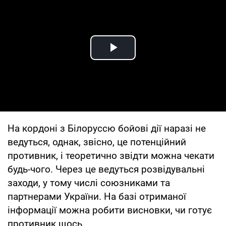
Play Video
На кордоні з Білоруссю бойові дії наразі не
ведуться, однак, звісно, це потенційний
противник, і теоретично звідти можна чекати
будь-чого. Через це ведуться розвідувальні
заходи, у тому числі союзниками та
партнерами України. На базі отриманої
інформації можна робити висновки, чи готує
противник щось.