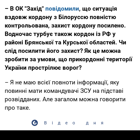
– В ОК "Захід"
повідомили
, що ситуація
вздовж кордону з Білоруссю повністю
контрольована, захист кордону посилено.
Водночас турбує також кордон із РФ у
районі Брянської та Курської областей. Чи
слід посилити його захист? Як це можна
зробити за умови, що прикордонні території
України прострілює ворог?
– Я не маю всієї повноти інформації, яку
повинні мати командувачі ЗСУ на підставі
розвідданих. Але загалом можна говорити
про таке.
Відео дня