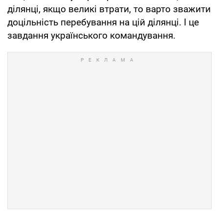
ділянці, якщо великі втрати, то варто зважити
доцільність перебування на цій ділянці. І це
завдання українського командування.