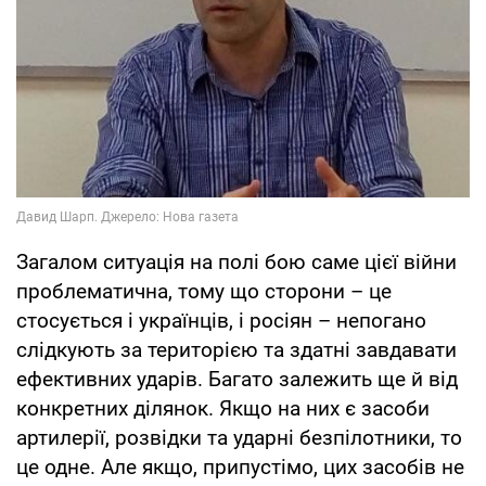
Загалом ситуація на полі бою саме цієї війни
проблематична, тому що сторони – це
стосується і українців, і росіян – непогано
слідкують за територією та здатні завдавати
ефективних ударів. Багато залежить ще й від
конкретних ділянок. Якщо на них є засоби
артилерії, розвідки та ударні безпілотники, то
це одне. Але якщо, припустімо, цих засобів не