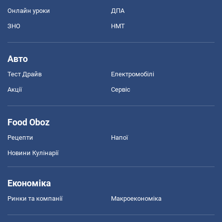
Онлайн уроки
ДПА
ЗНО
НМТ
Авто
Тест Драйв
Електромобілі
Акції
Сервіс
Food Oboz
Рецепти
Напої
Новини Кулінарії
Економіка
Ринки та компанії
Макроекономіка