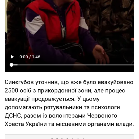
Синєгубов уточнив, що вже було евакуйовано
2500 осіб з прикордонної зони, але процес
евакуації продовжується. У цьому
допомагають рятувальники та психологи
ДСНС, разом із волонтерами Червоного
Хреста України та місцевими органами влади.