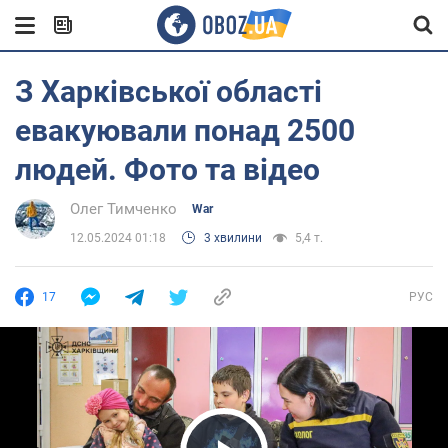
З Харківської області
евакуювали понад 2500
людей. Фото та відео
Олег Тимченко
War
12.05.2024 01:18
3 хвилини
5,4 т.
17
РУС