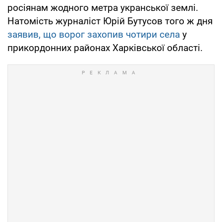
росіянам жодного метра укранської землі.
Натомість журналіст Юрій Бутусов того ж дня
заявив, що ворог захопив чотири села
у
прикордонних районах Харківської області.