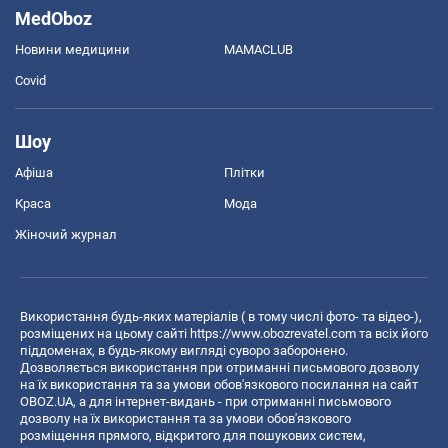
MedOboz
Новини медицини
MAMACLUB
Covid
Шоу
Афіша
Плітки
Краса
Мода
Жіночий журнал
Використання будь-яких матеріалів ( в тому числі фото- та відео-),
розміщених на цьому сайті
https://www.obozrevatel.com
та всіх його
піддоменах, в будь-якому вигляді суворо заборонено.
Дозволяється використання при отриманні письмового дозволу
на їх використання та за умови обов'язкового посилання на сайт
OBOZ.UA, а для інтернет-видань - при отриманні письмового
дозволу на їх використання та за умови обов'язкового
розміщення прямого, відкритого для пошукових систем,