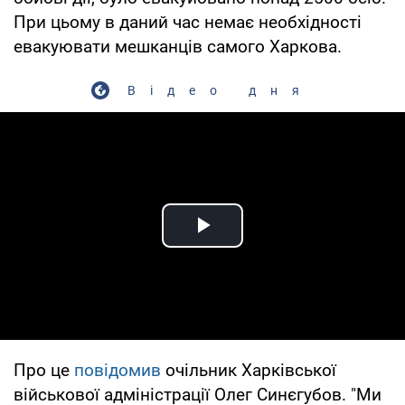
При цьому в даний час немає необхідності
евакуювати мешканців самого Харкова.
Відео дня
Play Video
Про це
повідомив
очільник Харківської
військової адміністрації Олег Синєгубов. "Ми