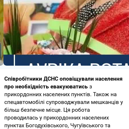
Співробітники ДСНС оповіщували населення
про необхідність евакуюватись
з
прикордонних населених пунктів. Також на
спецавтомобілі супроводжували мешканців у
більш безпечне місце. Ця робота
проводилась у прикордонних населених
пунктах Богодухівського, Чугуївського та