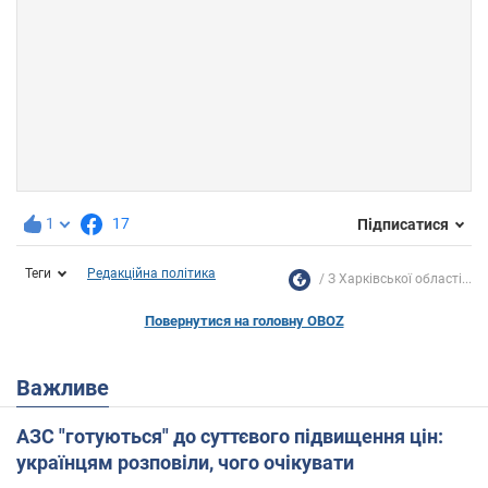
1
17
Підписатися
Теги
Редакційна політика
З Харківської області...
Повернутися на головну OBOZ
Важливе
АЗС "готуються" до суттєвого підвищення цін:
українцям розповіли, чого очікувати