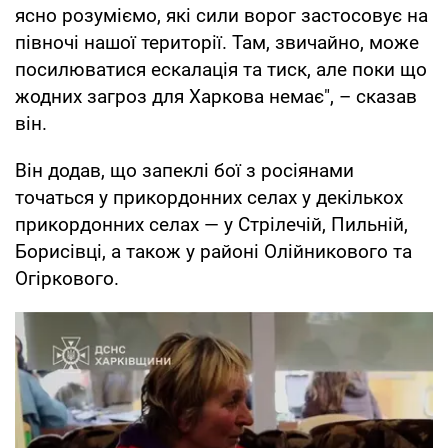
ясно розуміємо, які сили ворог застосовує на
півночі нашої території. Там, звичайно, може
посилюватися ескалація та тиск, але поки що
жодних загроз для Харкова немає", – сказав
він.
Він додав, що запеклі бої з росіянами
точаться у прикордонних селах у декількох
прикордонних селах — у Стрілечій, Пильній,
Борисівці, а також у районі Олійникового та
Огіркового.