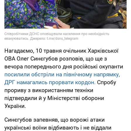
Нагадаємо, 10 травня очільник Харківської
ОВА Олег Синєгубов розповів, що ще з
вечора попереднього дня російські окупанти
посилили обстріли на північному напрямку,
ДРГ намагались прорвати кордон.
Спробу
прориву з використанням техніки
підтвердили й у Міністерстві оборони
України.
Синєгубов запевняв, що ворожі атаки
українські воїни відбивають і не віддали