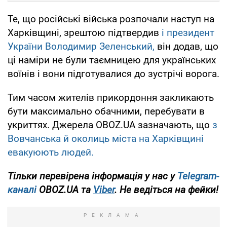
Те, що російські війська розпочали наступ на
Харківщині, зрештою підтвердив
і президент
України Володимир Зеленський,
він додав, що
ці наміри не були таємницею для українських
воїнів і вони підготувалися до зустрічі ворога.
Тим часом жителів прикордоння закликають
бути максимально обачними, перебувати в
укриттях. Джерела OBOZ.UA зазначають, що
з
Вовчанська й околиць міста на Харківщині
евакуюють людей.
Тільки перевірена інформація у нас у
Telegram-
каналі
OBOZ.UA та
Viber
. Не ведіться на фейки!