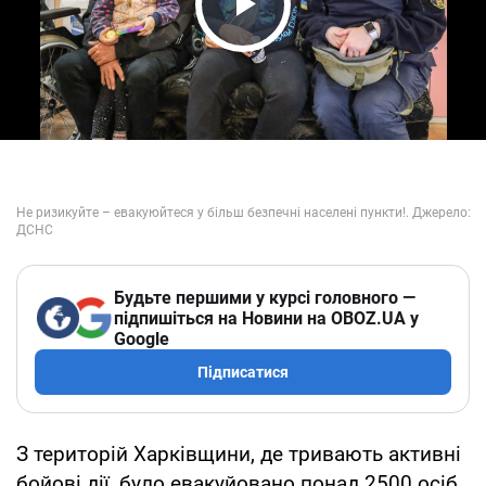
Play Video
Будьте першими у курсі головного —
підпишіться на Новини на OBOZ.UA у
Google
Підписатися
З територій Харківщини, де тривають активні
бойові дії, було евакуйовано понад 2500 осіб.