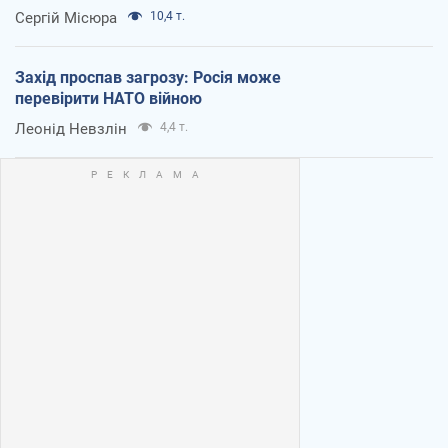
Сергій Місюра
10,4 т.
Захід проспав загрозу: Росія може
перевірити НАТО війною
Леонід Невзлін
4,4 т.