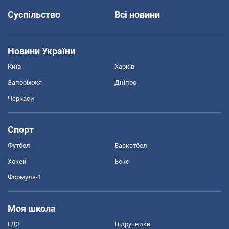
Суспільство
Всі новини
Новини України
Київ
Харків
Запоріжжя
Дніпро
Черкаси
Спорт
Футбол
Баскетбол
Хокей
Бокс
Формула-1
Моя школа
ГДЗ
Підручники