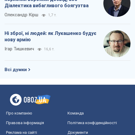
Діалектика вибагливого боягузтва
Олександр Кірш
1,7 т.
Ні зброї, ні людей: як Лукашенко будує
нову армію
Ігар Тишкевич
16,6 т.
Всі думки
Про компанію
Команда
Правова інформація
Політика конфіденційності
Реклама на сайті
Документи