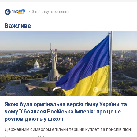
З початку вторгнення...
Важливе
Якою була оригінальна версія гімну України та
чому її боялася Російська імперія: про це не
розповідають у школі
Державним символом є тільки перший куплет та приспів пісні