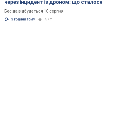
через інцидент із дроном: що сталося
Бесіда відбудеться 10 серпня
3 години тому
4,7 т.