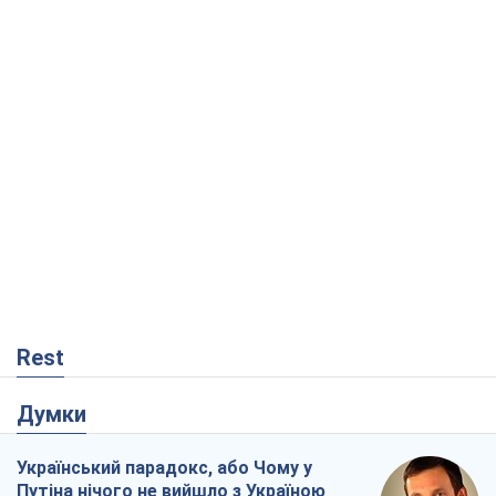
Rest
Думки
Український парадокс, або Чому у
Путіна нічого не вийшло з Україною