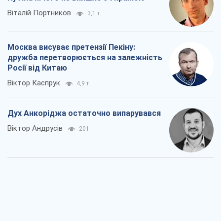
Віталій Портников
3,1 т.
Москва висуває претензії Пекіну:
дружба перетворюється на залежність
Росії від Китаю
Віктор Каспрук
4,9 т.
Дух Анкоріджа остаточно випарувався
Віктор Андрусів
201