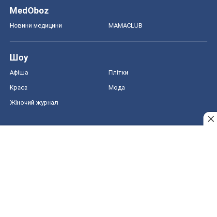
MedOboz
Новини медицини
MAMACLUB
Шоу
Афіша
Плітки
Краса
Мода
Жіночий журнал