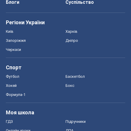
Блоги
Суспільство
Регіони України
Київ
Харків
Запоріжжя
Дніпро
Черкаси
Спорт
Футбол
Баскетбол
Хокей
Бокс
Формула-1
Моя школа
ГДЗ
Підручники
Онлайн уроки
ДПА