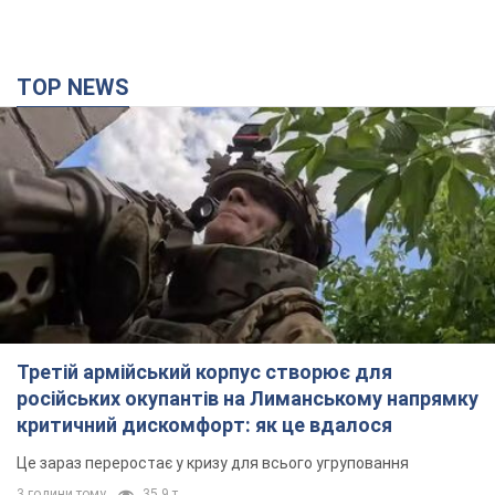
TOP NEWS
Третій армійський корпус створює для
російських окупантів на Лиманському напрямку
критичний дискомфорт: як це вдалося
Це зараз переростає у кризу для всього угруповання
3 години тому
35,9 т.