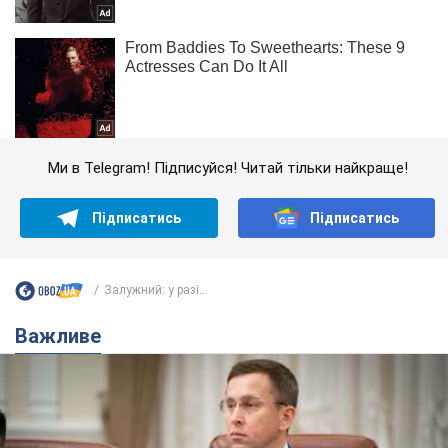
Ми в Telegram! Підписуйся! Читай тільки найкраще!
Підписатись
Підписатись
Залужний: у разі...
Важливе