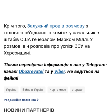
Крім того,
Залужний провів розмову
з
головою об'єднаного комітету начальників
штабів США генералом Марком Міллі. У
розмові він розповів про успіхи ЗСУ на
Херсонщині.
Тільки перевірена інформація в нас у Telegram-
каналі
Obozrevatel
та у
Viber
. Не ведіться на
фейки!
Україна
Війна в Україні
Чорне море
stopwar
Редакційна політика