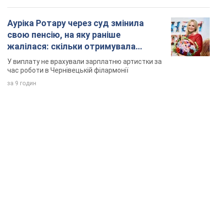
Ауріка Ротару через суд змінила
свою пенсію, на яку раніше
жалілася: скільки отримувала
співачка
У виплату не врахували зарплатню артистки за
час роботи в Чернівецькій філармонії
за 9 годин