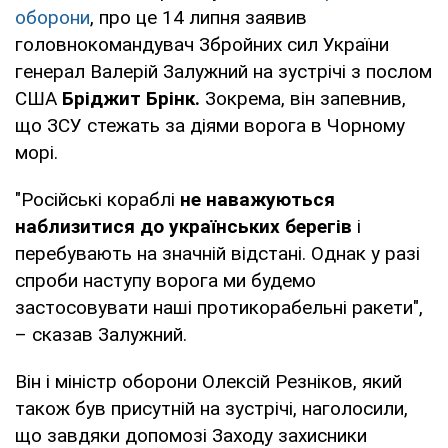
оборони
, про це 14 липня заявив
головнокомандувач Збройних сил України
генерал Валерій Залужний на зустрічі з послом
США
Бріджит Брінк.
Зокрема, він запевнив,
що ЗСУ стежать за діями ворога в Чорному
морі.
"Російські кораблі
не наважуються
наблизитися до українських берегів
і
перебувають на значній відстані. Однак у разі
спроби наступу ворога ми будемо
застосовувати наші протикорабельні ракети",
– сказав Залужний.
Він і міністр оборони Олексій Резніков, який
також був присутній на зустрічі, наголосили,
що завдяки допомозі Заходу захисники