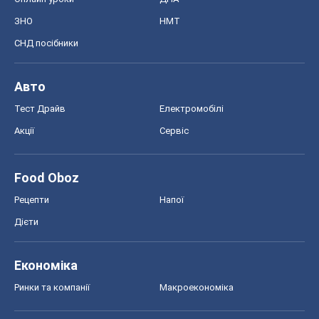
ЗНО
НМТ
СНД посібники
Авто
Тест Драйв
Електромобілі
Акції
Сервіс
Food Oboz
Рецепти
Напої
Дієти
Економіка
Ринки та компанії
Макроекономіка