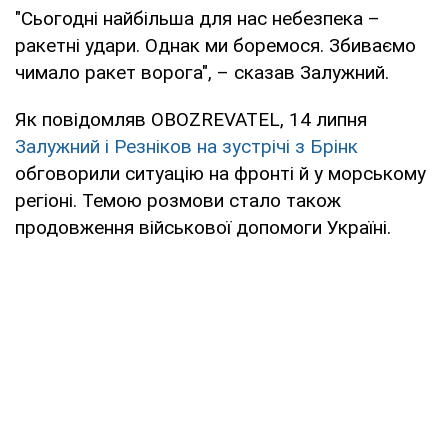
"Сьогодні найбільша для нас небезпека –
ракетні удари. Однак ми боремося. Збиваємо
чимало ракет ворога", – сказав Залужний.
Як повідомляв OBOZREVATEL, 14 липня
Залужний і Резніков на зустрічі з Брінк
обговорили ситуацію на фронті й у морському
регіоні. Темою розмови стало також
продовження військової допомоги Україні.