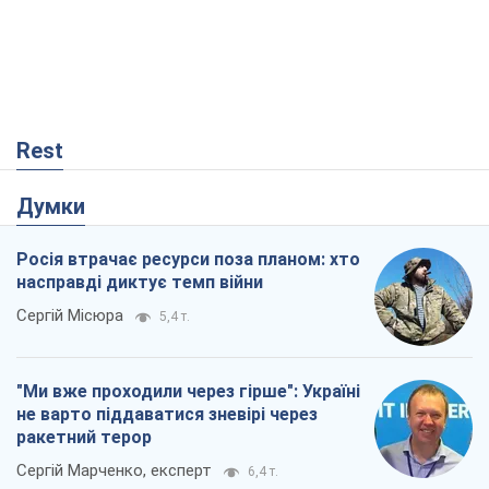
Rest
Думки
Росія втрачає ресурси поза планом: хто
насправді диктує темп війни
Сергій Місюра
5,4 т.
"Ми вже проходили через гірше": Україні
не варто піддаватися зневірі через
ракетний терор
Сергій Марченко, експерт
6,4 т.