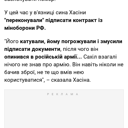
У цей час у в'язниці сина Хасіни
"переконували" підписати контракт із
міноборони РФ.
"Його
катували, йому погрожували і змусили
підписати документи
, після чого він
опинився в російській армії...
Сахіл взагалі
нічого не знав про армію. Він навіть ніколи не
бачив зброї, не те що вмів нею
користуватися", – сказала Хасіна.