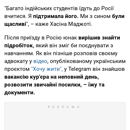
"Багато індійських студентів їдуть до Росії
вчитися. Я
підтримала його.
Ми з сином
були
щасливі
", – каже Хасіна Маджоті.
Після приїзду в Росію юнак
вирішив знайти
підробіток,
який він зміг би поєднувати з
навчанням. Як він пізніше розповів своєму
адвокату у
відео
, опублікованому українським
проєктом
"Хочу жити",
у Telegram він знайшов
вакансію кур'єра на неповний день,
розвозити звичайні посилки, – їжу та
документи.