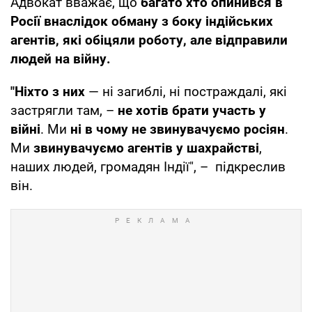
Адвокат вважає, що
багато хто опинився в
Росії внаслідок обману з боку індійських
агентів, які обіцяли роботу, але відправили
людей на війну.
"Ніхто з них
— ні загиблі, ні постраждалі, які
застрягли там, –
не хотів брати участь у
війні
. Ми
ні в чому не звинувачуємо росіян
.
Ми
звинувачуємо агентів у шахрайстві
,
наших людей, громадян Індії", – підкреслив
він.