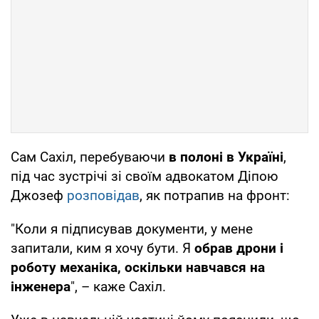
Сам Сахіл, перебуваючи
в полоні в Україні
,
під час зустрічі зі своїм адвокатом Діпою
Джозеф
розповідав
, як потрапив на фронт:
"Коли я підписував документи, у мене
запитали, ким я хочу бути. Я
обрав дрони і
роботу механіка, оскільки навчався на
інженера
", – каже Сахіл.