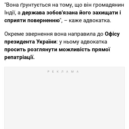
"Вона ґрунтується на тому, що він громадянин
Індії, а
держава зобов'язана його захищати і
сприяти поверненню
", – каже адвокатка.
Окреме звернення вона направила до
Офісу
президента України
: у ньому адвокатка
просить розглянути можливість прямої
репатріації.