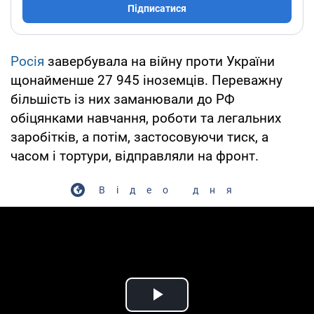
Підписатися
Росія
завербувала на війну проти України
щонайменше 27 945 іноземців. Переважну
більшість із них заманювали до РФ
обіцянками навчання, роботи та легальних
заробітків, а потім, застосовуючи тиск, а
часом і тортури, відправляли на фронт.
Відео дня
Play Video