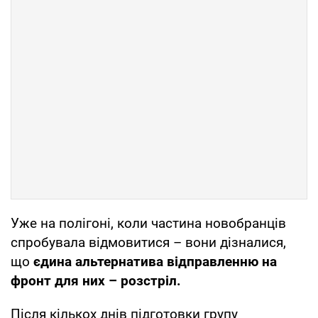
Уже на полігоні, коли частина новобранців
спробувала відмовитися – вони дізналися,
що
єдина альтернатива відправленню на
фронт для них – розстріл.
Після кількох днів підготовки групу