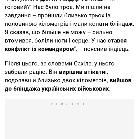
готовий?" Нас було троє. Ми пішли на
завдання – пройшли близько трьох із
половиною кілометрів і мали копати бліндаж.
Я сказав, що більше не можу – сильно
втомився, боліли ноги і серце. У нас
стався
конфлікт із командиром"
, – пояснив індієць.
Після цього, за словами Сахіла, у нього
забрали рацію. Він
вирішив втікати
і,
подолавши близько двох кілометрів,
вийшов
до бліндажа українських військових.