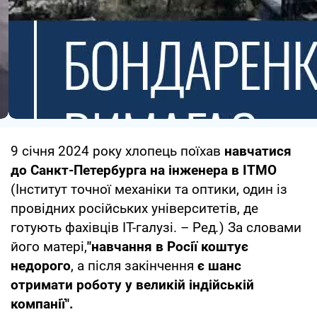
9 січня 2024 року хлопець поїхав
навчатися
до Санкт-Петербурга на інженера в ІТМО
(Інститут точної механіки та оптики, один із
провідних російських університетів, де
готують фахівців IT-галузі. – Ред
.
) За словами
його матері,
"навчання в Росії коштує
недорого
, а після закінчення
є шанс
отримати роботу у великій індійській
компанії".