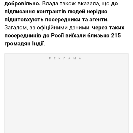
добровільно.
Влада також вказала, що
до
підписання контрактів людей нерідко
підштовхують посередники та агенти.
Загалом, за офіційними даними,
через таких
посередників до Росії виїхали близько 215
громадян Індії
.