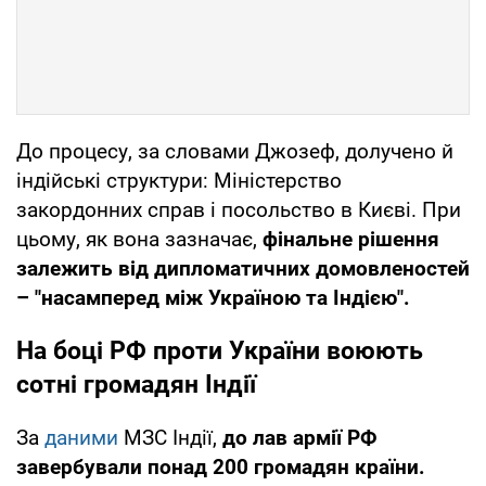
До процесу, за словами Джозеф, долучено й
індійські структури: Міністерство
закордонних справ і посольство в Києві. При
цьому, як вона зазначає,
фінальне рішення
залежить від дипломатичних домовленостей
– "насамперед між Україною та Індією".
На боці РФ проти України воюють
сотні громадян Індії
За
даними
МЗС Індії,
до лав армії РФ
завербували понад 200 громадян країни.