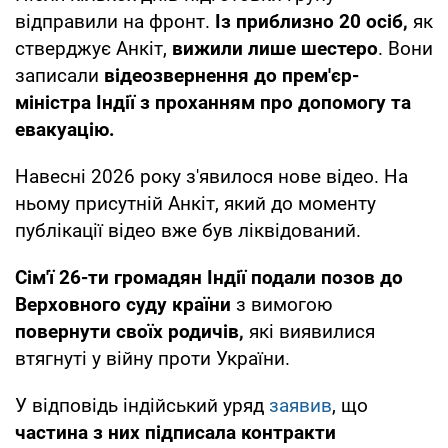
відправили на фронт.
Із приблизно 20 осіб,
як
стверджує Анкіт,
вижили лише шестеро
. Вони
записали
відеозвернення до прем'єр-
міністра Індії з проханням про допомогу та
евакуацію.
Навесні 2026 року з'явилося нове відео. На
ньому присутній Анкіт, який до моменту
публікації відео вже був ліквідований.
Сім'ї 26-ти громадян Індії подали позов до
Верховного суду країни
з вимогою
повернути своїх родичів,
які виявилися
втягнуті у війну проти України.
У відповідь індійський уряд
заявив
, що
частина з них підписала контракти