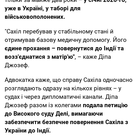
уже в Україні, у таборі для
військовополонених.
"Сахіл перебував у стабільному стані й
отримував базову медичну допомогу. Його
єдине прохання – повернутися до Індії та
возз'єднатися з матір'ю"
, – каже Діпа
Джозеф.
Адвокатка каже, що справу Сахіла одночасно
розглядають одразу на кількох рівнях – у
судах і через дипломатичні канали. Діпа
Джозеф разом із колегами
подала петицію
до Високого суду Делі, вимагаючи
забезпечити безпечне повернення Сахіла з
України до Індії.