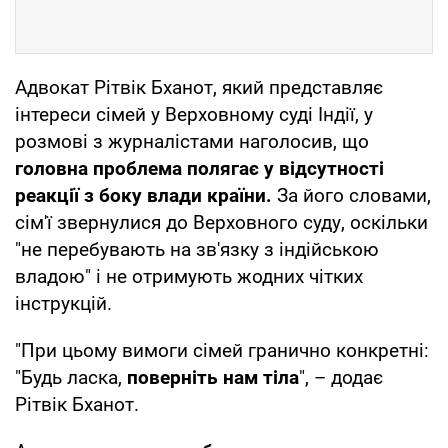
Адвокат Рітвік Бханот, який представляє
інтереси сімей у Верховному суді Індії, у
розмові з журналістами наголосив, що
головна проблема полягає у відсутності
реакції з боку влади країни.
За його словами,
сім'ї звернулися до Верховного суду, оскільки
"не перебувають на зв'язку з індійською
владою" і не отримують жодних чітких
інструкцій.
"При цьому вимоги сімей гранично конкретні:
"Будь ласка,
поверніть нам тіла
", – додає
Рітвік Бханот.