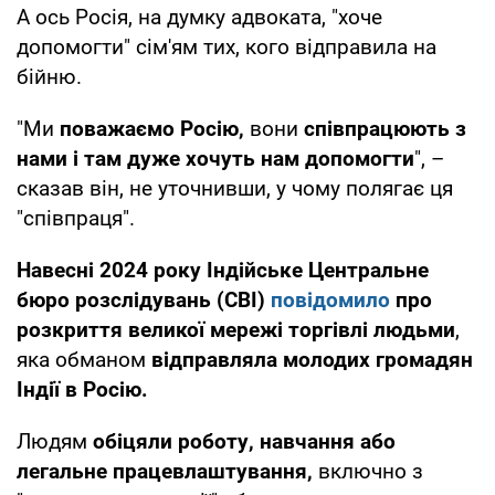
А ось Росія, на думку адвоката, "хоче
допомогти" сім'ям тих, кого відправила на
бійню.
"Ми
поважаємо Росію,
вони
співпрацюють з
нами і там дуже хочуть нам допомогти
", –
сказав він, не уточнивши, у чому полягає ця
"співпраця".
Навесні 2024 року Індійське Центральне
бюро розслідувань (CBI)
повідомило
про
розкриття великої мережі торгівлі людьми
,
яка обманом
відправляла молодих громадян
Індії в Росію.
Людям
обіцяли роботу, навчання або
легальне працевлаштування,
включно з