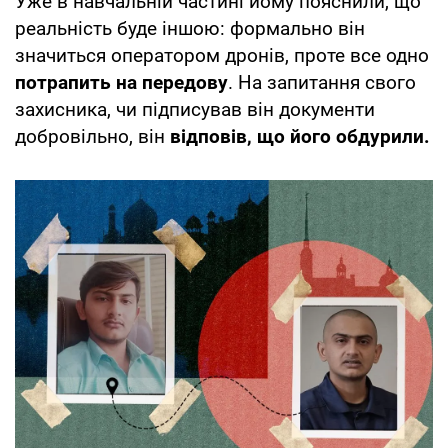
Уже в навчальній частині йому пояснили, що
реальність буде іншою: формально він
значиться оператором дронів, проте все одно
потрапить на передову
. На запитання свого
захисника, чи підписував він документи
добровільно, він
відповів, що його обдурили.