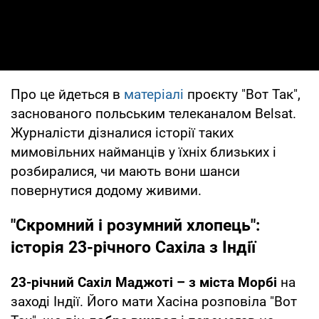
Про це йдеться в
матеріалі
проєкту "Вот Так",
заснованого польським телеканалом Belsat.
Журналісти дізналися історії таких
мимовільних найманців у їхніх близьких і
розбиралися, чи мають вони шанси
повернутися додому живими.
"Скромний і розумний хлопець":
історія 23-річного Сахіла з Індії
23-річний Сахіл Маджоті – з міста Морбі
на
заході Індії. Його мати Хасіна розповіла "Вот