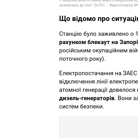
Що відомо про ситуаці
Станцію було заживлено о 
рахунком блекаут на Запор
російським окупаційним вій
поточного року).
Електропостачання на ЗАЕС 
відключення лінії електроп
атомної генерації довелося
дизель-генераторів
. Вони 
систем безпеки.