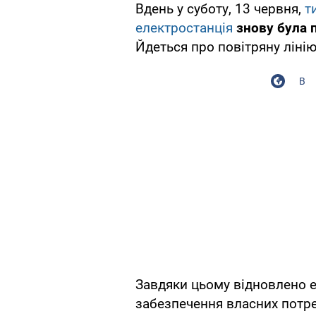
Вдень у суботу, 13 червня,
т
електростанція
знову була 
Йдеться про повітряну ліні
В
Завдяки цьому відновлено 
забезпечення власних потр